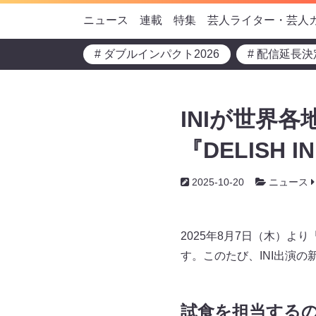
ニュース
連載
特集
芸人ライター・芸人
# ダブルインパクト2026
# 配信延長決
INIが世界
『DELISH 
2025-10-20
ニュース
2025年8月7日（木）より
す。このたび、INI出演の
試食を担当する