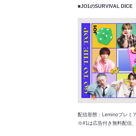
■JO1のSURVIVAL DICE
配信形態：Leminoプレミ
※#1は広告付き無料配信