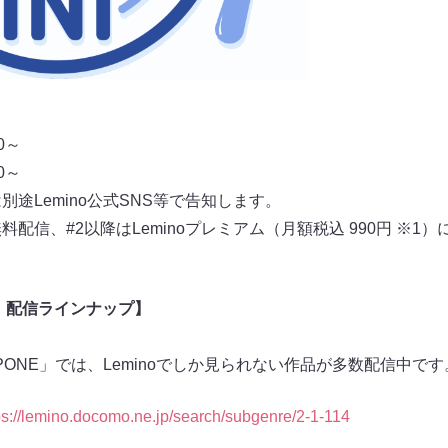
0～
0～
別途Lemino公式SNS等で告知します。
配信、#2以降はLeminoプレミアム（月額税込 990円 ※1）
o」 配信ラインナップ】
LAPONE」では、Leminoでしか見られない作品が多数配信中
ps://lemino.docomo.ne.jp/search/subgenre/2-1-114