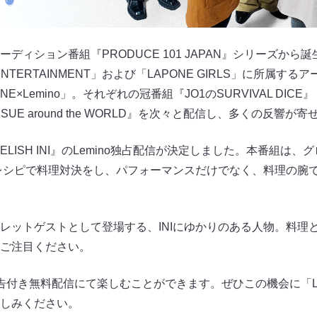
ィション番組『PRODUCE 101 JAPAN』シリーズから誕生し
ENTERTAINMENT」および「LAPONE GIRLS」に所属す
NE×Lemino」。それぞれの冠番組『JO1のSURVIVAL DICE
IS:SUE around the WORLD』を次々と配信し、多くの反響
ELISH INI』のLemino独占配信が決定しました。本番組は
るレシピで料理対決をし、パフォーマンスだけでなく、料理の腕
レットゲストとして登場する、INIにゆかりのある人物。料理
ご注目ください。
付き無料配信にて楽しむことができます。ぜひこの機会に「Lem
しみください。