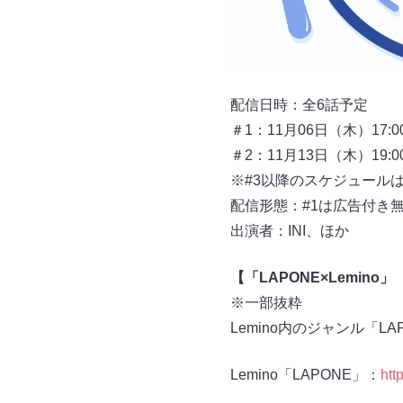
配信日時：全6話予定
＃1：11月06日（木）17:0
＃2：11月13日（木）19:0
※#3以降のスケジュールは
配信形態：#1は広告付き無料
出演者：INI、ほか
【「LAPONE×Lemin
※一部抜粋
Lemino内のジャンル「
Lemino「LAPONE」：
htt