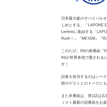
日本最大級のサバイバルオーデ
じめとする、「LAPONE 
Leminoに集結する「LAPO
Rush！』『ME:ISM』『
このたび、INIの新番組『D
INIが世界各地で愛され
す！
試食を担当するのはシーク
想やゲストとのトークにも
また本番組は、第1話は広告
ィスト最新の冠番組をお楽