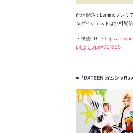
配信形態：Leminoプレミ
※ダイジェストは無料配信
・視聴URL：
https://lem
pit_git_type=SERIES
■『DXTEEN ガムシャRu