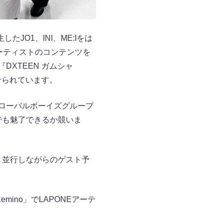
たJO1、INI、ME:Iをは
るアーティストのコンテンツを
』『DXTEEN ガムシャ
が寄せられています。
、グローバルボーイズグループ
でも魅了できるか競いま
と並行しながらのゲスト予
ino」でLAPONEアーテ