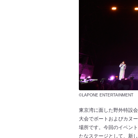
©LAPONE ENTERTAINMENT
東京湾に面した野外特設会
大会でボートおよびカヌー
場所です。今回のイベント
たなステージとして、新し