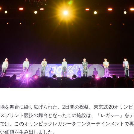
場を舞台に繰り広げられた、2日間の祝祭。東京2020オリン
スプリント競技の舞台となったこの施設は、「レガシー」をテ
では、このオリンピックレガシーをエンターテインメントで再
い価値を生み出しました。