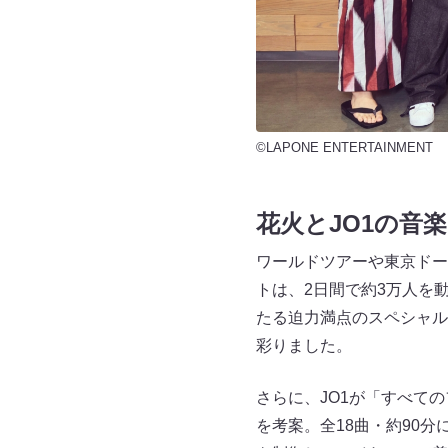
©LAPONE ENTERTAINMENT
花火とJO1の音
ワールドツアーや東京ドー
トは、2日間で約3万人を
たる迫力満点のスペシャル
彩りました。
さらに、JO1が「すべて
を考案。全18曲・約90