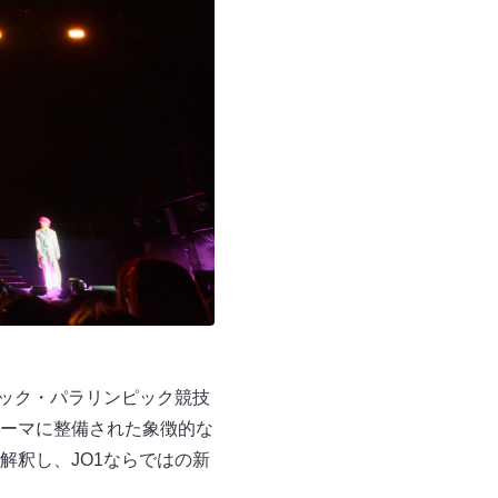
ピック・パラリンピック競技
ーマに整備された象徴的な
解釈し、JO1ならではの新