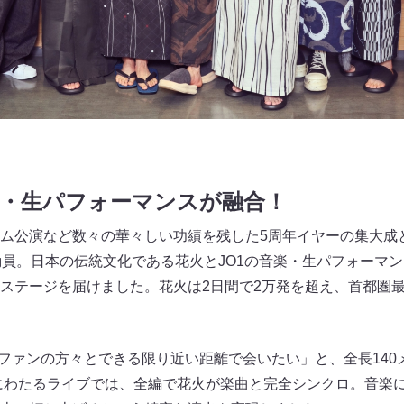
楽・生パフォーマンスが融合！
ム公演など数々の華々しい功績を残した5周年イヤーの集大成
動員。日本の伝統文化である花火とJO1の音楽・生パフォーマン
ステージを届けました。花火は2日間で2万発を超え、首都圏
のファンの方々とできる限り近い距離で会いたい」と、全長14
分にわたるライブでは、全編で花火が楽曲と完全シンクロ。音楽に