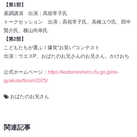
【第1部】
基調講演 出演：高祖常子氏
トークセッション 出演：高祖常子氏、高橋ユウ氏、田中
賢介氏、横山尚幸氏
【第2部】
こどもたちが選ぶ！爆笑“お笑い”コンテスト
出演：ウエスP、おばたのお兄さんのお兄さん、かけおち
公式ホームページ：
https://kodomoshien.cfa.go.jp/no-
gyakutai/forum2025/
おばたのお兄さん
関連記事