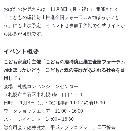
おばたのお兄さんは、11月3日（月・祝）に開催される
「こどもの虐待防止推進全国フォーラムwithほっかいど
う」にも出演予定。イベントは事前予約制で公式サイトか
ら応募が可能です。
イベント概要
こども家庭庁主催「こどもの虐待防止推進全国フォーラム
withほっかいどう こどもと親の笑顔があふれる社会を目
指して」
会場：札幌コンベンションセンター
（札幌市白石区東札幌6条1丁目１－１）
日時：11月3日（月・祝）開場11:00／終演16:30
ワークショップエリア 11:00～16:00
ステージイベント 14:00～16:30
総合司会：徳井健太（平成ノブシコブシ）、日下怜奈