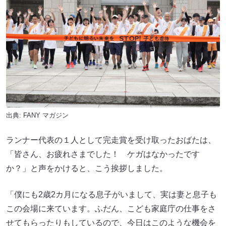
出典:
FANY マガジン
ランナー代表の１人として完走賞を受け取ったおばたは、
「皆さん、お疲れさまでした！ ケガはなかったです
か？」と声をかけると、こう挨拶しました。
「僕にも2歳2カ月になる息子がいまして、実は妻と息子も
この会場に来ています。ふだん、こども家庭庁の仕事をさ
せてもらったりもしているので、今日はこのような機会を