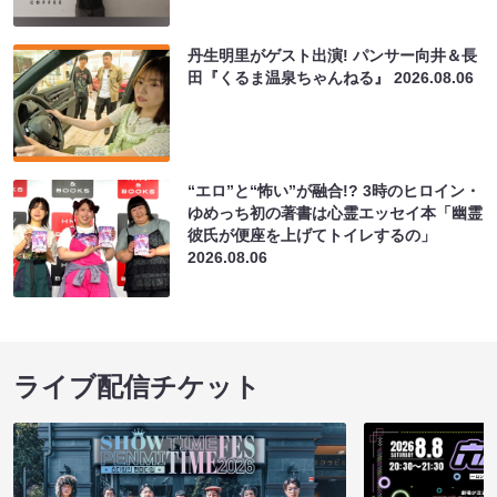
丹生明里がゲスト出演! パンサー向井＆長
田『くるま温泉ちゃんねる』
2026.08.06
“エロ”と“怖い”が融合!? 3時のヒロイン・
ゆめっち初の著書は心霊エッセイ本「幽霊
彼氏が便座を上げてトイレするの」
2026.08.06
ライブ配信チケット