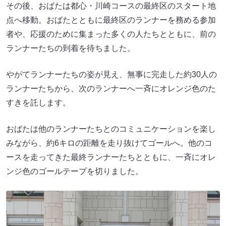
その後、おばたは都心・川崎コースの最終区のスタート地
点へ移動。おばたとともに最終区のランナーを務める参加
者や、応援のために集まった多くの人たちとともに、前の
ランナーたちの到着を待ちました。
やがてランナーたちの姿が見え、無事に完走した約30人の
ランナーたちから、次のランナーへ一斉にオレンジ色のた
すきを託します。
おばたは他のランナーたちとのコミュニケーションを楽し
みながら、約6キロの距離を走り抜けてゴールへ。他のコ
ースを走ってきた最終ランナーたちとともに、一斉にオレ
ンジ色のゴールテープを切りました。