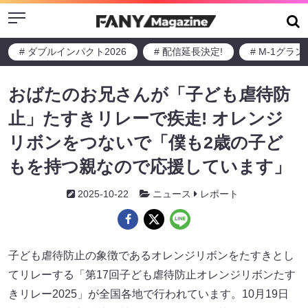
Menu
# ダブルインパクト2026
# 配信延長決定!
# M-1グラ
おばたのお兄さんが「子ども虐待防
止」たすきリレーで疾走! オレンジ
リボンをつないで「僕も2歳の子ど
もを持つ親なので応援しています」
2025-10-22
ニュース
レポート
子ども虐待防止の象徴であるオレンジリボンをたすきとし
てリレーする「第17回子ども虐待防止オレンジリボンたす
きリレー2025」が全国各地で行われています。10月19日