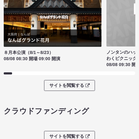
ノンタンのハッ
８月本公演（8/1～8/23）
わくピクニック
08/08 08:30 開場 09:00 開演
08/08 09:30 開
サイトを閲覧する
クラウドファンディング
サイトを閲覧する