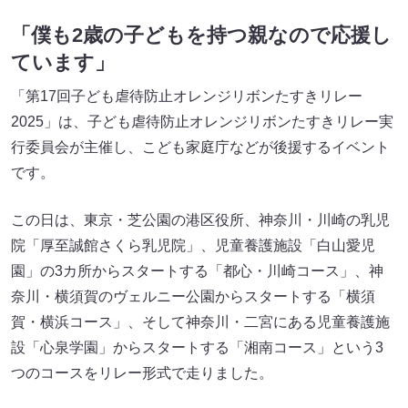
「僕も2歳の子どもを持つ親なので応援し
ています」
「第17回子ども虐待防止オレンジリボンたすきリレー
2025」は、子ども虐待防止オレンジリボンたすきリレー実
行委員会が主催し、こども家庭庁などが後援するイベント
です。
この日は、東京・芝公園の港区役所、神奈川・川崎の乳児
院「厚至誠館さくら乳児院」、児童養護施設「白山愛児
園」の3カ所からスタートする「都心・川崎コース」、神
奈川・横須賀のヴェルニー公園からスタートする「横須
賀・横浜コース」、そして神奈川・二宮にある児童養護施
設「心泉学園」からスタートする「湘南コース」という3
つのコースをリレー形式で走りました。