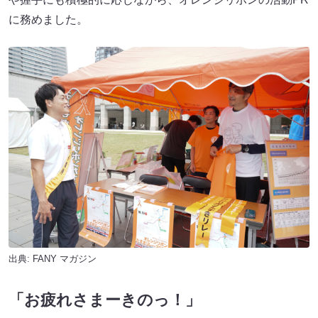
に務めました。
出典:
FANY マガジン
「お疲れさまーきのっ！」