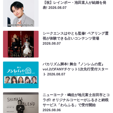
【祝】レインボー・池田直人が結婚を発
表!
2026.08.07
シークエンスはやとも監修! ペアリング霊
視が体験できる占いコンテンツ登場
2026.08.07
バカリズム脚本! 舞台『ノンレムの窓』
vol.2のFANYチケット1次先行受付スター
ト
2026.08.07
ニューヨーク・嶋佐が地元富士吉田市とコ
ラボ! オリジナルコーヒーがふるさと納税
サービス「わらふる」で受付開始
2026.08.06