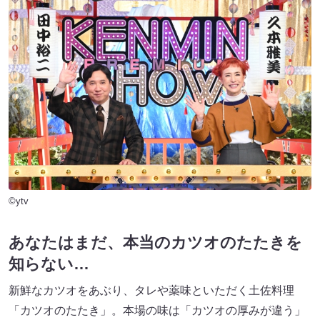
©ytv
あなたはまだ、本当のカツオのたたきを
知らない…
新鮮なカツオをあぶり、タレや薬味といただく土佐料理
「カツオのたたき」。本場の味は「カツオの厚みが違う」