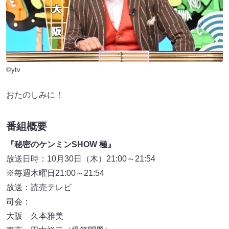
©ytv
おたのしみに！
番組概要
『秘密のケンミンSHOW 極』
放送日時：10月30日（木）21:00～21:54
※毎週木曜日21:00～21:54
放送：読売テレビ
司会：
大阪 久本雅美