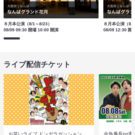
８月本公演（8/1～8/23）
８月本公演（8/1
08/09 09:30 開場 10:00 開演
08/09 12:30 開
ライブ配信チケット
お笑いライブ ドンガラガッシャン
金魚番長no