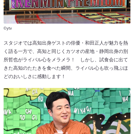
©ytv
スタジオでは高知出身ゲストの俳優・和田正人が魅力を熱
く語る一方で、高知と同じくカツオの産地・静岡出身の別
所哲也がライバル心をメラメラ！ しかし、試食会に出て
きた高知のたたきを食べた瞬間、ライバル心も吹っ飛ぶほ
どのおいしさに感動します！