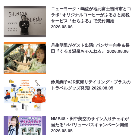
ニューヨーク・嶋佐が地元富士吉田市とコ
ラボ! オリジナルコーヒーがふるさと納税
サービス「わらふる」で受付開始
2026.08.06
丹生明里がゲスト出演! パンサー向井＆長
田『くるま温泉ちゃんねる』
2026.08.06
鈴川絢子×JR東海リテイリング・プラスの
トラベルグッズ発売!
2026.08.05
NMB48・田中美空のサイン入りチェキが
当たる! dバリューパスキャンペーン開催
2026.08.05