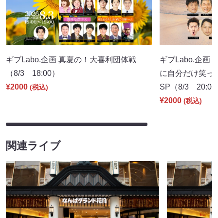
ギブLabo.企画 真夏の！大喜利団体戦
ギブLabo.企
（8/3 18:00）
に自分だけ笑っ
¥2000
SP（8/3 20:0
(税込)
¥2000
(税込)
関連ライブ