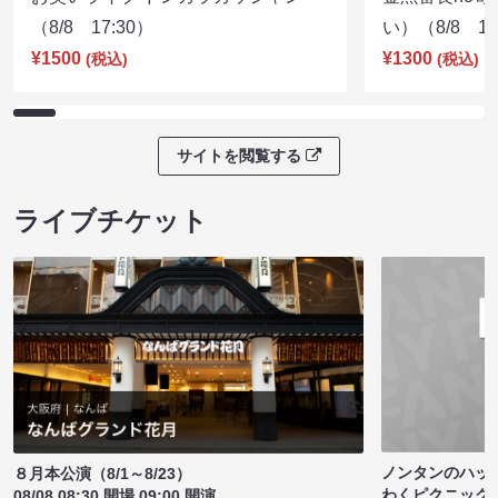
（8/8 17:30）
い）（8/8 17
¥1500
¥1300
(税込)
(税込)
サイトを閲覧する
ライブチケット
ノンタンのハッ
８月本公演（8/1～8/23）
わくピクニック
08/08 08:30 開場 09:00 開演