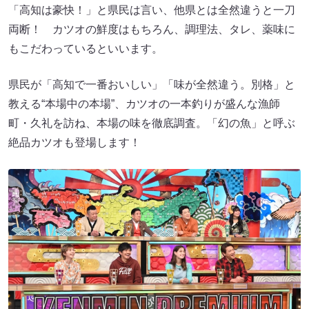
「高知は豪快！」と県民は言い、他県とは全然違うと一刀
両断！ カツオの鮮度はもちろん、調理法、タレ、薬味に
もこだわっているといいます。
県民が「高知で一番おいしい」「味が全然違う。別格」と
教える“本場中の本場”、カツオの一本釣りが盛んな漁師
町・久礼を訪ね、本場の味を徹底調査。「幻の魚」と呼ぶ
絶品カツオも登場します！