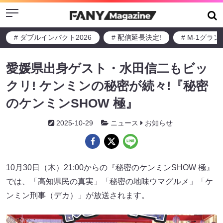
Menu
# ダブルインパクト2026
# 配信延長決定!
# M-1グラ
愛媛県出身ゲスト・水田信二もビッ
クリ! ケンミンの秘密が続々!『秘密
のケンミンSHOW 極』
2025-10-29
ニュース
お知らせ
10月30日（木）21:00からの『秘密のケンミンSHOW 極』
では、「高知県民の真実」「秘密の地味ウマグルメ」「ケ
ンミン刑事（デカ）」が放送されます。