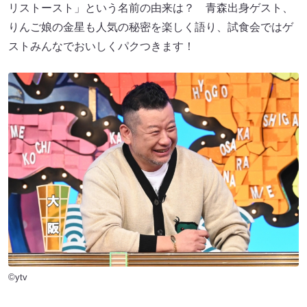
リストースト」という名前の由来は？ 青森出身ゲスト、
りんご娘の金星も人気の秘密を楽しく語り、試食会ではゲ
ストみんなでおいしくパクつきます！
©ytv