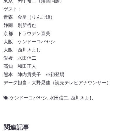
東京 田中裕二（爆笑問題）
ゲスト：
青森 金星（りんご娘）
静岡 別所哲也
京都 トラウデン直美
大阪 ケンドーコバヤシ
大阪 西川きよし
愛媛 水田信二
高知 和田正人
熊本 陣内貴美子 ※初登場
データ担当：大野晃佳（読売テレビアナウンサー）
ケンドーコバヤシ
,
水田信二
,
西川きよし
関連記事