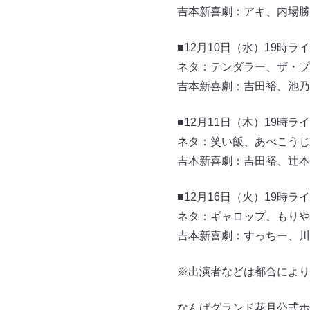
吉本新喜劇：アキ、内場勝
■12月10日（水）19時
ネタ：テンダラー、ザ・プ
吉本新喜劇：吉田裕、池乃
■12月11日（木）19時
ネタ：笑い飯、あべこうじ
吉本新喜劇：吉田裕、辻本
■12月16日（火）19時
ネタ：ギャロップ、もりや
吉本新喜劇：すっちー、川
※出演者などは都合により
なんばグランド花月公式ホ