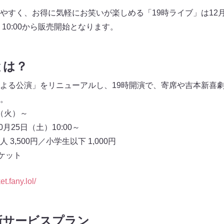
やすく、お得に気軽にお笑いが楽しめる「19時ライブ」は12
）10:00から販売開始となります。
とは？
よる公演」をリニューアルし、19時開演で、寄席や吉本新喜
。
日（火）～
月25日（土）10:00～
3,500円／小学生以下 1,000円
ケット
ket.fany.lol/
新サービスプラン