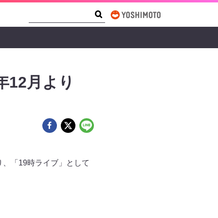
Search Form
Search
年12月より
り、「19時ライブ」として