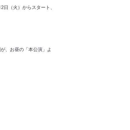
月2日（火）からスタート、
劇が、お昼の「本公演」よ