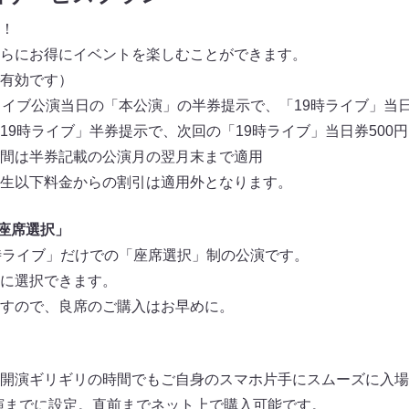
！
らにお得にイベントを楽しむことができます。
有効です）
ライブ公演当日の「本公演」の半券提示で、「19時ライブ」当日
19時ライブ」半券提示で、次回の「19時ライブ」当日券500
間は半券記載の公演月の翌月末まで適用
生以下料金からの割引は適用外となります。
「座席選択」
時ライブ」だけでの「座席選択」制の公演です。
に選択できます。
すので、良席のご購入はお早めに。
開演ギリギリの時間でもご自身のスマホ片手にスムーズに入場
演までに設定。直前までネット上で購入可能です。