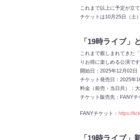
これまで以上に予定が立て
チケットは10月25日（土
「19時ライブ」
これまで親しまれてきた「
りお得に楽しめる公演です
開始日：2025年12月02
チケット発売日：2025年10
料金（前売・当日共）：大人 
チケット販売先：FANYチ
FANYチケット：
https://tic
「19時ライブ」