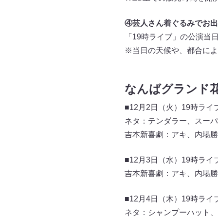
④芸人さん着ぐるみでお出
「19時ライブ」の公演当
※当日の天候や、都合によ
なんばグランド花
■12月2日（火）19時ラ
ネタ：テンダラー、スーパ
吉本新喜劇：アキ、内場勝
■12月3日（水）19時ラ
吉本新喜劇：アキ、内場勝
■12月4日（木）19時ラ
ネタ：シャンプーハット、