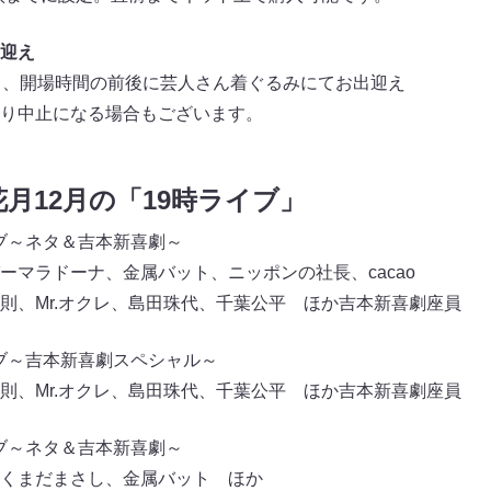
迎え
日、開場時間の前後に芸人さん着ぐるみにてお出迎え
り中止になる場合もございます。
月12月の「19時ライブ」
イブ～ネタ＆吉本新喜劇～
ーマラドーナ、金属バット、ニッポンの社長、cacao
則、Mr.オクレ、島田珠代、千葉公平 ほか吉本新喜劇座員
イブ～吉本新喜劇スペシャル～
則、Mr.オクレ、島田珠代、千葉公平 ほか吉本新喜劇座員
イブ～ネタ＆吉本新喜劇～
くまだまさし、金属バット ほか