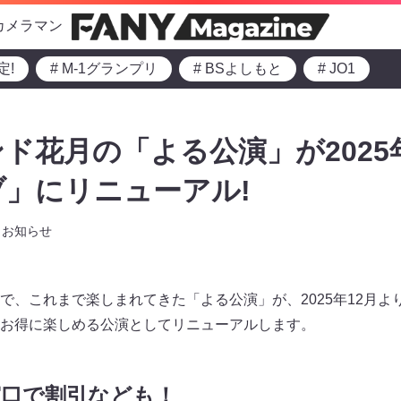
カメラマン
定!
# M-1グランプリ
# BSよしもと
# JO1
ド花月の「よる公演」が2025
ブ」にリニューアル!
お知らせ
で、これまで楽しまれてきた「よる公演」が、2025年12月よ
お得に楽しめる公演としてリニューアルします。
窓口で割引なども！