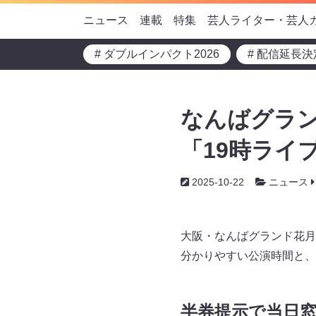
ニュース
連載
特集
芸人ライター・芸人
# ダブルインパクト2026
# 配信延長決
なんばグラン
「19時ライ
2025-10-22
ニュース
大阪・なんばグランド花月
分かりやすい公演時間と、
半券提示で当日