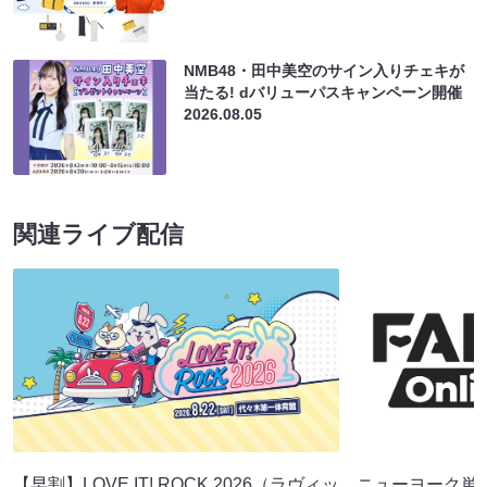
NMB48・田中美空のサイン入りチェキが
当たる! dバリューパスキャンペーン開催
2026.08.05
関連ライブ配信
【早割】LOVE IT! ROCK 2026（ラヴィッ
ニューヨーク単