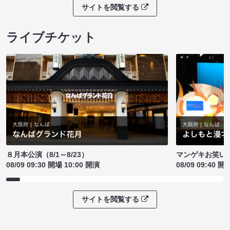
サイトを閲覧する
ライブチケット
８月本公演（8/1～8/23）
マンゲキお笑い
08/09 09:30 開場 10:00 開演
08/09 09:40 開
サイトを閲覧する