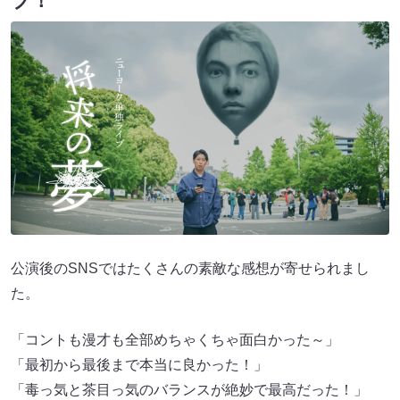
ブ！
公演後のSNSではたくさんの素敵な感想が寄せられまし
た。
「コントも漫才も全部めちゃくちゃ面白かった～」
「最初から最後まで本当に良かった！」
「毒っ気と茶目っ気のバランスが絶妙で最高だった！」