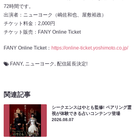
72時間です。
出演者：ニューヨーク（嶋佐和也、屋敷裕政）
チケット料金：2,000円
チケット販売：FANY Online Ticket
FANY Online Ticket：
https://online-ticket.yoshimoto.co.jp/
FANY
,
ニューヨーク
,
配信延長決定!
関連記事
シークエンスはやとも監修! ペアリング霊
視が体験できる占いコンテンツ登場
2026.08.07