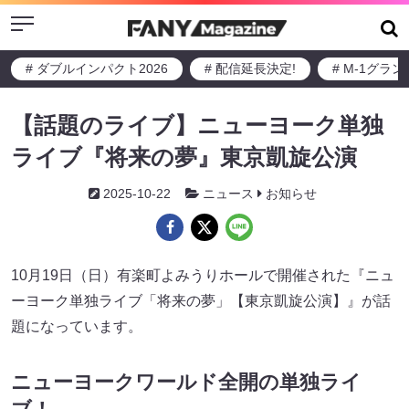
Menu
# ダブルインパクト2026
# 配信延長決定!
# M-1グラ
【話題のライブ】ニューヨーク単独
ライブ『将来の夢』東京凱旋公演
2025-10-22
ニュース
お知らせ
10月19日（日）有楽町よみうりホールで開催された『ニュ
ーヨーク単独ライブ「将来の夢」【東京凱旋公演】』が話
題になっています。
ニューヨークワールド全開の単独ライ