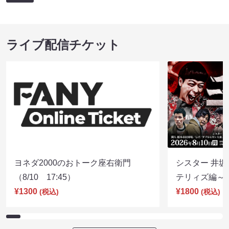
ライブ配信チケット
ヨネダ2000のおトーク座右衛門
シスター 井坂
（8/10 17:45）
テリィズ編～（8
¥1300
¥1800
(税込)
(税込)