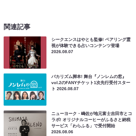
関連記事
シークエンスはやとも監修! ペアリング霊
視が体験できる占いコンテンツ登場
2026.08.07
バカリズム脚本! 舞台『ノンレムの窓』
vol.2のFANYチケット1次先行受付スター
ト
2026.08.07
ニューヨーク・嶋佐が地元富士吉田市とコ
ラボ! オリジナルコーヒーがふるさと納税
サービス「わらふる」で受付開始
2026.08.06