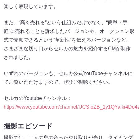
楽しく表現しています。
また、“高く売れる”という仕組みだけでなく、“簡単・手
軽”に売れることを訴求したバージョンや、オークション形
式で売却できるという”革新性”を伝えるバージョンなど、
さまざまな切り口からセルカの魅力を紹介するCMが制作
されました。
いずれのバージョンも、セルカ公式YouTubeチャンネルに
てご覧いただけますので、ぜひご視聴ください。
セルカのYoutubeチャンネル：
https://www.youtube.com/channel/UCSfoZB_1y1QYaiki4Do
撮影エピソード
撮影では、二人の息の合ったやり取りが光り、タイミング