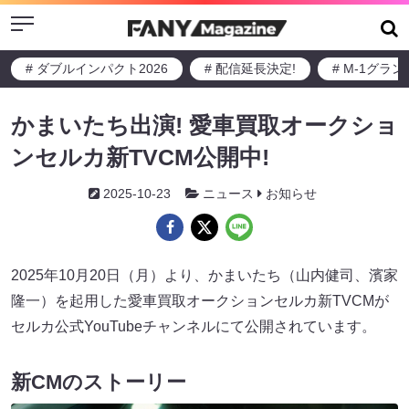
Menu
# ダブルインパクト2026
# 配信延長決定!
# M-1グラ
かまいたち出演! 愛車買取オークショ
ンセルカ新TVCM公開中!
2025-10-23
ニュース
お知らせ
2025年10月20日（月）より、かまいたち（山内健司、濱家
隆一）を起用した愛車買取オークションセルカ新TVCMが
セルカ公式YouTubeチャンネルにて公開されています。
新CMのストーリー