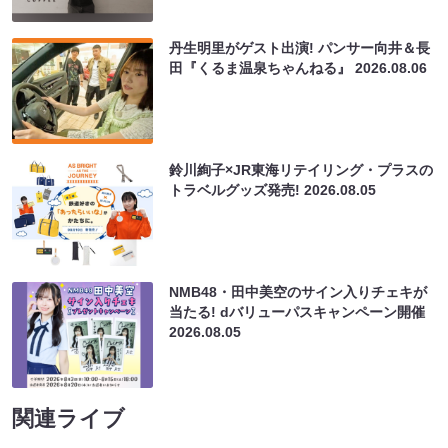
丹生明里がゲスト出演! パンサー向井＆長
田『くるま温泉ちゃんねる』
2026.08.06
鈴川絢子×JR東海リテイリング・プラスの
トラベルグッズ発売!
2026.08.05
NMB48・田中美空のサイン入りチェキが
当たる! dバリューパスキャンペーン開催
2026.08.05
関連ライブ