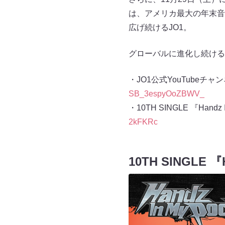
は、アメリカ最大の年末音楽
広げ続けるJO1。
グローバルに進化し続ける
・JO1公式YouTube
SB_3espyOoZBWV_
・10TH SINGLE 『Handz 
2kFKRc
10TH SINGLE 