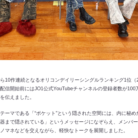
10作連続となるオリコンデイリーシングルランキング1位（20
信開始前にはJO1公式YouTubeチャンネルの登録者数が10
を伝えました。
テーマである「“ポケット”という隠された空間には、内に秘め
器まで隠されている」というメッセージになぞらえ、メンバー
ノマネなどを交えながら、軽快なトークを展開しました。