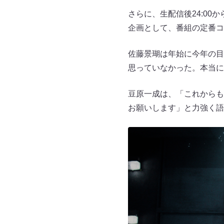
さらに、生配信後24:0
企画として、番組の定番コ
佐藤景瑚は年始に今年の目標
思っていなかった。本当に
豆原一成は、「これからも
お願いします」と力強く語