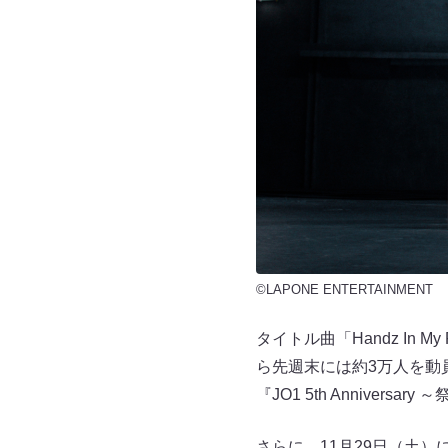
©LAPONE ENTERTAINMENT
タイトル曲「Handz In 
ら先週末には約3万人を動
『JO1 5th Anniversa
さらに、11月29日（土）に