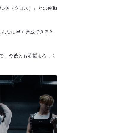
ポンX（クロス）』との連動
「こんなに早く達成できると
ので、今後とも応援よろしく