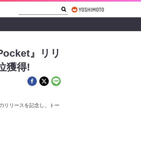
Search Form
Search
Pocket』リリ
位獲得!
et』のリリースを記念し、トー