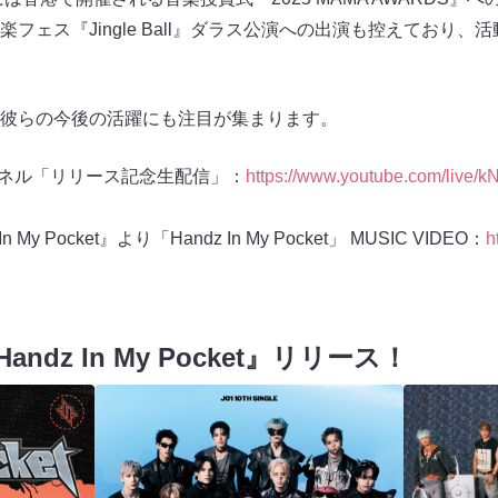
フェス『Jingle Ball』ダラス公演への出演も控えており
彼らの今後の活躍にも注目が集まります。
チャンネル「リリース記念生配信」：
https://www.youtube.com/live/k
In My Pocket』より「Handz In My Pocket」 MUSIC VIDEO：
h
『Handz In My Pocket』リリース！