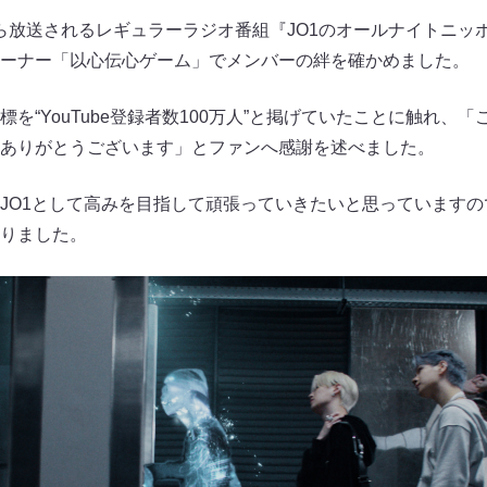
0から放送されるレギュラーラジオ番組『JO1のオールナイトニッ
ーナー「以心伝心ゲーム」でメンバーの絆を確かめました。
を“YouTube登録者数100万人”と掲げていたことに触れ、
ありがとうございます」とファンへ感謝を述べました。
JO1として高みを目指して頑張っていきたいと思っています
りました。