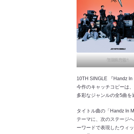
初回限定盤A
10TH SINGLE 『Hand
今作のキャッチコピーは、“You‘l
多彩なジャンルの全5曲を
タイトル曲の「Handz I
テーマに、次のステージへ
ーワードで表現したウィッ