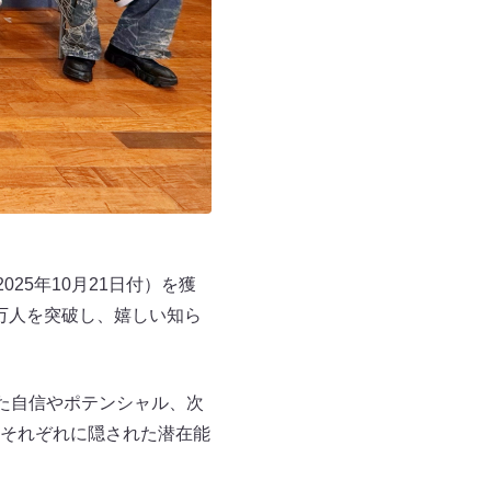
25年10月21日付）を獲
0万人を突破し、嬉しい知ら
た自信やポテンシャル、次
それぞれに隠された潜在能