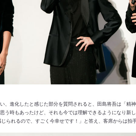
い、進化したと感じた部分を質問されると、田島将吾は「精神
思う時もあったけど、それも今では理解できるようになり新
が感じられるので、すごく今幸せです！」と答え、客席からは拍