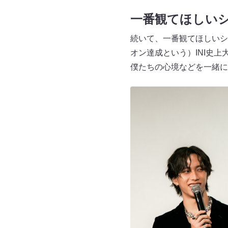
一番観てほしい
続いて、一番観てほしいシ
オン達成という）INI史
僕たちの心境などを一緒