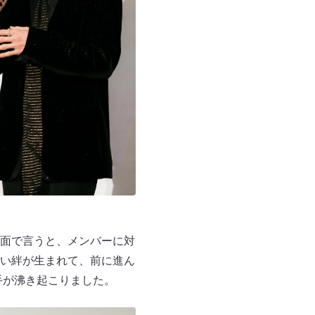
面で言うと、メンバーに対
しい絆が生まれて、前に進ん
手が沸き起こりました。