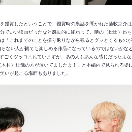
画を鑑賞したということで、鑑賞時の裏話を聞かれた藤牧京介
分でいい映画だったなと感動的に終わって、隣の（松田）迅を
は「これまでのことを振り返りながら観るとグッとくるものが
を知らない人が観ても楽しめる作品になっているのではないかな
もすごくツッコまれていますが、あの人もあんな感じだったよ
（木村）柾哉の方が泣いてましたよ！」と本編内で見られる姿
と笑いが起こる場面もありました。