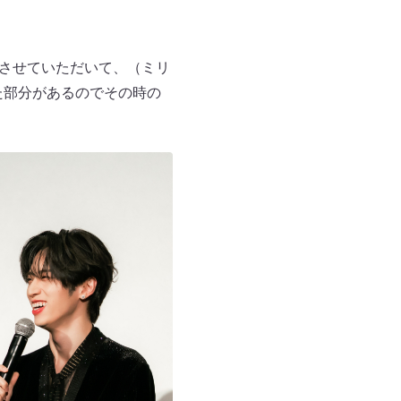
スさせていただいて、（ミリ
た部分があるのでその時の