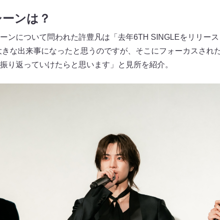
シーンは？
ーンについて問われた許豊凡は「去年6TH SINGLEをリリー
上大きな出来事になったと思うのですが、そこにフォーカスされ
に振り返っていけたらと思います」と見所を紹介。