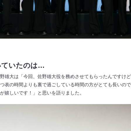
いていたのは…
野雄大は「今回、佐野雄大役を務めさせてもらったんですけと
つ表の時間よりも裏で過ごしている時間の方がとても長いので
が嬉しいです！」と思いを語りました。