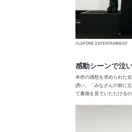
©LAPONE ENTERTAINMENT
感動シーンで泣
本作の感想を求められた佐
誘い、「みなさんの前に立
て裏側を見ていただけるの