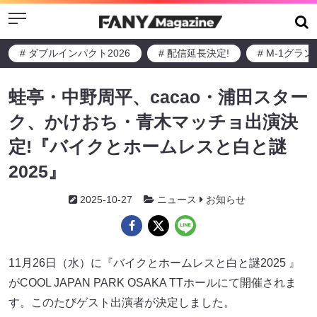
Menu
# ダブルインパクト2026
# 配信延長決定!
# M-1グラ
蛙亭・中野周平、cacao・浦田スター
ク、かけおち・青木マッチョ出演決
定!『バイクとホームレスと白と謎
2025』
2025-10-27
ニュース
お知らせ
11月26日（水）に『バイクとホームレスと白と謎2025 』
がCOOL JAPAN PARK OSAKA TTホールにて開催されま
す。このたびゲスト出演者が決定しました。