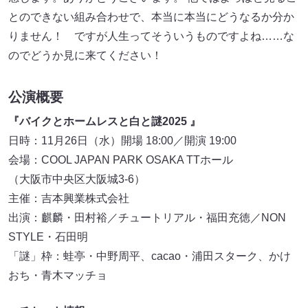
とのできない組み合わせで、本当に本当にどうなるか分か
りません！ ですが人生ってそういうものですよね……な
のでどうか見に来てください！
公演概要
『バイクとホームレスと白と謎2025 』
日時：11月26日（水）開場 18:00／開演 19:00
会場：COOL JAPAN PARK OSAKA TTホール
（大阪市中央区大阪城3-6）
主催：吉本興業株式会社
出演：麒麟・田村裕／チュートリアル・福田充徳／NON
STYLE・石田明
「謎」枠：蛙亭・中野周平、cacao・浦田スターク、かけ
おち・青木マッチョ