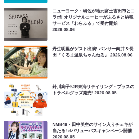
ニューヨーク・嶋佐が地元富士吉田市とコ
ラボ! オリジナルコーヒーがふるさと納税
サービス「わらふる」で受付開始
2026.08.06
丹生明里がゲスト出演! パンサー向井＆長
田『くるま温泉ちゃんねる』
2026.08.06
鈴川絢子×JR東海リテイリング・プラスの
トラベルグッズ発売!
2026.08.05
NMB48・田中美空のサイン入りチェキが
当たる! dバリューパスキャンペーン開催
2026.08.05