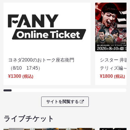
ヨネダ2000のおトーク座右衛門
シスター 井坂
（8/10 17:45）
テリィズ編～（8
¥1300
¥1800
(税込)
(税込)
サイトを閲覧する
ライブチケット