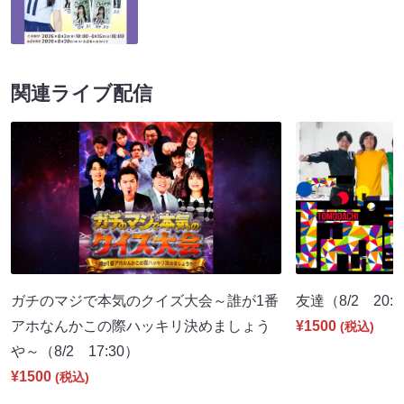
関連ライブ配信
ガチのマジで本気のクイズ大会～誰が1番
友達（8/2 20:
アホなんかこの際ハッキリ決めましょう
¥1500
(税込)
や～（8/2 17:30）
¥1500
(税込)