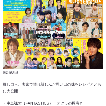
通常版表紙
推し⾃ら、実家で慣れ親しんだ思い出の味をレシピととも
に⼤公開！
・中島颯太（FANTASTICS）：オクラの豚巻き