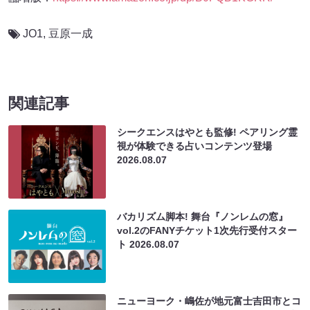
JO1
,
豆原一成
関連記事
シークエンスはやとも監修! ペアリング霊
視が体験できる占いコンテンツ登場
2026.08.07
バカリズム脚本! 舞台『ノンレムの窓』
vol.2のFANYチケット1次先行受付スター
ト
2026.08.07
ニューヨーク・嶋佐が地元富士吉田市とコ