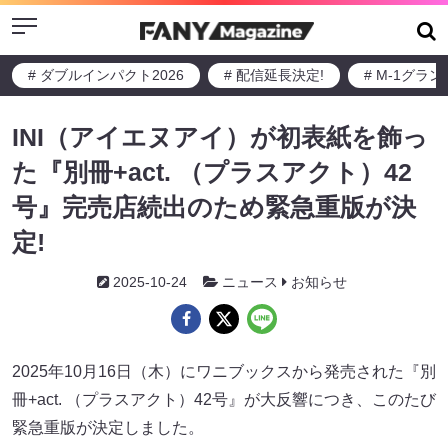
Menu
# ダブルインパクト2026
# 配信延長決定!
# M-1グラ
INI（アイエヌアイ）が初表紙を飾っ
た『別冊+act. （プラスアクト）42
号』完売店続出のため緊急重版が決
定!
2025-10-24
ニュース
お知らせ
2025年10月16日（木）にワニブックスから発売された『別
冊+act. （プラスアクト）42号』が大反響につき、このたび
緊急重版が決定しました。