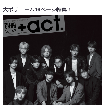
大ボリューム16ページ特集！