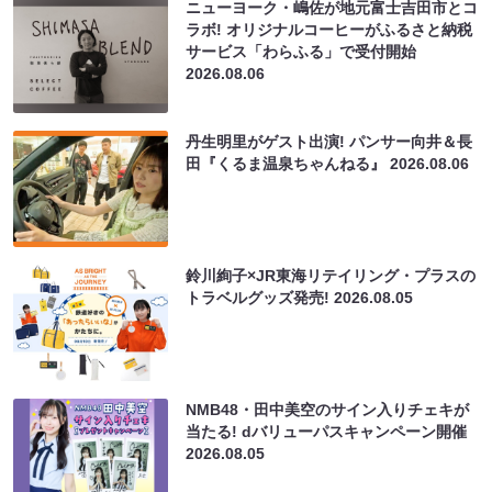
ニューヨーク・嶋佐が地元富士吉田市とコ
ラボ! オリジナルコーヒーがふるさと納税
サービス「わらふる」で受付開始
2026.08.06
丹生明里がゲスト出演! パンサー向井＆長
田『くるま温泉ちゃんねる』
2026.08.06
鈴川絢子×JR東海リテイリング・プラスの
トラベルグッズ発売!
2026.08.05
NMB48・田中美空のサイン入りチェキが
当たる! dバリューパスキャンペーン開催
2026.08.05