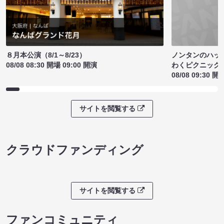
ノンタンのハッ
８月本公演（8/1～8/23）
わくピクニック
08/08 08:30 開場 09:00 開演
08/08 09:30 開
サイトを閲覧する
クラウドファンディング
サイトを閲覧する
ファンコミュニティ