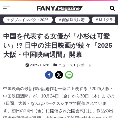
Menu
# ダブルインパクト2026
# 配信延長決定!
# M-1グラ
中国を代表する女優が「小杉は可愛
い」!? 日中の注目映画が続々『2025
大阪・中国映画週間』開幕
2025-10-28
ニュース
レポート
中国映画の最新作や話題作を一挙に上映する『2025大阪・
中国映画週間』が、10月24日（金）から30日（木）までの
7日間、大阪・なんばパークスシネマで開催されていま
す。初日の24日（金）に開催された開会式には、作品の出