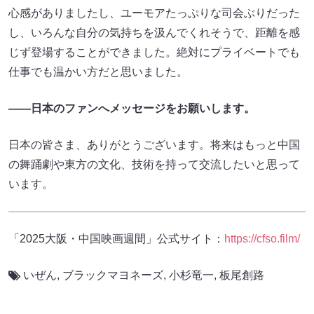
心感がありましたし、ユーモアたっぷりな司会ぶりだった
し、いろんな自分の気持ちを汲んでくれそうで、距離を感
じず登場することができました。絶対にプライベートでも
仕事でも温かい方だと思いました。
――日本のファンへメッセージをお願いします。
日本の皆さま、ありがとうございます。将来はもっと中国
の舞踊劇や東方の文化、技術を持って交流したいと思って
います。
「2025大阪・中国映画週間」公式サイト：
https://cfso.film/
いぜん
,
ブラックマヨネーズ
,
小杉竜一
,
板尾創路