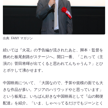
出典:
FANY マガジン
続いては『火花』の予告編が流されたあと、脚本・監督を
務めた板尾創路がステージへ。開口一番、「これって（主
演の）菅田将暉が出てくると思われてんちゃうん？」とひ
とボケして沸かせます。
中国映画について、「大国なので、予算や規模の面でも大
きな作品が多い。アジアのハリウッドやと思っています」
という板尾は、いちばん好きな中国映画として『山の郵便
配達』を紹介。「いま、しゃべってるだけでもジーンとく