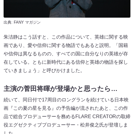
出典:
FANY マガジン
朱洁静はこう話すと、この作品について、英雄に関する映
画であり、愛や信仰に関する物語でもあると説明。「国籍
や信仰は異なるものの、すべての国に自分なりの英雄が存
在している。ともに新時代にある信仰と英雄の物語を探し
ていきましょう」と呼びかけました。
主演の菅田将暉が登場かと思ったら…
続いて、同日付で17周目のロングランを続けている日本映
画『この夏の星を見る』の予告編が流されたあと、この作
品で総合プロデューサーを務めるFLARE CREATORの取締
役エグゼクティブプロデューサー・松井俊之氏が登壇しま
した。