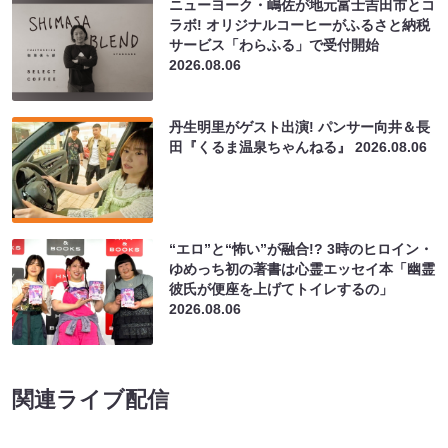
ニューヨーク・嶋佐が地元富士吉田市とコ
ラボ! オリジナルコーヒーがふるさと納税
サービス「わらふる」で受付開始
2026.08.06
丹生明里がゲスト出演! パンサー向井＆長
田『くるま温泉ちゃんねる』
2026.08.06
“エロ”と“怖い”が融合!? 3時のヒロイン・
ゆめっち初の著書は心霊エッセイ本「幽霊
彼氏が便座を上げてトイレするの」
2026.08.06
関連ライブ配信