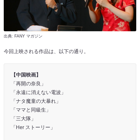
出典:
FANY マガジン
今回上映される作品は、以下の通り。
【中国映画】
「再開の奈良」
「永遠に消えない電波」
「ナタ魔童の大暴れ」
「ママと同級生」
「三大隊」
「Her ストーリー」