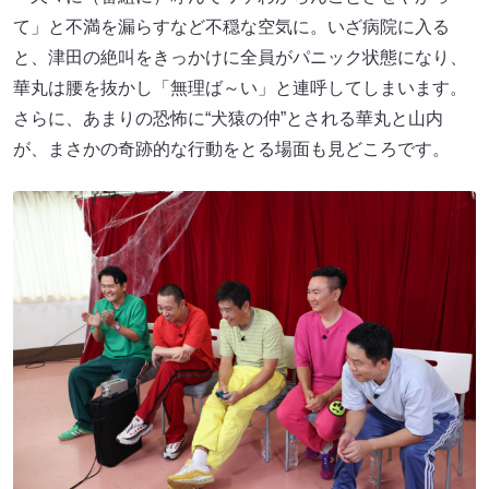
て」と不満を漏らすなど不穏な空気に。いざ病院に入る
と、津田の絶叫をきっかけに全員がパニック状態になり、
華丸は腰を抜かし「無理ば～い」と連呼してしまいます。
さらに、あまりの恐怖に“犬猿の仲”とされる華丸と山内
が、まさかの奇跡的な行動をとる場面も見どころです。