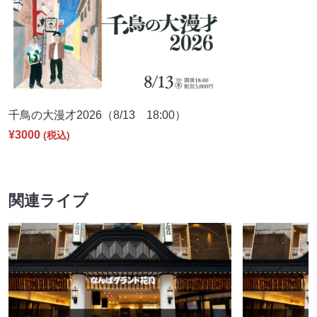
千鳥の大漫才2026（8/13 18:00）
¥3000
(税込)
関連ライブ