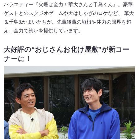
バラエティー『火曜は全力！華大さんと千鳥くん』。豪華
ゲストとのスタジオゲームや大はしゃぎのロケなど、 華大
＆千鳥&かまいたちが、先輩後輩の垣根や体力の限界を超
え、全力で笑いを提供しています。
大好評の“おじさんお化け屋敷”が新コー
ナーに！