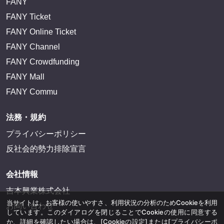
FANY
FANY Ticket
FANY Online Ticket
FANY Channel
FANY Crowdfunding
FANY Mall
FANY Commu
法務・規約
プライバシーポリシー
反社会的勢力排除宣言
会社情報
吉本興業株式会社
当サイトは、お客様の使いやすさ、利用状況の分析のためCookieを利用
お問い合わせ
しています。このダイアログを閉じることでCookieの使用に同意する
か、詳細を確認したい場合は、
[Cookieの設定]
または
[プライバシーポ