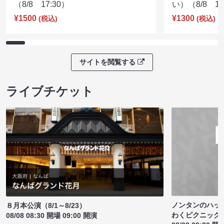
（8/8 17:30）
い）（8/8 17
¥1500
¥1300
(税込)
(税込)
サイトを閲覧する
ライブチケット
ノンタンのハッ
８月本公演（8/1～8/23）
わくピクニック
08/08 08:30 開場 09:00 開演