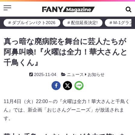
Menu
# ダブルインパクト2026
# 配信延長決定!
# M-1グラ
真っ暗な廃病院を舞台に芸人たちが
阿鼻叫喚!『火曜は全力！華大さんと
千鳥くん』
2025-11-04
ニュース
お知らせ
11月4日（火）22:00～の『火曜は全力！華大さんと千鳥く
ん』では、新企画「おじさんグーニーズ」が放送されま
す。