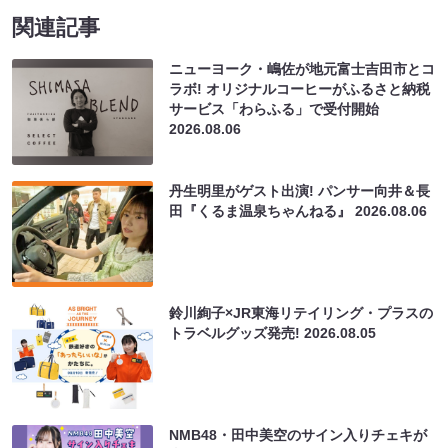
関連記事
ニューヨーク・嶋佐が地元富士吉田市とコ
ラボ! オリジナルコーヒーがふるさと納税
サービス「わらふる」で受付開始
2026.08.06
丹生明里がゲスト出演! パンサー向井＆長
田『くるま温泉ちゃんねる』
2026.08.06
鈴川絢子×JR東海リテイリング・プラスの
トラベルグッズ発売!
2026.08.05
NMB48・田中美空のサイン入りチェキが