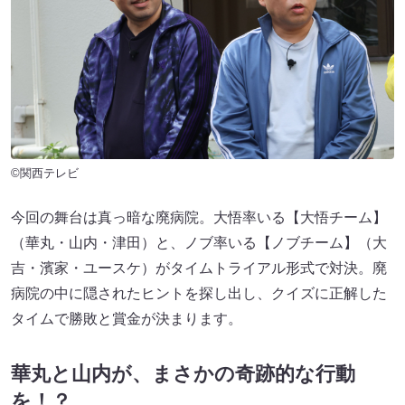
©関西テレビ
今回の舞台は真っ暗な廃病院。大悟率いる【大悟チーム】
（華丸・山内・津田）と、ノブ率いる【ノブチーム】（大
吉・濱家・ユースケ）がタイムトライアル形式で対決。廃
病院の中に隠されたヒントを探し出し、クイズに正解した
タイムで勝敗と賞金が決まります。
華丸と山内が、まさかの奇跡的な行動
を！？