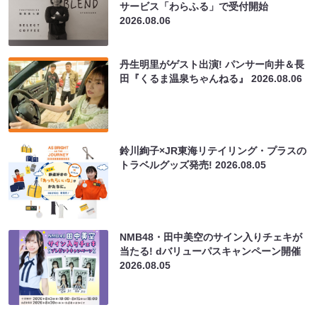
サービス「わらふる」で受付開始
2026.08.06
丹生明里がゲスト出演! パンサー向井＆長
田『くるま温泉ちゃんねる』
2026.08.06
鈴川絢子×JR東海リテイリング・プラスの
トラベルグッズ発売!
2026.08.05
NMB48・田中美空のサイン入りチェキが
当たる! dバリューパスキャンペーン開催
2026.08.05