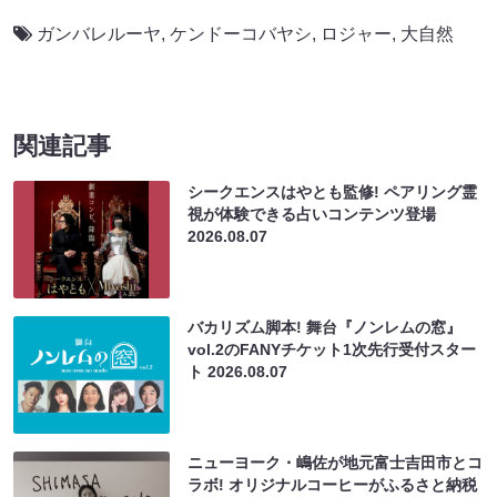
ガンバレルーヤ
,
ケンドーコバヤシ
,
ロジャー
,
大自然
関連記事
シークエンスはやとも監修! ペアリング霊
視が体験できる占いコンテンツ登場
2026.08.07
バカリズム脚本! 舞台『ノンレムの窓』
vol.2のFANYチケット1次先行受付スター
ト
2026.08.07
ニューヨーク・嶋佐が地元富士吉田市とコ
ラボ! オリジナルコーヒーがふるさと納税