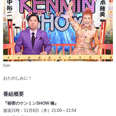
©ytv
おたのしみに！
番組概要
『秘密のケンミンSHOW 極』
放送日時：11月6日（木）21:00～21:54