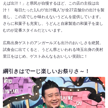
えば出汁！」と県民が自慢するほど、この店の主役は出
汁！ 毎日たった1人の“出汁職人”が全27店舗分の出汁を製
造し、この店でしか味わえないうどんを提供しています。
さらに和菓子も充実し、うどんと自家製造の和菓子を楽し
むのが定番スタイルだといいます。
広島出身ゲストのアンガールズも出汁のおいしさを絶賛。
試食会に出てくると、うどん県といわれる埼玉出身の美村
里江をはじめ、ゲストみんなもおいしい笑顔に！
綱引きはでーじ楽しいお祭りさ～！