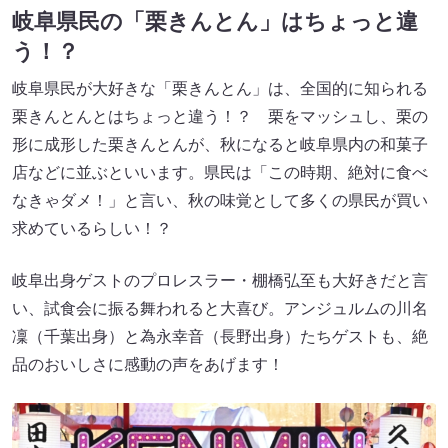
岐阜県民の「栗きんとん」はちょっと違
う！？
岐阜県民が大好きな「栗きんとん」は、全国的に知られる
栗きんとんとはちょっと違う！？ 栗をマッシュし、栗の
形に成形した栗きんとんが、秋になると岐阜県内の和菓子
店などに並ぶといいます。県民は「この時期、絶対に食べ
なきゃダメ！」と言い、秋の味覚として多くの県民が買い
求めているらしい！？
岐阜出身ゲストのプロレスラー・棚橋弘至も大好きだと言
い、試食会に振る舞われると大喜び。アンジュルムの川名
凜（千葉出身）と為永幸音（長野出身）たちゲストも、絶
品のおいしさに感動の声をあげます！