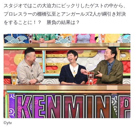
スタジオではこの大迫力にビックリしたゲストの中から、
プロレスラーの棚橋弘至とアンガールズ2人が綱引き対決
をすることに！？ 勝負の結果は？
©ytv