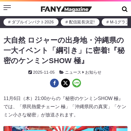
Menu
# ダブルインパクト2026
# 配信延長決定!
# M-1グラ
大自然 ロジャーの出身地・沖縄県の
一大イベント「綱引き」に密着!『秘
密のケンミンSHOW 極』
2025-11-05
ニュース
お知らせ
11月6日（木）21:00からの『秘密のケンミンSHOW 極』
では、「県民熱愛チェーン 極」「沖縄県民の真実」「ケン
ミン小さな秘密」が放送されます。