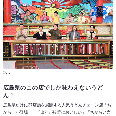
©ytv
広島県のこの店でしか味わえないうど
ん！
広島県だけに27店舗を展開する人気うどんチェーン店「ち
から」が登場！ 「出汁が抜群においしい」「ちからと言