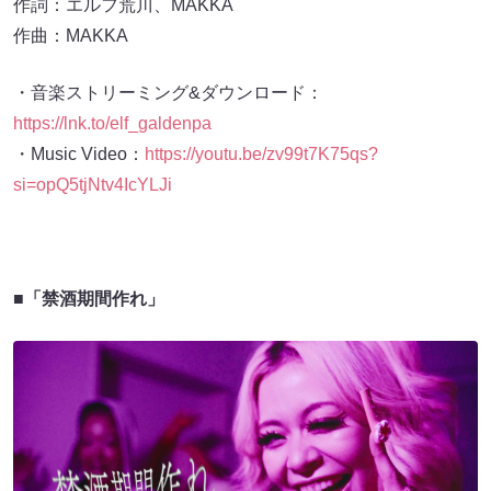
作曲：MAKKA
・音楽ストリーミング&ダウンロード：
https://lnk.to/elf_galdenpa
・Music Video：
https://youtu.be/zv99t7K75qs?
si=opQ5tjNtv4IcYLJi
■「禁酒期間作れ」