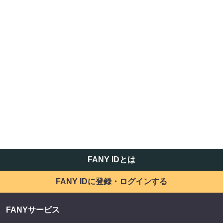
FANY IDとは
FANY IDに登録・ログインする
FANYサービス
FANY