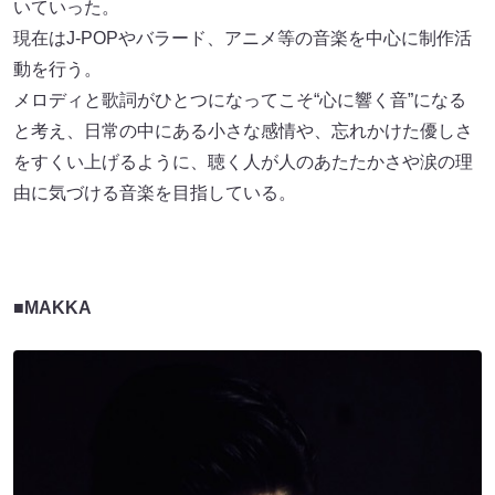
現在はJ-POPやバラード、アニメ等の音楽を中心に制作活
動を行う。
メロディと歌詞がひとつになってこそ“心に響く音”になる
と考え、日常の中にある小さな感情や、忘れかけた優しさ
をすくい上げるように、聴く人が人のあたたかさや涙の理
由に気づける音楽を目指している。
■MAKKA