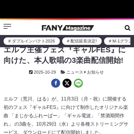
Menu
# ダブルインパクト2026
# 配信延長決定!
# M-1グラ
エルフ主催フェス『ギャルFES』に
向けた、本人歌唱の3楽曲配信開始!
2025-10-29
ニュース
お知らせ
エルフ（荒川、はる）が、11月3日（月・祝）に開催する
初のフェス『ギャルFES』に向けて制作したオリジナル楽
曲 「まじかるふれーばー」「ギャル電波」「禁酒期間作
れ」 の3曲を、10月29日（水）より各種ストリーミングサ
ービス、ダウンロードにて配信開始しました。