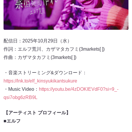
配信日：2025年10月29日（水）
作詞：エルフ荒川、カザマタカフミ(3markets[ ])
作曲：カザマタカフミ(3markets[ ])
・音楽ストリーミング&ダウンロード：
https://lnk.to/elf_kinsyukikantsukure
・Music Video：
https://youtu.be/4zDOKIEVdF0?si=9_-
qsi7obg6zRB9L
【アーティスト プロフィール】
■エルフ