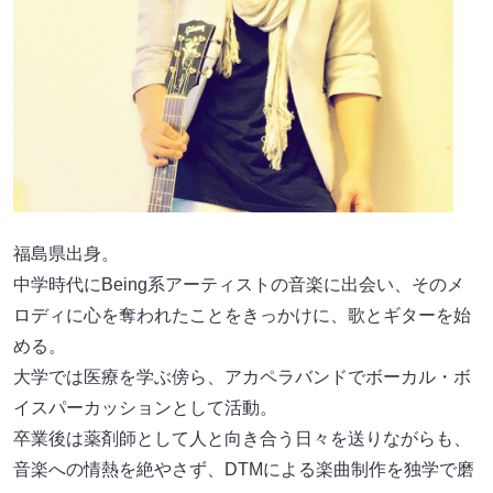
福島県出身。
中学時代にBeing系アーティストの音楽に出会い、そのメ
ロディに心を奪われたことをきっかけに、歌とギターを始
める。
大学では医療を学ぶ傍ら、アカペラバンドでボーカル・ボ
イスパーカッションとして活動。
卒業後は薬剤師として人と向き合う日々を送りながらも、
音楽への情熱を絶やさず、DTMによる楽曲制作を独学で磨
いていった。