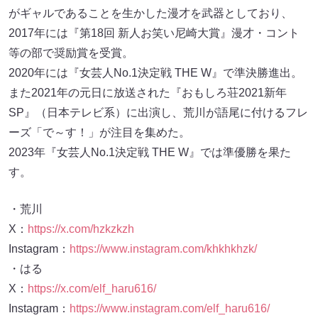
2017年には『第18回 新人お笑い尼崎大賞』漫才・コント
等の部で奨励賞を受賞。
2020年には『女芸人No.1決定戦 THE W』で準決勝進出。
また2021年の元日に放送された『おもしろ荘2021新年
SP』（日本テレビ系）に出演し、荒川が語尾に付けるフレ
ーズ「で～す！」が注目を集めた。
2023年『女芸人No.1決定戦 THE W』では準優勝を果た
す。
・荒川
X：
https://x.com/hzkzkzh
Instagram：
https://www.instagram.com/khkhkhzk/
・はる
X：
https://x.com/elf_haru616/
Instagram：
https://www.instagram.com/elf_haru616/