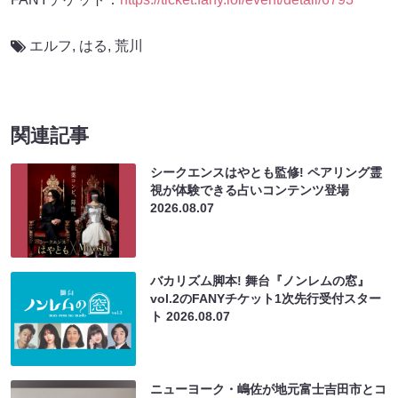
エルフ
,
はる
,
荒川
関連記事
シークエンスはやとも監修! ペアリング霊
視が体験できる占いコンテンツ登場
2026.08.07
バカリズム脚本! 舞台『ノンレムの窓』
vol.2のFANYチケット1次先行受付スター
ト
2026.08.07
ニューヨーク・嶋佐が地元富士吉田市とコ
ラボ! オリジナルコーヒーがふるさと納税