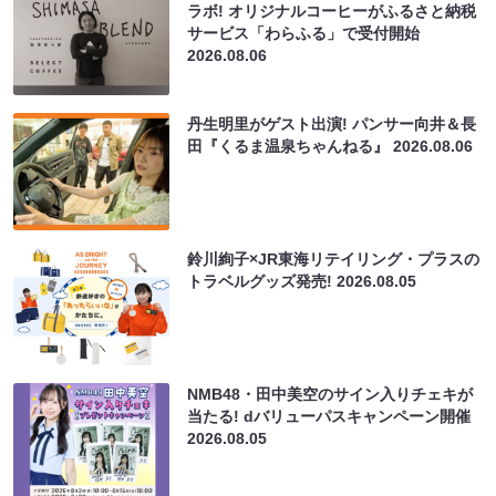
サービス「わらふる」で受付開始
2026.08.06
丹生明里がゲスト出演! パンサー向井＆長
田『くるま温泉ちゃんねる』
2026.08.06
鈴川絢子×JR東海リテイリング・プラスの
トラベルグッズ発売!
2026.08.05
NMB48・田中美空のサイン入りチェキが
当たる! dバリューパスキャンペーン開催
2026.08.05