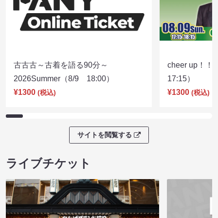
古古古～古着を語る90分～
cheer up！
2026Summer（8/9 18:00）
17:15）
¥1300
¥1300
(税込)
(税込)
サイトを閲覧する
ライブチケット