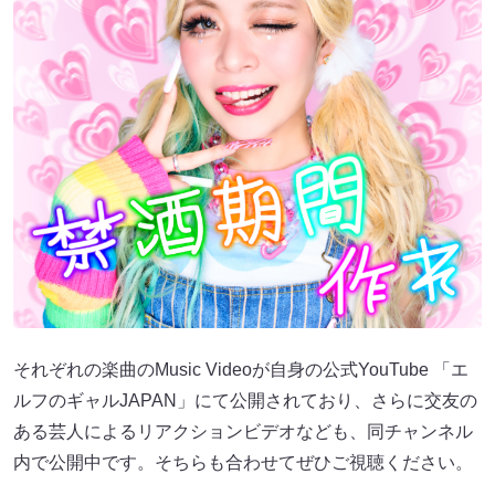
それぞれの楽曲のMusic Videoが自身の公式YouTube 「エ
ルフのギャルJAPAN」にて公開されており、さらに交友の
ある芸人によるリアクションビデオなども、同チャンネル
内で公開中です。そちらも合わせてぜひご視聴ください。
また、楽曲に関して、「禁酒期間作れ」は3markets[ ]のVo