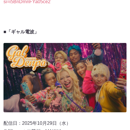
■「ギャル電波」
配信日：2025年10月29日（水）
作詞：エルフ荒川、MAKKA