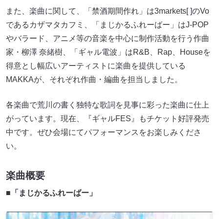
であるカザマタカフミ、「まじかるふれーばー」はJ-POP
やバラード、アニメ等の音楽を中心に制作活動を行う作曲
家・柳澤 奈緒樹、「ギャル電波」はR&B、Rap、Houseを
得意とし幅広いアーティストに楽曲を提供している
MAKKAが、それぞれ作曲・編曲を担当しました。
各楽曲で荒川の書く独特な歌詞を見事に彩った楽曲に仕上
がっています。現在、『ギャルFES』もチケット好評発売
中です。ぜひ会場にてパフォーマンスをお楽しみくださ
い。
楽曲概要
■「まじかるふれーばー」