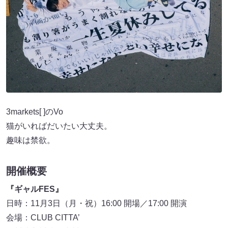
3markets[ ]のVo
猫がいればだいたい大丈夫。
趣味は禁欲。
開催概要
『ギャルFES』
日時：11月3日（月・祝）16:00 開場／17:00 開演
会場：CLUB CITTA’
（川崎市川崎区小川町5-7）