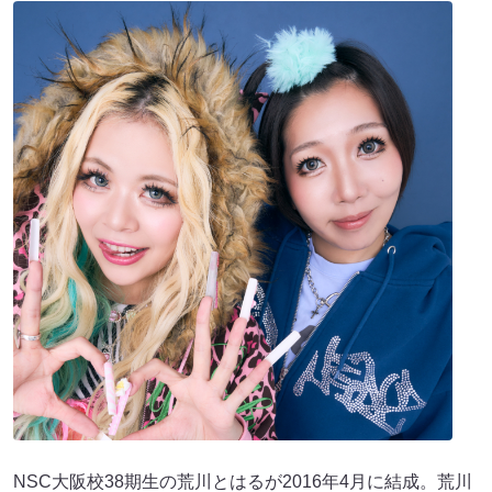
NSC大阪校38期生の荒川とはるが2016年4月に結成。荒川
がギャルであることを生かした漫才を武器としており、