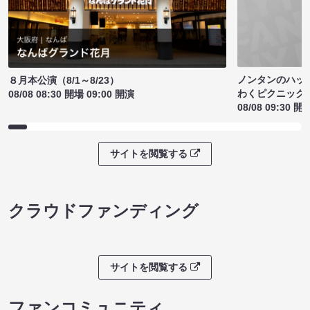
ノンタンのハッ
８月本公演（8/1～8/23）
わくピクニック
08/08 08:30 開場 09:00 開演
08/08 09:30 開
サイトを閲覧する
クラウドファンディング
サイトを閲覧する
ファンコミュニティ