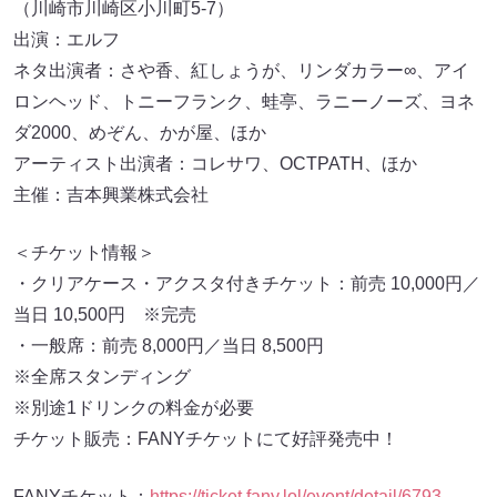
出演：エルフ
ネタ出演者：さや香、紅しょうが、リンダカラー∞、アイ
ロンヘッド、トニーフランク、蛙亭、ラニーノーズ、ヨネ
ダ2000、めぞん、かが屋、ほか
アーティスト出演者：コレサワ、OCTPATH、ほか
主催：吉本興業株式会社
＜チケット情報＞
・クリアケース・アクスタ付きチケット：前売 10,000円／
当日 10,500円 ※完売
・一般席：前売 8,000円／当日 8,500円
※全席スタンディング
※別途1ドリンクの料金が必要
チケット販売：FANYチケットにて好評発売中！
FANYチケット：
https://ticket.fany.lol/event/detail/6793