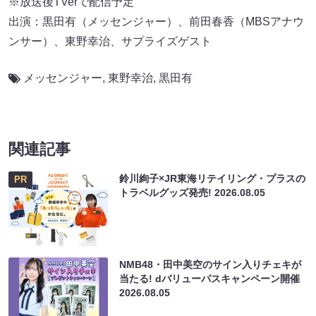
※放送後TVerで配信予定
出演：黒田有（メッセンジャー）、前田春香（MBSアナウ
ンサー）、東野幸治、サプライズゲスト
メッセンジャー
,
東野幸治
,
黒田有
関連記事
鈴川絢子×JR東海リテイリング・プラスの
PR
トラベルグッズ発売!
2026.08.05
NMB48・田中美空のサイン入りチェキが
当たる! dバリューパスキャンペーン開催
2026.08.05