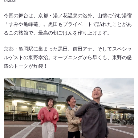
©MBS
今回の舞台は、京都・湯ノ花温泉の洛外、山懐に佇む湯宿
「すみや亀峰菴」。黒田もプライベートで訪れたことがあ
るこの旅館で、最高の朝ごはんを作り上げます。
京都・亀岡駅に集まった黒田、前田アナ、そしてスペシャ
ルゲストの東野幸治。オープニングから早くも、東野の怒
涛のトークが炸裂！