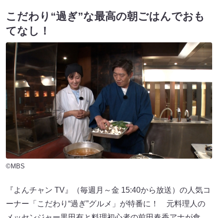
こだわり“過ぎ”な最高の朝ごはんでおも
てなし！
©MBS
『よんチャン TV』（毎週月～金 15:40から放送）の人気コ
ーナー「こだわり“過ぎ”グルメ」が特番に！ 元料理人の
メッセンジャー黒田有と料理初心者の前田春香アナが食