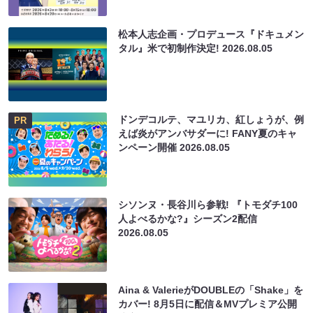
松本人志企画・プロデュース『ドキュメン
タル』米で初制作決定!
2026.08.05
ドンデコルテ、マユリカ、紅しょうが、例
PR
えば炎がアンバサダーに! FANY夏のキャ
ンペーン開催
2026.08.05
シソンヌ・長谷川ら参戦! 『トモダチ100
人よべるかな?』シーズン2配信
2026.08.05
Aina & ValerieがDOUBLEの「Shake」を
カバー! 8月5日に配信＆MVプレミア公開