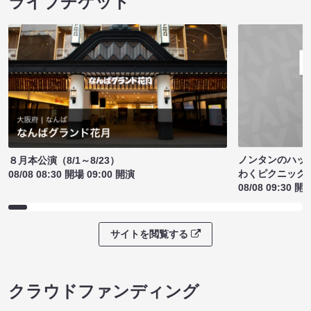
ライブチケット
ノンタンのハッ
８月本公演（8/1～8/23）
わくピクニック
08/08 08:30 開場 09:00 開演
08/08 09:30 開
サイトを閲覧する
クラウドファンディング