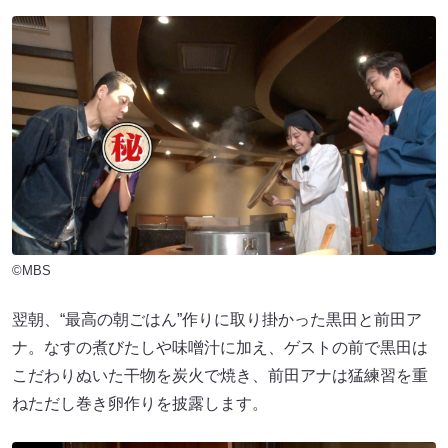
©MBS
翌朝、“最高の朝ごはん”作りに取り掛かった黒田と前田ア
ナ。なすの煮びたしや味噌汁に加え、ゲストの前で黒田は
こだわりぬいた干物を炭火で焼き、前田アナは猛練習を重
ねただし巻き卵作りを披露します。