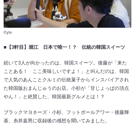
©ytv
■【3軒目】堀江 日本で唯一！？ 伝統の韓国スイーツ
続いて3人が向かったのは、韓国スイーツ。後藤が「来た
ことある！ ここ美味しいですよ！」と叫んだのは、韓国
で人気のあんことクルミの伝統菓子からインスパイアされ
た韓国版おまんじゅうのお店。小杉が「甘じょっぱの頂点
やん！」と絶賛した、韓国最新グルメとは！？
ブラックマヨネーズ・小杉、フットボールアワー・後藤輝
基、糸井嘉男に収録後の感想を聞いてみました。