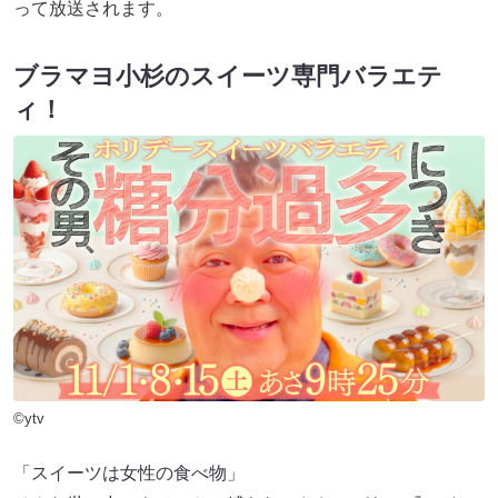
って放送されます。
ブラマヨ小杉のスイーツ専門バラエテ
ィ！
©ytv
「スイーツは女性の食べ物」