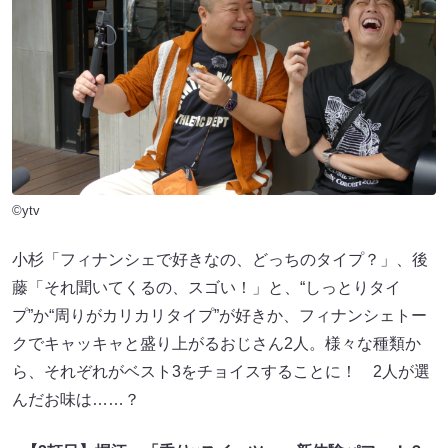
©ytv
小杉「フィナンシェで好きなの、どっちのタイプ？」、後
藤「それ聞いてくるの、スゴい！」と、“しっとりタイ
プ”か“周りがカリカリタイプ”が好きか、フィナンシェトー
クでキャッキャと盛り上がるおじさん2人。様々な種類か
ら、それぞれがベスト3をチョイスすることに！ 2人が選
んだお味は……？