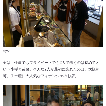
©ytv
実は、仕事でもプライベートでも2人で歩くのは初めてと
いう小杉と後藤。そんな2人が最初に訪れたのは、大阪新
町、手土産に大人気なフィナンシェのお店。