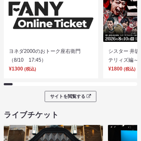
ヨネダ2000のおトーク座右衛門
シスター 井坂
（8/10 17:45）
テリィズ編～（8
¥1300
¥1800
(税込)
(税込)
サイトを閲覧する
ライブチケット