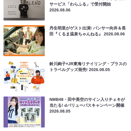
サービス「わらふる」で受付開始
2026.08.06
丹生明里がゲスト出演! パンサー向井＆長
田『くるま温泉ちゃんねる』
2026.08.06
鈴川絢子×JR東海リテイリング・プラスの
トラベルグッズ発売!
2026.08.05
NMB48・田中美空のサイン入りチェキが
当たる! dバリューパスキャンペーン開催
2026.08.05