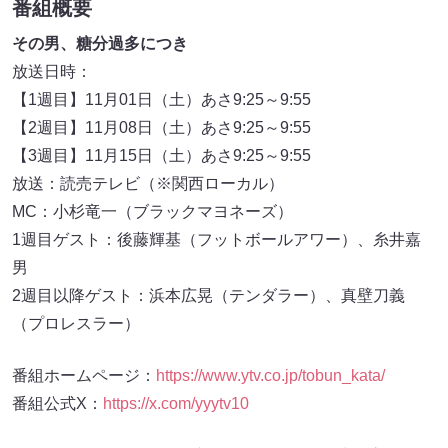
番組概要
その男、糖分過多につき
放送日時：
【1週目】11月01日（土）あさ9:25～9:55
【2週目】11月08日（土）あさ9:25～9:55
【3週目】11月15日（土）あさ9:25～9:55
放送：読売テレビ（※関西ローカル）
MC：小杉竜一（ブラックマヨネーズ）
1週目ゲスト：後藤輝基（フットボールアワー）、糸井嘉
男
2週目以降ゲスト：浜本広晃（テンダラー）、真壁刀義
（プロレスラー）
番組ホームページ：
https://www.ytv.co.jp/tobun_kata/
番組公式X：
https://x.com/yyytv10