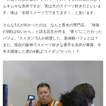
ムキムキな糸井ですが、実は大のスイーツ好きだといいま
す。体は「全部スイーツでできてます！」と笑います。
そんな3人が向かったのは、なんと香水の専門店。「味覚
の9割は匂いから」と語る店主が作る、“香り”にこだわった
パフェ。“スイダン”3人が絶賛した、新体験パフェとは？
また、現在の阪神でスイーツ好きな選手を糸井が暴露。今
年大躍進した虎の4番は“スイダン”だった！？