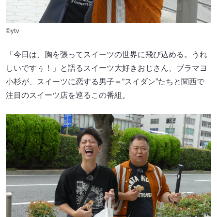
©ytv
「今日は、胸を張ってスイーツの世界に飛び込める。うれ
しいですぅ！」と語るスイーツ大好きおじさん、ブラマヨ
小杉が、スイーツに恋する男子＝“スイダン”たちと関西で
注目のスイーツ店を巡るこの番組。