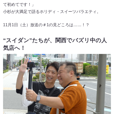
て初めてです！」
小杉が大満足で語るホリディ・スイーツバラエティ。
11月1日（土）放送の＃1の見どころは……！？
“スイダン”たちが、関西でバズリ中の人
気店へ！