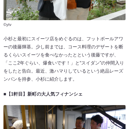
©ytv
小杉と最初にスイーツ店をめぐるのは、フットボールアワ
ーの後藤輝基。少し前までは、コース料理のデザートを断
るくらいスイーツを食べなかったとという後藤ですが、
「ここ2年ぐらい、爆食いです！」と“スイダン”の仲間入り
をしたと告白。最近、激ハマりしているという絶品レーズ
ンパンを持参、小杉に紹介します。
■【1軒目】新町の大人気フィナンシェ