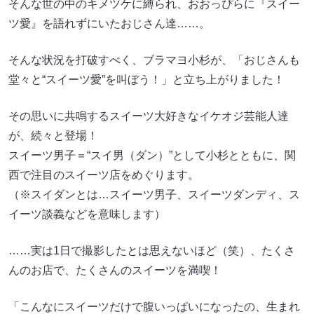
そんな世の中のキメツケに縛られ、おおっぴらに『スイー
ツ愛』を語れずにいたおじさん達……。
そんな状況を打破すべく、ブラマヨ小杉が、「おじさんも
堂々と“スイーツ愛”を叫ぼう！」と立ち上がりました！
その思いに共鳴するスイーツ大好きなイケオジ芸能人達
が、続々と登場！
スイーツ男子＝“スイ男（ダン）”として小杉とともに、関
西で注目のスイーツ店をめぐります。
（※スイダンとは…スイーツ男子、スイーツダンディ、ス
イーツ談義などを意味します）
……実は1日で撮影したとは思えないほど（笑）、たくさ
んのお店で、たくさんのスイーツを満喫！
「こんなにスイーツだけで腹いっぱいになったの、生まれ