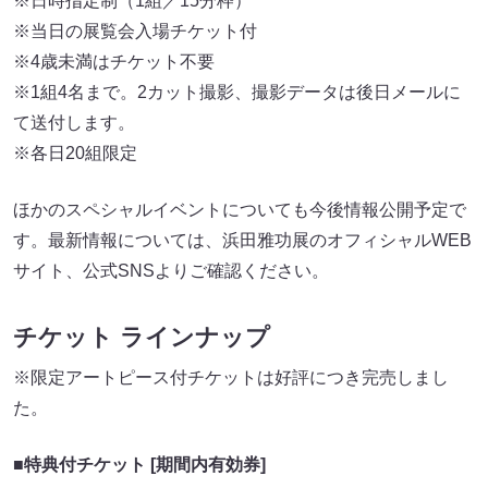
※日時指定制（1組／15分枠）
※当日の展覧会入場チケット付
※4歳未満はチケット不要
※1組4名まで。2カット撮影、撮影データは後日メールに
て送付します。
※各日20組限定
ほかのスペシャルイベントについても今後情報公開予定で
す。最新情報については、浜田雅功展のオフィシャルWEB
サイト、公式SNSよりご確認ください。
チケット ラインナップ
※限定アートピース付チケットは好評につき完売しまし
た。
■特典付チケット [期間内有効券]