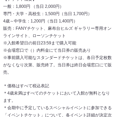
一般：1,800円 （当日 2,000円）
専門・大学・高校生：1,500円（当日 1,700円）
4歳～中学生：1,200円（当日 1,400円）
販売：FANYチケット、麻布台ヒルズ ギャラリー専用オン
ラインサイト、ローソンチケット
※入館希望日の前日23:59まで購入可能
※会場窓口で（）内料金にて当日券の販売あり
※事前購入可能なスタンダードチケットは、各日予定枚数
がなくなり次第、販売終了。当日券は終日会場窓口にて販
売。
＊価格はすべて税込表記
＊4歳未満はすべてのチケットにおいて入館が無料となり
ます。
＊会期中に予定しているスペシャルイベントに参加できる
「イベントチケット」について、各イベント詳細が決定次