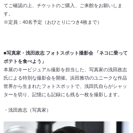
てご確認の上、チケットのご購入、ご来館をお願いしま
す。
※定員：40名予定（おひとりにつき4枚まで）
■写真家・浅田政志 フォトスポット撮影会 「ネコに乗って
ポテトを食べよう」
本展のキービジュアル撮影を担当した、写真家の浅田政志
氏による特別な撮影会を開催。浜田雅功のユニークな作品
世界から生まれたフォトスポットで、浅田氏自らがシャッ
ターを切り、記憶にも記録にも残る一枚を撮影します。
・浅田政志（写真家）