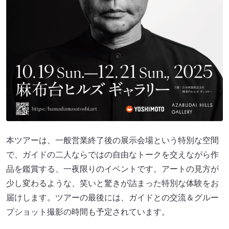
本ツアーは、一般営業終了後の展示会場という特別な空間
で、ガイドの二人ならではの自由なトークを交えながら作
品を鑑賞する、一夜限りのイベントです。アートの見方が
少し変わるような、笑いと驚きが詰まった特別な体験をお
届けします。ツアーの最後には、ガイドとの交流＆グルー
プショット撮影の時間も予定されています。