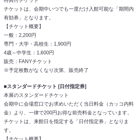
特典付チケット
チケットは、会期中いつでも一度だけ入館可能な「期間内
有効券」となります。
【チケット概要】
一般：2,200円
専門・大学・高校生：1,900円
4歳～中学生：1,600円
販売：FANYチケット
※予定枚数がなくなり次第、販売終了
■スタンダードチケット [日付指定券]
本展のスタンダードチケット
会期中に会場窓口でお求めいただく当日料金（カッコ内料
金）より、一律で200円お得な前売料金となっています。
チケットは、来館日を指定する「日付指定券」となりま
す。
【チケット概要】