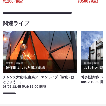
¥1200
¥3500
(税込)
(税込)
関連ライブ
チャンス大城×伝書鳩ツーマンライブ「鳩城－は
博多怪談噺2026
とじょう－」
08/12 19:30 開
08/09 18:45 開場 19:00 開演