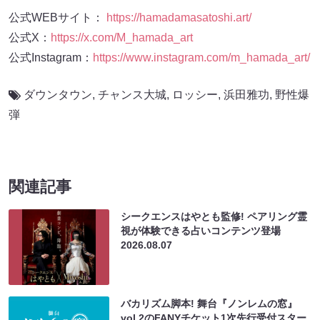
公式WEBサイト：
https://hamadamasatoshi.art/
公式X：
https://x.com/M_hamada_art
公式Instagram：
https://www.instagram.com/m_hamada_art/
ダウンタウン
,
チャンス大城
,
ロッシー
,
浜田雅功
,
野性爆
弾
関連記事
シークエンスはやとも監修! ペアリング霊
視が体験できる占いコンテンツ登場
2026.08.07
バカリズム脚本! 舞台『ノンレムの窓』
vol.2のFANYチケット1次先行受付スター