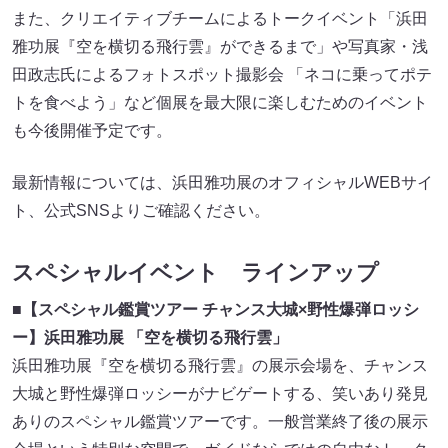
また、クリエイティブチームによるトークイベント「浜田
雅功展『空を横切る飛行雲』ができるまで」や写真家・浅
田政志氏によるフォトスポット撮影会 「ネコに乗ってポテ
トを食べよう」など個展を最大限に楽しむためのイベント
も今後開催予定です。
最新情報については、浜田雅功展のオフィシャルWEBサイ
ト、公式SNSよりご確認ください。
スペシャルイベント ラインアップ
■【スペシャル鑑賞ツアー チャンス大城×野性爆弾ロッシ
ー】浜田雅功展 「空を横切る飛行雲」
浜田雅功展『空を横切る飛行雲』の展示会場を、チャンス
大城と野性爆弾ロッシーがナビゲートする、笑いあり発見
ありのスペシャル鑑賞ツアーです。一般営業終了後の展示