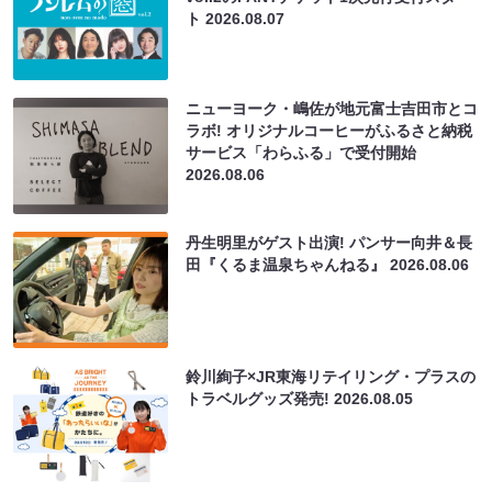
ト
2026.08.07
ニューヨーク・嶋佐が地元富士吉田市とコ
ラボ! オリジナルコーヒーがふるさと納税
サービス「わらふる」で受付開始
2026.08.06
丹生明里がゲスト出演! パンサー向井＆長
田『くるま温泉ちゃんねる』
2026.08.06
鈴川絢子×JR東海リテイリング・プラスの
トラベルグッズ発売!
2026.08.05