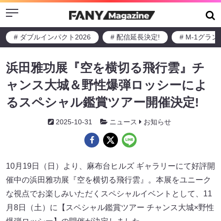
Menu
# ダブルインパクト2026
# 配信延長決定!
# M-1グラ
浜田雅功展『空を横切る飛行雲』チ
ャンス大城＆野性爆弾ロッシーによ
るスペシャル鑑賞ツアー開催決定!
2025-10-31
ニュース
お知らせ
10月19日（日）より、麻布台ヒルズ ギャラリーにて好評開
催中の浜田雅功展『空を横切る飛行雲』。本展をユニーク
な視点でお楽しみいただくスペシャルイベントとして、11
月8日（土）に【スペシャル鑑賞ツアー チャンス大城×野性