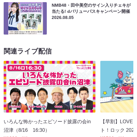
NMB48・田中美空のサイン入りチェキが
当たる! dバリューパスキャンペーン開催
2026.08.05
関連ライブ配信
いろんな怖かったエピソード披露の会in
【早割】LOVE I
沼津（8/16 16:30）
ト！ロック 2026