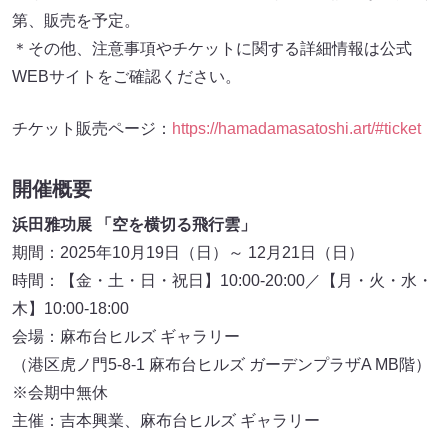
第、販売を予定。
＊その他、注意事項やチケットに関する詳細情報は公式
WEBサイトをご確認ください。
チケット販売ページ：
https://hamadamasatoshi.art/#ticket
開催概要
浜田雅功展 「空を横切る飛行雲」
期間：2025年10月19日（日）～ 12月21日（日）
時間：【金・土・日・祝日】10:00-20:00／【月・火・水・
木】10:00-18:00
会場：麻布台ヒルズ ギャラリー
（港区虎ノ門5-8-1 麻布台ヒルズ ガーデンプラザA MB階）
※会期中無休
主催：吉本興業、麻布台ヒルズ ギャラリー