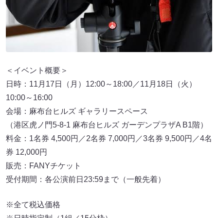
＜イベント概要＞
日時：11月17日（月）12:00～18:00／11月18日（火）
10:00～16:00
会場：麻布台ヒルズ ギャラリースペース
（港区虎ノ門5-8-1 麻布台ヒルズ ガーデンプラザA B1階）
料金：1名券 4,500円／2名券 7,000円／3名券 9,500円／4名
券 12,000円
販売：FANYチケット
受付期間：各公演前日23:59まで（一般先着）
※全て税込価格