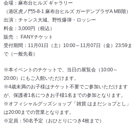
会場：麻布台ヒルズ ギャラリー
（港区虎ノ門5-8-1 麻布台ヒルズ ガーデンプラザA MB階）
出演：チャンス大城、野性爆弾・ロッシー
料金：3,000円（税込）
販売 ： FANYチケット
受付期間：11月01日（土）10:00～11月07日（金）23:59ま
で（一般先着）
※本イベントのチケットで、当日の展覧会（10:00～
20:00）にもご入館いただけます。
※4歳未満のお子様はチケット不要でご参加いただけます
が、保護者1名につきお子様1名までの参加となります。
※オフィシャルグッズショップ「雑貨 はまだショプとし」
は20:00までの営業となります。
※定員：50名予定（おひとりにつき4枚まで）