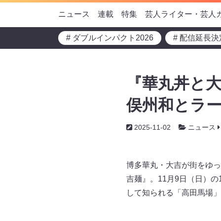
ニュース
連載
特集
芸人ライター・芸人
# ダブルインパクト2026
# 配信延長決
『華丸丼と大
俣州和とラー
2025-11-02
ニュース
博多華丸・大吉が街をゆっ
吉麺』。11月9日（日）
して知られる「高田馬場」