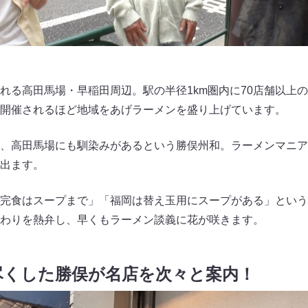
れる高田馬場・早稲田周辺。駅の半径1km圏内に70店舗以上
開催されるほど地域をあげラーメンを盛り上げています。
、高田馬場にも馴染みがあるという勝俣州和。ラーメンマニア
出ます。
完食はスープまで」「福岡は替え玉用にスープがある」という
わりを熱弁し、早くもラーメン談義に花が咲きます。
尽くした勝俣が名店を次々と案内！