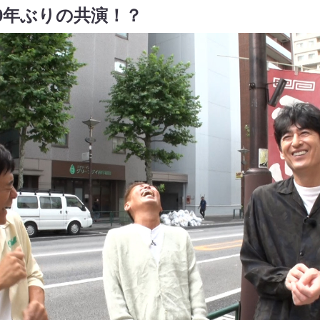
0年ぶりの共演！？