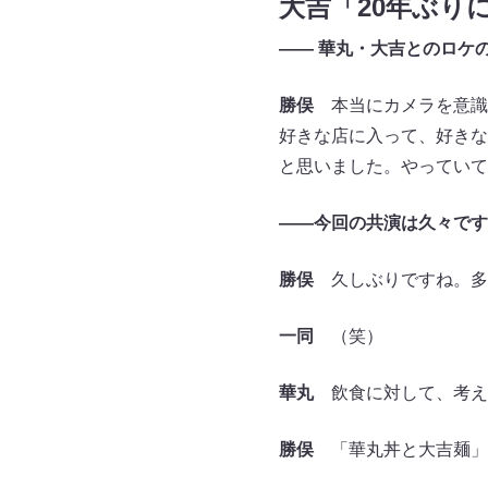
大吉「20年ぶり
―― 華丸・大吉とのロケ
勝俣
本当にカメラを意識
好きな店に入って、好きな
と思いました。やっていて
――今回の共演は久々です
勝俣
久しぶりですね。多
一同
（笑）
華丸
飲食に対して、考え
勝俣
「華丸丼と大吉麺」