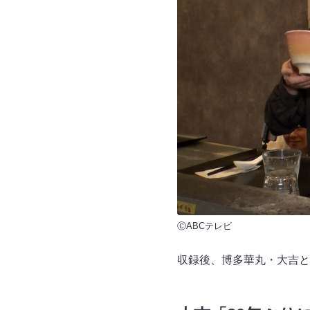
ⒸABCテレビ
収録後、博多華丸・大吉と