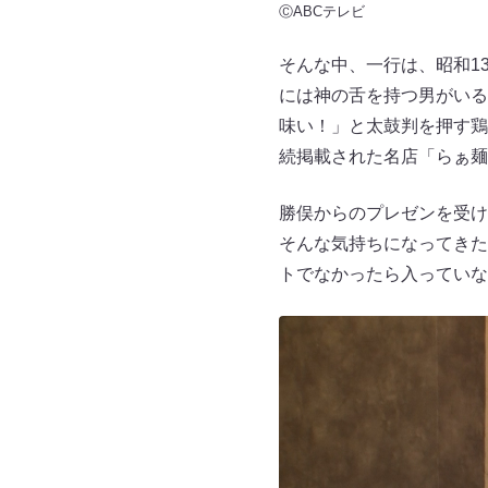
ⒸABCテレビ
そんな中、一行は、昭和1
には神の舌を持つ男がいる
味い！」と太鼓判を押す鶏
続掲載された名店「らぁ麺
勝俣からのプレゼンを受け
そんな気持ちになってきた
トでなかったら入っていな