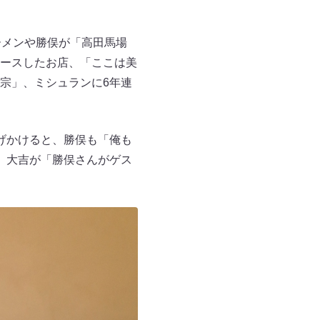
ーメンや勝俣が「高田馬場
ースしたお店、「ここは美
宗」、ミシュランに6年連
げかけると、勝俣も「俺も
。大吉が「勝俣さんがゲス