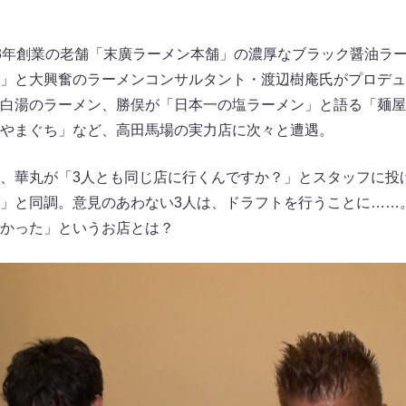
3年創業の老舗「末廣ラーメン本舗」の濃厚なブラック醤油ラ
」と大興奮のラーメンコンサルタント・渡辺樹庵氏がプロデュ
白湯のラーメン、勝俣が「日本一の塩ラーメン」と語る「麺屋
やまぐち」など、高田馬場の実力店に次々と遭遇。
、華丸が「3人とも同じ店に行くんですか？」とスタッフに投
」と同調。意見のあわない3人は、ドラフトを行うことに……
かった」というお店とは？