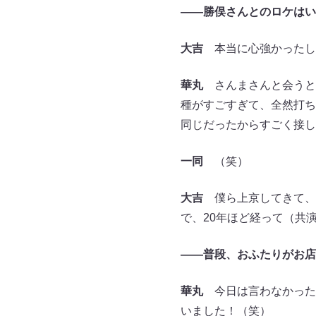
――勝俣さんとのロケはい
大吉
本当に心強かったし
華丸
さんまさんと会うと
種がすごすぎて、全然打ち
同じだったからすごく接し
一同
（笑）
大吉
僕ら上京してきて、
で、20年ほど経って（共
――普段、おふたりがお店
華丸
今日は言わなかった
いました！（笑）