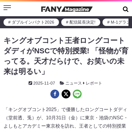
Menu
# ダブルインパクト2026
# 配信延長決定!
# M-1グラ
キングオブコント王者ロングコート
ダディがNSCで特別授業! 「怪物が育
ってる。天才だらけで、お笑いの未
来は明るい」
2025-11-07
ニュース
レポート
「キングオブコント2025」で優勝したロングコートダディ
（堂前透、兎）が、10月31日（金）に東京・池袋のNSC・
よしもとアカデミー東京校を訪れ、王者としての特別授業