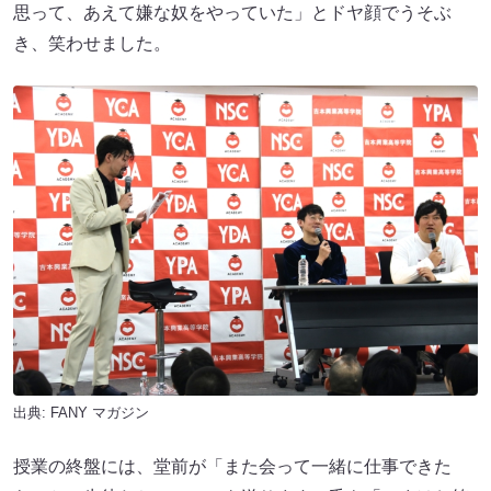
思って、あえて嫌な奴をやっていた」とドヤ顔でうそぶ
き、笑わせました。
出典:
FANY マガジン
授業の終盤には、堂前が「また会って一緒に仕事できた