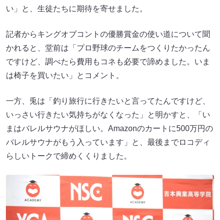
い」と、生徒たちに期待を寄せました。
記者からキングオブコントの優勝賞金の使い道について聞
かれると、堂前は「プロ野球のチームをつくりたかったん
ですけど、調べたら費用もコネも必要で諦めました。いま
は椅子を買いたい」とコメント。
一方、兎は「釣り旅行に行きたいと言ってたんですけど、
いっさい行きたい気持ちがなくなった」と明かすと、「い
まはバレルサウナがほしい。Amazonのカートに500万円の
バレルサウナがもう入っています」と、最後までロコディ
らしいトークで締めくくりました。