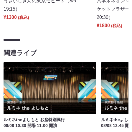
うさいしきんの東京モヒート（8/6
六本木ネオン～
19:15）
ケットブラザーズ
¥1300
20:30）
(税込)
¥1800
(税込)
関連ライブ
ルミネtheよしもと お盆特別興行
ルミネtheよし
08/08 10:30 開場 11:00 開演
08/08 12:45 開