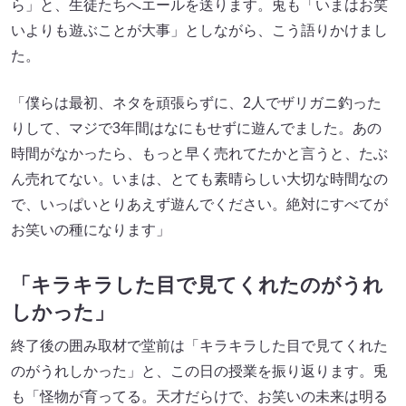
ら」と、生徒たちへエールを送ります。兎も「いまはお笑
いよりも遊ぶことが大事」としながら、こう語りかけまし
た。
「僕らは最初、ネタを頑張らずに、2人でザリガニ釣った
りして、マジで3年間はなにもせずに遊んでました。あの
時間がなかったら、もっと早く売れてたかと言うと、たぶ
ん売れてない。いまは、とても素晴らしい大切な時間なの
で、いっぱいとりあえず遊んでください。絶対にすべてが
お笑いの種になります」
「キラキラした目で見てくれたのがうれ
しかった」
終了後の囲み取材で堂前は「キラキラした目で見てくれた
のがうれしかった」と、この日の授業を振り返ります。兎
も「怪物が育ってる。天才だらけで、お笑いの未来は明る