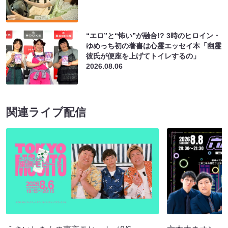
“エロ”と“怖い”が融合!? 3時のヒロイン・
ゆめっち初の著書は心霊エッセイ本「幽霊
彼氏が便座を上げてトイレするの」
2026.08.06
関連ライブ配信