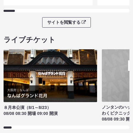
サイトを閲覧する
ライブチケット
ノンタンのハッ
８月本公演（8/1～8/23）
わくピクニック
08/08 08:30 開場 09:00 開演
08/08 09:30 開