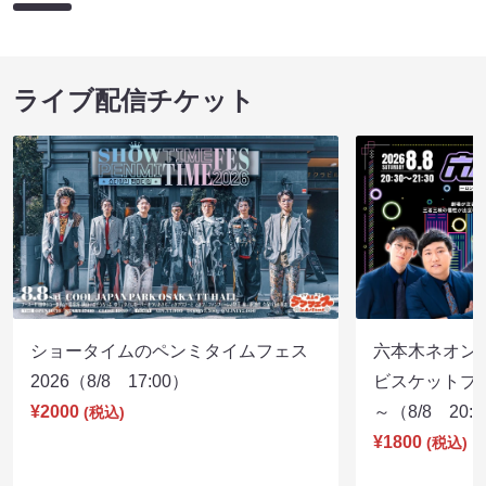
ライブ配信チケット
ショータイムのペンミタイムフェス
六本木ネオン
2026（8/8 17:00）
ビスケットブラ
¥2000
～（8/8 20:
(税込)
¥1800
(税込)