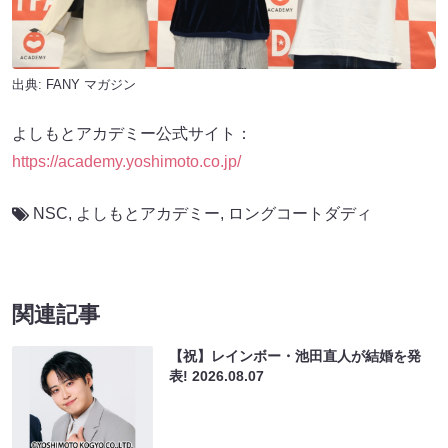
出典:
FANY マガジン
よしもとアカデミー公式サイト：
https://academy.yoshimoto.co.jp/
NSC
,
よしもとアカデミー
,
ロングコートダディ
関連記事
【祝】レインボー・池田直人が結婚を発
表!
2026.08.07