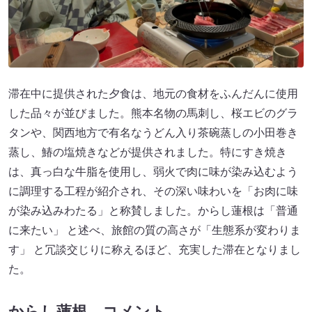
滞在中に提供された夕食は、地元の食材をふんだんに使用
した品々が並びました。熊本名物の馬刺し、桜エビのグラ
タンや、関西地方で有名なうどん入り茶碗蒸しの小田巻き
蒸し、鰆の塩焼きなどが提供されました。特にすき焼き
は、真っ白な牛脂を使用し、弱火で肉に味が染み込むよう
に調理する工程が紹介され、その深い味わいを「お肉に味
が染み込みわたる」と称賛しました。からし蓮根は「普通
に来たい」 と述べ、旅館の質の高さが「生態系が変わりま
す」 と冗談交じりに称えるほど、充実した滞在となりまし
た。
からし蓮根 コメント