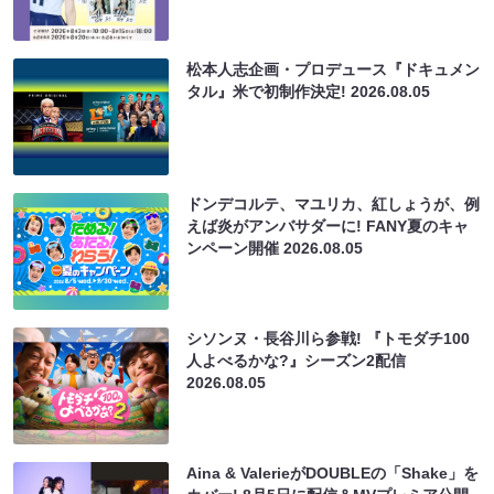
松本人志企画・プロデュース『ドキュメン
タル』米で初制作決定!
2026.08.05
ドンデコルテ、マユリカ、紅しょうが、例
えば炎がアンバサダーに! FANY夏のキャ
ンペーン開催
2026.08.05
シソンヌ・長谷川ら参戦! 『トモダチ100
人よべるかな?』シーズン2配信
2026.08.05
Aina & ValerieがDOUBLEの「Shake」を