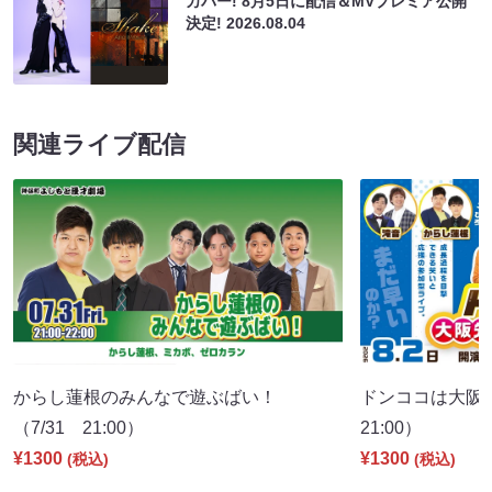
カバー! 8月5日に配信＆MVプレミア公開
決定!
2026.08.04
関連ライブ配信
からし蓮根のみんなで遊ぶばい！
ドンココは大阪
（7/31 21:00）
21:00）
¥1300
¥1300
(税込)
(税込)