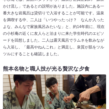
かけ流し」であるとの説明がありました。施設内にある一
番大きな岩風呂は貸切りで入浴することが可能です。温泉
を満喫する中、二人は「いつやったっけ？ なんか入った
よな、みんなで家族風呂みたいな」と、約14年前に、現在
の小杉庵の近くに友人らと泊まりに来た学生時代のエピソ
ードを回想しました。二人は露天風呂でラムネを飲みなが
ら入浴し、「最高やねんこれ」と満足し、泉質が肌をツル
ツルにすることも確認しました。
熊本名物と職人技が光る贅沢な夕食