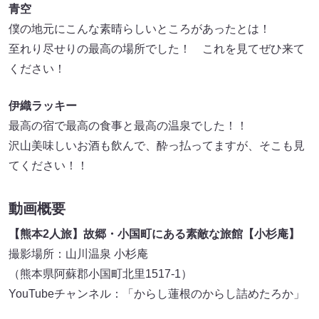
青空
僕の地元にこんな素晴らしいところがあったとは！
至れり尽せりの最高の場所でした！ これを見てぜひ来て
ください！
伊織ラッキー
最高の宿で最高の食事と最高の温泉でした！！
沢山美味しいお酒も飲んで、酔っ払ってますが、そこも見
てください！！
動画概要
【熊本2人旅】故郷・小国町にある素敵な旅館【小杉庵】
撮影場所：山川温泉 小杉庵
（熊本県阿蘇郡小国町北里1517-1）
YouTubeチャンネル：「からし蓮根のからし詰めたろか」