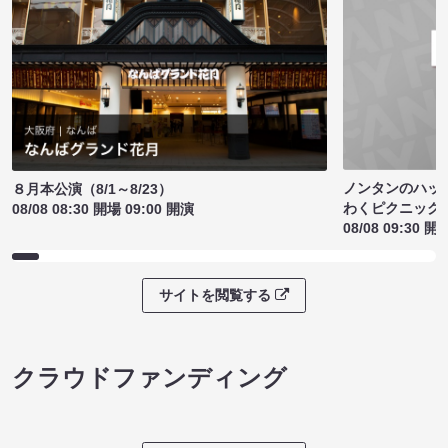
ノンタンのハッ
８月本公演（8/1～8/23）
わくピクニック
08/08 08:30 開場 09:00 開演
08/08 09:30 開
サイトを閲覧する
クラウドファンディング