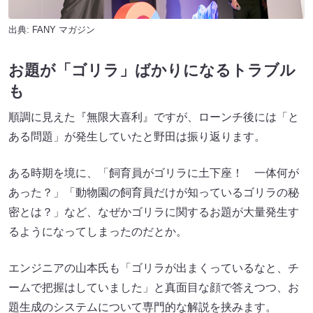
出典:
FANY マガジン
お題が「ゴリラ」ばかりになるトラブル
も
順調に見えた『無限大喜利』ですが、ローンチ後には「と
ある問題」が発生していたと野田は振り返ります。
ある時期を境に、「飼育員がゴリラに土下座！ 一体何が
あった？」「動物園の飼育員だけが知っているゴリラの秘
密とは？」など、なぜかゴリラに関するお題が大量発生す
るようになってしまったのだとか。
エンジニアの山本氏も「ゴリラが出まくっているなと、チ
ームで把握はしていました」と真面目な顔で答えつつ、お
題生成のシステムについて専門的な解説を挟みます。