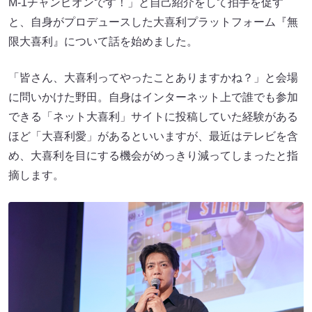
M-1チャンピオンです！」と自己紹介をして拍手を促す
と、自身がプロデュースした大喜利プラットフォーム『無
限大喜利』について話を始めました。
「皆さん、大喜利ってやったことありますかね？」と会場
に問いかけた野田。自身はインターネット上で誰でも参加
できる「ネット大喜利」サイトに投稿していた経験がある
ほど「大喜利愛」があるといいますが、最近はテレビを含
め、大喜利を目にする機会がめっきり減ってしまったと指
摘します。