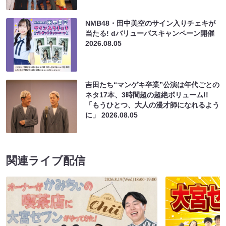
NMB48・田中美空のサイン入りチェキが
当たる! dバリューパスキャンペーン開催
2026.08.05
吉田たち“マンゲキ卒業”公演は年代ごとの
ネタ17本、3時間超の超絶ボリューム!!
「もうひとつ、大人の漫才師になれるよう
に」
2026.08.05
関連ライブ配信