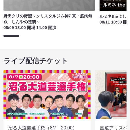
野田クリの野望～クリスタルジム神7 真・筋肉無
ルミネtheよし
双 しんやの逆襲～
08/11 10:30 開
08/09 13:00 開場 14:00 開演
ライブ配信チケット
沼る大道芸選手権（8/7 20:00）
国道アリス×