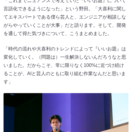
「これまでニュアンスで考えていた『いいお題』について
言語化できるようになった」という野田。「大喜利に関し
てエキスパートである僕ら芸人と、エンジニアが相談しな
がらやっていくことが大事」だと語ります。そして、開発
を通して得た気づきについて、こうまとめました。
「時代の流れや大喜利のトレンドによって『いいお題』は
変化していく。（問題は）一生解決しないんだろうなと思
いました。だからこそ、常に限りなく100%に近づけ続け
ることが、AIと芸人のともに取り組む作業なんだと思いま
す」