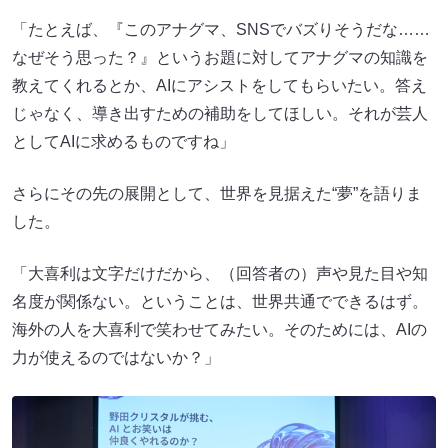
「たとえば、『このアナグマ、SNSでバズりそうだな……
なぜそう思った？』というお題に対してアナグマの知識を
教えてくれるとか、AIにアシストをしてもらいたい。答え
じゃなく、導き出すための補助をしてほしい。それが芸人
としてAIに求めるものですね」
さらにその先の展開として、世界を見据えた“夢”を語りま
した。
「大喜利は文字だけだから、（回答者の）声や見た目や知
名度が関係ない。ということは、世界共通でできるはず。
海外の人を大喜利で笑わせてみたい。そのためには、AIの
力が使えるのではないか？」