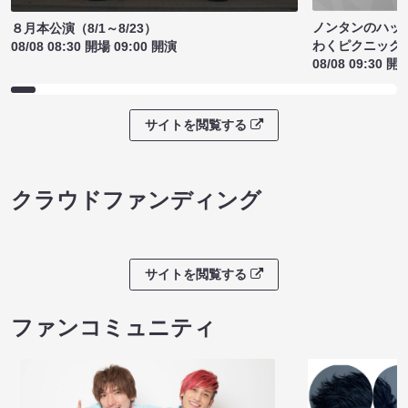
ノンタンのハッ
８月本公演（8/1～8/23）
わくピクニック
08/08 08:30 開場 09:00 開演
08/08 09:30 開
サイトを閲覧する
クラウドファンディング
サイトを閲覧する
ファンコミュニティ