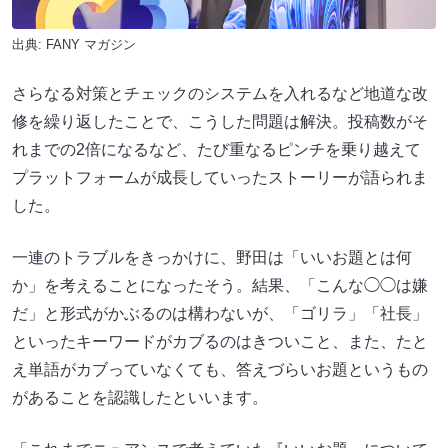
出典:
FANY マガジン
さらなる対策とチェックのシステムを入れるなど地道な改
修を繰り返したことで、こうした問題は解決。投稿数がそ
れまでの2倍になるなど、たび重なるピンチを乗り越えて
プラットフォームが成長していったストーリーが語られま
した。
一連のトラブルをきっかけに、野田は「いいお題とは何
か」を考えることになったそう。結果、「こんな◯◯は嫌
だ」と形式がかぶるのは構わないが、「ゴリラ」「社長」
といったキーワードがカブるのはきついこと、また、たと
え単語がカブっていなくても、答えづらいお題というもの
があることを認識したといいます。