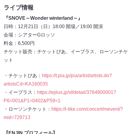
ライブ情報
『SNOVE～Wonder winterland～』
日時：12月21日（日）18:00 開場／19:00 開演
会場：シアターGロッソ
料金：6,500円
チケット販売：チケットぴあ、イープラス、ローソンチケ
ット
・チケットぴあ：
https://t.pia.jp/pia/artist/artists.do?
artistsCd=KA160035
・イープラス：
https://eplus.jp/sf/detail/3764800001?
P6=001&P1=0402&P59=1
・ローソンチケット：
https://l-tike.com/concert/mevent/?
mid=729713
【ENJIN プロフィール】