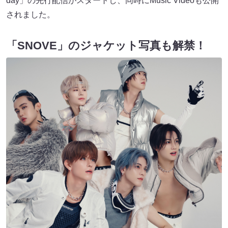
day」の先行配信がスタートし、同時にMusic Videoも公開
されました。
「SNOVE」のジャケット写真も解禁！