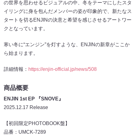
の世界を思わせるビジュアルの中、冬をテーマにしたスタ
イリングに身を包んだメンバーの姿が印象的で、新たなス
タートを切るENJINの決意と希望を感じさせるアートワー
クとなっています。
寒い冬に“エンジン”を灯すような、ENJINの新章がここか
ら始まります。
詳細情報：
https://enjin-official.jp/news/508
商品概要
ENJIN 1st EP 『SNOVE』
2025.12.17 Release
【初回限定PHOTOBOOK盤】
品番：UMCK-7289