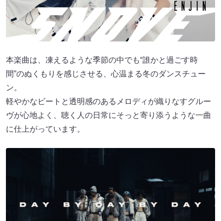
本楽曲は、凍えるような季節の中でも“誰かと過ごす時
間”のぬくもりを感じさせる、心温まる冬のダンスチュー
ン。
軽やかなビートと透明感のあるメロディが織りなすグルー
ヴが心地よく、聴く人の日常にそっと寄り添うような一曲
に仕上がっています。