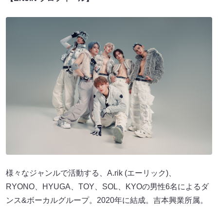
様々なジャンルで活動する、A.rik (エーリック)、
RYONO、HYUGA、TOY、SOL、KYOの男性6名によるダ
ンス&ボーカルグループ。2020年に結成。吉本興業所属。