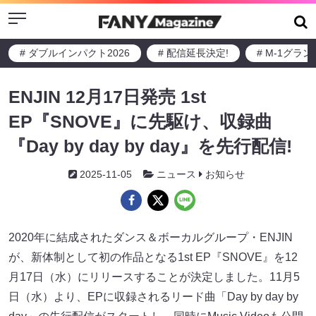
Menu
# ダブルインパクト2026
# 配信延長決定!
# M-1グラ
ENJIN 12月17日発売 1st
EP『SNOVE』に先駆け、収録曲
『Day by day by day』を先行配信!
2025-11-05
ニュース
お知らせ
2020年に結成されたダンス＆ボーカルグループ・ENJIN
が、新体制として初の作品となる1st EP『SNOVE』を12
月17日（水）にリリースすることが決定しました。11月5
日（水）より、EPに収録されるリード曲「Day by day by