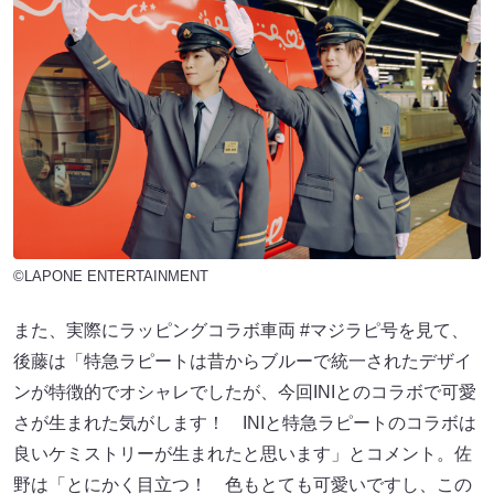
©LAPONE ENTERTAINMENT
また、実際にラッピングコラボ車両 #マジラピ号を見て、
後藤は「特急ラピートは昔からブルーで統一されたデザイ
ンが特徴的でオシャレでしたが、今回INIとのコラボで可愛
さが生まれた気がします！ INIと特急ラピートのコラボは
良いケミストリーが生まれたと思います」とコメント。佐
野は「とにかく目立つ！ 色もとても可愛いですし、この