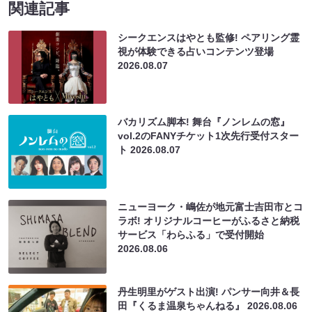
関連記事
シークエンスはやとも監修! ペアリング霊
視が体験できる占いコンテンツ登場
2026.08.07
バカリズム脚本! 舞台『ノンレムの窓』
vol.2のFANYチケット1次先行受付スター
ト
2026.08.07
ニューヨーク・嶋佐が地元富士吉田市とコ
ラボ! オリジナルコーヒーがふるさと納税
サービス「わらふる」で受付開始
2026.08.06
丹生明里がゲスト出演! パンサー向井＆長
田『くるま温泉ちゃんねる』
2026.08.06