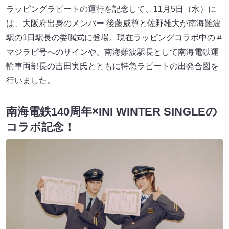
ラッピングラピートの運行を記念して、11月5日（水）に
は、大阪府出身のメンバー 後藤威尊と佐野雄大が南海難波
駅の1日駅長の委嘱式に登場。現在ラッピングコラボ中の #
マジラピ号へのサインや、南海難波駅長として南海電鉄運
輸車両部長の吉田実氏とともに特急ラピートの出発合図を
行いました。
南海電鉄140周年×INI WINTER SINGLEの
コラボ記念！