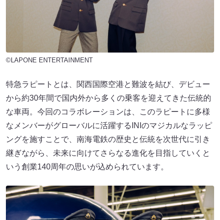
©LAPONE ENTERTAINMENT
特急ラピートとは、関西国際空港と難波を結び、デビュー
から約30年間で国内外から多くの乗客を迎えてきた伝統的
な車両。今回のコラボレーションは、このラピートに多様
なメンバーがグローバルに活躍するINIのマジカルなラッピ
ングを施すことで、南海電鉄の歴史と伝統を次世代に引き
継ぎながら、未来に向けてさらなる進化を目指していくと
いう創業140周年の思いが込められています。