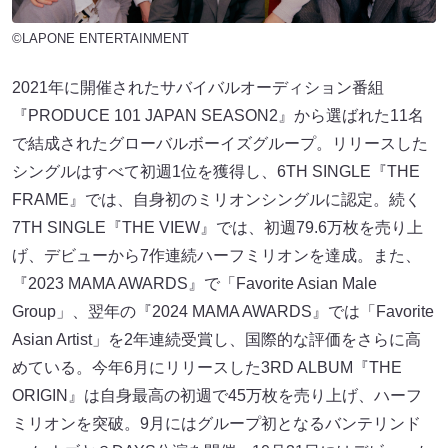
©LAPONE ENTERTAINMENT
2021年に開催されたサバイバルオーディション番組
『PRODUCE 101 JAPAN SEASON2』から選ばれた11名
で結成されたグローバルボーイズグループ。リリースした
シングルはすべて初週1位を獲得し、6TH SINGLE『THE
FRAME』では、⾃⾝初のミリオンシングルに認定。続く
7TH SINGLE『THE VIEW』では、初週79.6万枚を売り上
げ、デビューから7作連続ハーフミリオンを達成。また、
『2023 MAMA AWARDS』で「Favorite Asian Male
Group」、翌年の『2024 MAMA AWARDS』では「Favorite
Asian Artist」を2年連続受賞し、国際的な評価をさらに⾼
めている。今年6月にリリースした3RD ALBUM『THE
ORIGIN』は自身最高の初週で45万枚を売り上げ、ハーフ
ミリオンを突破。9月にはグループ初となるバンテリンド