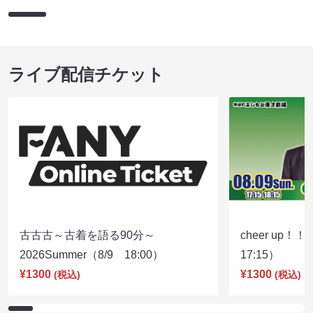
ライブ配信チケット
古古古～古着を語る90分～
cheer up！
2026Summer（8/9 18:00）
17:15）
¥1300
¥1300
(税込)
(税込)