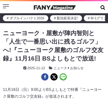
Menu
# ダブルインパクト2026
# 配信延長決定!
# M-1グラ
ニューヨーク・屋敷が陣内智則と
「人生で一番思い出に残るゴルフ」
へ!『ニューヨーク屋敷のゴルフ交友
録』11月16日 BSよしもとで放送!
2025-11-12
ニュース
お知らせ
11月16日（日）9:00よりBSよしもとで特番『ニューヨー
ク屋敷のゴルフ交友録』が放送されます。