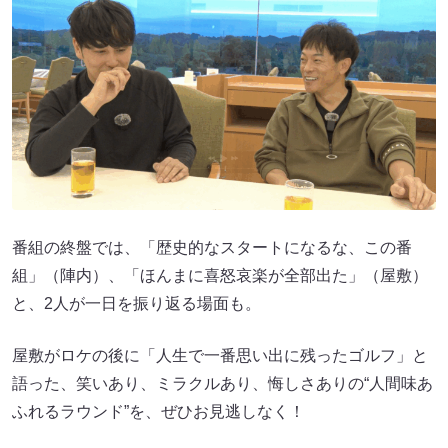
番組の終盤では、「歴史的なスタートになるな、この番
組」（陣内）、「ほんまに喜怒哀楽が全部出た」（屋敷）
と、2人が一日を振り返る場面も。
屋敷がロケの後に「人生で一番思い出に残ったゴルフ」と
語った、笑いあり、ミラクルあり、悔しさありの“人間味あ
ふれるラウンド”を、ぜひお見逃しなく！