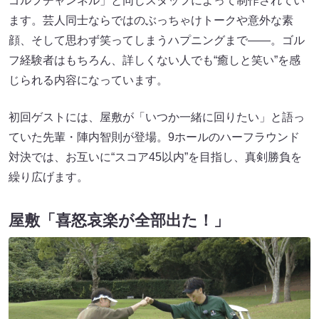
ゴルフチャンネル」と同じスタッフによって制作されてい
ます。芸人同士ならではのぶっちゃけトークや意外な素
顔、そして思わず笑ってしまうハプニングまで――。ゴル
フ経験者はもちろん、詳しくない人でも“癒しと笑い”を感
じられる内容になっています。
初回ゲストには、屋敷が「いつか一緒に回りたい」と語っ
ていた先輩・陣内智則が登場。9ホールのハーフラウンド
対決では、お互いに“スコア45以内”を目指し、真剣勝負を
繰り広げます。
屋敷「喜怒哀楽が全部出た！」