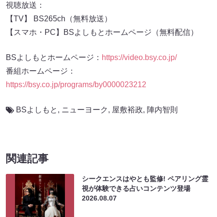
視聴放送：
【TV】 BS265ch（無料放送）
【スマホ・PC】BSよしもとホームページ（無料配信）
BSよしもとホームページ：
https://video.bsy.co.jp/
番組ホームページ：
https://bsy.co.jp/programs/by0000023212
BSよしもと
,
ニューヨーク
,
屋敷裕政
,
陣内智則
関連記事
シークエンスはやとも監修! ペアリング霊
視が体験できる占いコンテンツ登場
2026.08.07