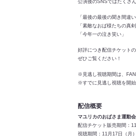
公演後のSNSではたくさ
「最後の最後の聞き間違い
「素敵なおば様たちの真剣
「今年一の泣き笑い」
好評につき配信チケットの販
ぜひご覧ください！
※見逃し視聴期間は、FAN
※すでに見逃し視聴を開始
配信概要
マユリカのおばさま運動会
配信チケット販売期間：11月
視聴期間：11月17日（月）2