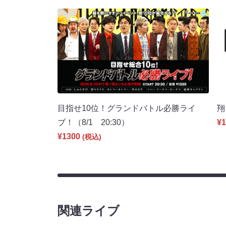
目指せ10位！グランドバトル必勝ライ
翔
ブ！（8/1 20:30）
¥1
¥1300
(税込)
関連ライブ