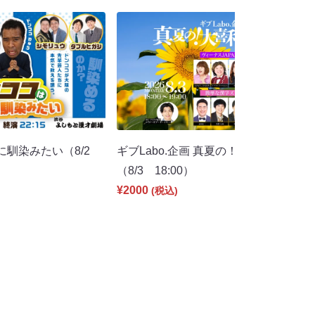
に馴染みたい（8/2
ギブLabo.企画 真夏の！大喜利団体戦
（8/3 18:00）
¥2000
(税込)