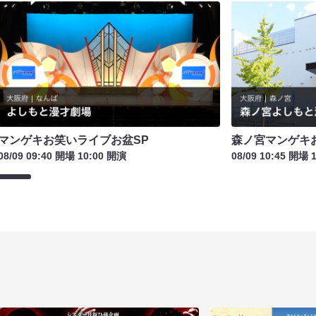
マンゲキお笑いライブお盆SP
森ノ宮マンゲキ
08/09 09:40 開場 10:00 開演
08/09 10:45 開場 