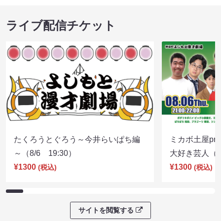
ライブ配信チケット
たくろうとぐろう～今井らいぱち編
ミカボ土屋pre
～（8/6 19:30）
大好き芸人（8/
¥1300
¥1300
(税込)
(税込)
サイトを閲覧する