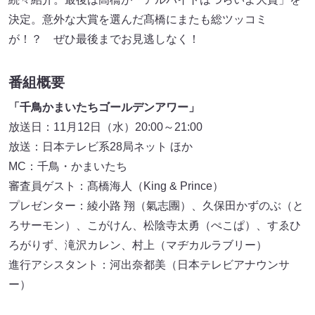
決定。意外な大賞を選んだ髙橋にまたも総ツッコミ
が！？ ぜひ最後までお見逃しなく！
番組概要
「千鳥かまいたちゴールデンアワー」
放送日：11月12日（水）20:00～21:00
放送：日本テレビ系28局ネット ほか
MC：千鳥・かまいたち
審査員ゲスト：髙橋海人（King & Prince）
プレゼンター：綾小路 翔（氣志團）、久保田かずのぶ（と
ろサーモン）、こがけん、松陰寺太勇（ぺこぱ）、すゑひ
ろがりず、滝沢カレン、村上（マヂカルラブリー）
進行アシスタント：河出奈都美（日本テレビアナウンサ
ー）