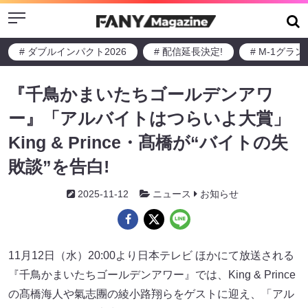
Menu
# ダブルインパクト2026
# 配信延長決定!
# M-1グラ
『千鳥かまいたちゴールデンアワ
ー』「アルバイトはつらいよ大賞」
King & Prince・髙橋が“バイトの失
敗談”を告白!
2025-11-12
ニュース
お知らせ
11月12日（水）20:00より日本テレビ ほかにて放送される
『千鳥かまいたちゴールデンアワー』では、King & Prince
の髙橋海人や氣志團の綾小路翔らをゲストに迎え、「アル