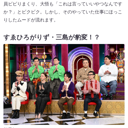
員ビビりまくり、大悟も「これは言っていいやつなんです
か？」とビクビク。しかし、そのやっていた仕事にほっこ
りしたムードが流れます。
すゑひろがりず・三島が豹変！？