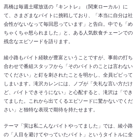
髙橋は毎週土曜放送の『キントレ』（関東ローカル）に
て、さまざまなバイトに挑戦しており、「本当に自分は社
会性がないなって毎回思っています」と告白。中でも「め
ちゃくちゃ怒られました」と、ある人気飲食チェーンでの
残念なエピソードを語ります。
綾小路もバイト経験が豊富ということですが、事前の打ち
合わせで番組スタッフから「そのバイトのことは言わない
でください」と釘を刺されたことを明かし、全員ビビって
しまいます。滝沢カレンには、ノブが「失礼な言い方だけ
ど、バイトできそうにない」と心配すると、滝沢は「でき
てました。これから出てくるエピソードに驚かないでくだ
さい」と独特な表現で期待を持たせます。
テーマ「実は私こんなバイトやってました」では、綾小路
の「人目を避けてやっていたバイト」というタイトルに全