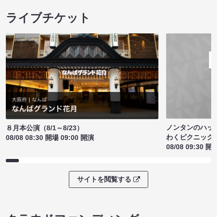
ライブチケット
ノンタンのハッ
８月本公演（8/1～8/23）
わくピクニック
08/08 08:30 開場 09:00 開演
08/08 09:30 開
サイトを閲覧する