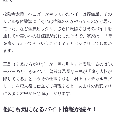
©NTV
松陰寺太勇（ぺこぱ）がやっていたバイトは葬儀屋。その
リアルな体験談に「それは病院の人がやってるのかと思っ
ていた」など全員ビックリ。さらに松陰寺はそのバイトを
通じてお笑いへの価値観が変わったそうで、濱家は「『時
を戻そう』ってそういうこと！？」とビックリしてしまい
ます。
三島（すゑひろがりず）が「岡っ引き」と表現するのは“ス
ーパーの万引きGメン”。普段は温厚な三島が「違う人格が
降りてくる」というその仕事ぶりを、村上（マヂカルラブ
リー）を犯人役に仕立てて再現すると、あまりの豹変ぶり
にスタジオ中から悲鳴が上がります。
他にも気になるバイト情報が続々！