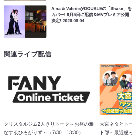
Aina & ValerieがDOUBLEの「Shake」を
カバー! 8月5日に配信＆MVプレミア公開
決定!
2026.08.04
関連ライブ配信
クリスタルジム2人きりトーク～お昼の雅
大宮ネタとトー
なすゑひろがりず～（7/30 13:30）
ト部～最近怒っ