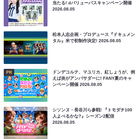
当たる! dバリューパスキャンペーン開催
2026.08.05
松本人志企画・プロデュース『ドキュメン
タル』米で初制作決定!
2026.08.05
ドンデコルテ、マユリカ、紅しょうが、例
PR
えば炎がアンバサダーに! FANY夏のキャ
ンペーン開催
2026.08.05
シソンヌ・長谷川ら参戦! 『トモダチ100
人よべるかな?』シーズン2配信
2026.08.05