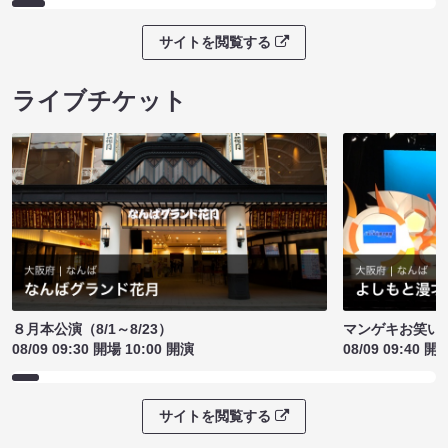
サイトを閲覧する
ライブチケット
８月本公演（8/1～8/23）
マンゲキお笑い
08/09 09:30 開場 10:00 開演
08/09 09:40 開
サイトを閲覧する