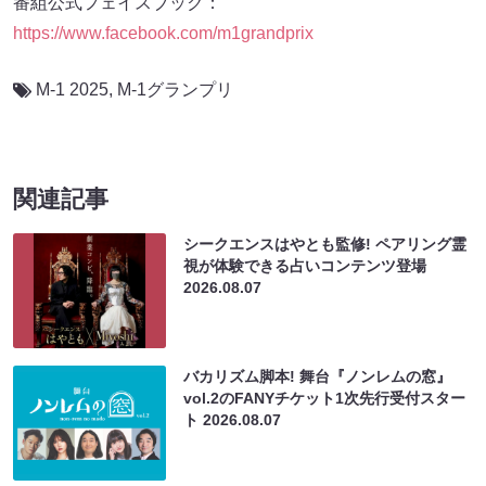
番組公式フェイスブック：
https://www.facebook.com/m1grandprix
M-1 2025
,
M-1グランプリ
関連記事
シークエンスはやとも監修! ペアリング霊
視が体験できる占いコンテンツ登場
2026.08.07
バカリズム脚本! 舞台『ノンレムの窓』
vol.2のFANYチケット1次先行受付スター
ト
2026.08.07