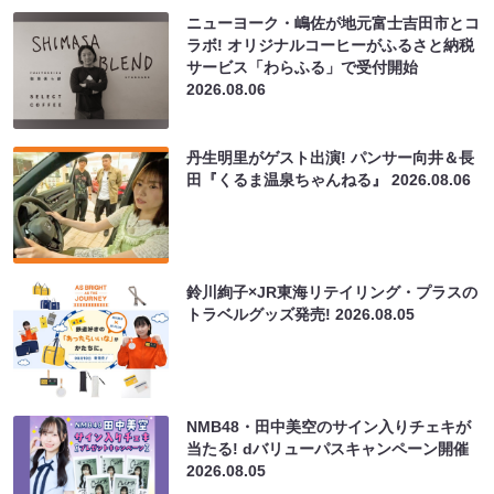
ニューヨーク・嶋佐が地元富士吉田市とコ
ラボ! オリジナルコーヒーがふるさと納税
サービス「わらふる」で受付開始
2026.08.06
丹生明里がゲスト出演! パンサー向井＆長
田『くるま温泉ちゃんねる』
2026.08.06
鈴川絢子×JR東海リテイリング・プラスの
トラベルグッズ発売!
2026.08.05
NMB48・田中美空のサイン入りチェキが
当たる! dバリューパスキャンペーン開催
2026.08.05