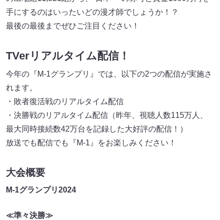
手にするのはいったいどの漫才師でしょうか！？
最後の最後までぜひご注目ください！
TVerリアルタイム配信
！
今年の『M-1グランプリ』では、以下の2つの配信が実施さ
れます。
・敗者復活戦のリアルタイム配信
・決勝戦のリアルタイム配信（昨年、視聴人数115万人、
最大同時接続数42万台を記録した大好評の配信！）
放送でも配信でも『M-1』をお楽しみください！
大会概要
M-1グランプリ2024
≪準々決勝≫