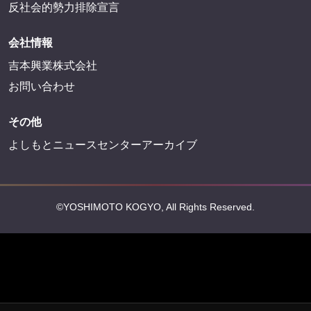
反社会的勢力排除宣言
会社情報
吉本興業株式会社
お問い合わせ
その他
よしもとニュースセンターアーカイブ
©YOSHIMOTO KOGYO, All Rights Reserved.