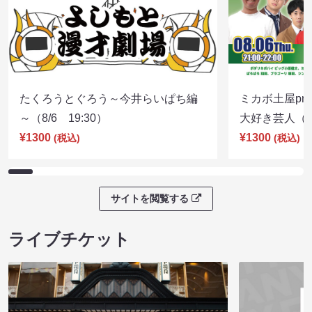
たくろうとぐろう～今井らいぱち編
ミカボ土屋pre
～（8/6 19:30）
大好き芸人（8/
¥1300
¥1300
(税込)
(税込)
サイトを閲覧する
ライブチケット