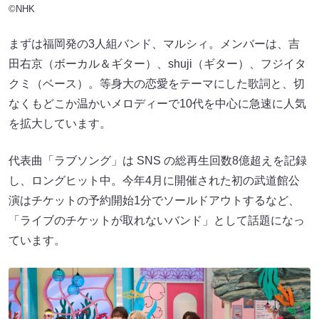
©NHK
まずは福岡発の3人組バンド、マルシィ。メンバーは、吉
田右京（ボーカル＆ギター）、shuji（ギター）、フジイタ
クミ（ベース）。等身大の恋愛をテーマにした歌詞と、切
なくもどこか温かいメロディーで10代を中心に急速に人気
を拡大しています。
代表曲「ラブソング」は SNS の総再生回数8億超えを記録
し、ロングヒット中。今年4月に開催された初の武道館公
演はチケットの予約開始1分でソールドアウトするなど、
「ライブのチケットが取れないバンド」として話題になっ
ています。