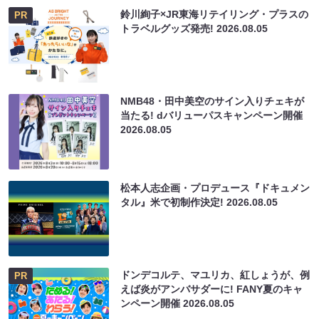
鈴川絢子×JR東海リテイリング・プラスの
PR
トラベルグッズ発売!
2026.08.05
NMB48・田中美空のサイン入りチェキが
当たる! dバリューパスキャンペーン開催
2026.08.05
松本人志企画・プロデュース『ドキュメン
タル』米で初制作決定!
2026.08.05
ドンデコルテ、マユリカ、紅しょうが、例
PR
えば炎がアンバサダーに! FANY夏のキャ
ンペーン開催
2026.08.05