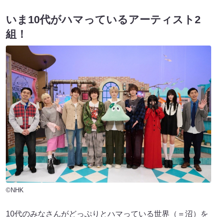
いま10代がハマっているアーティスト2
組！
©NHK
10代のみなさんがどっぷりとハマっている世界（＝沼）を