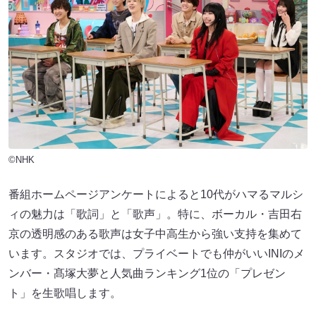
©NHK
番組ホームページアンケートによると10代がハマるマルシ
ィの魅力は「歌詞」と「歌声」。特に、ボーカル・吉田右
京の透明感のある歌声は女子中高生から強い支持を集めて
います。スタジオでは、プライベートでも仲がいいINIのメ
ンバー・髙塚大夢と人気曲ランキング1位の「プレゼン
ト」を生歌唱します。