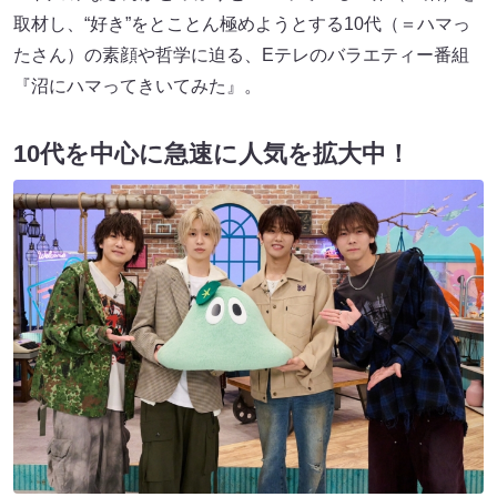
取材し、“好き”をとことん極めようとする10代（＝ハマっ
たさん）の素顔や哲学に迫る、Eテレのバラエティー番組
『沼にハマってきいてみた』。
10代を中心に急速に人気を拡大中！