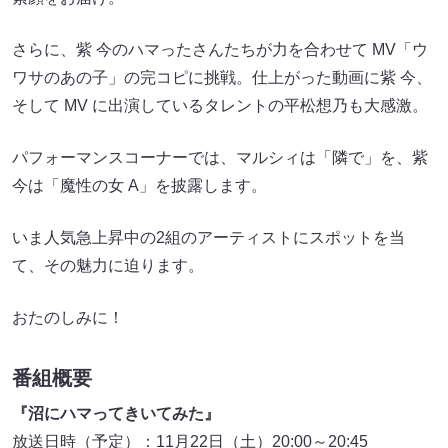
さらに、紫 今のハマったさんたちが力を合わせて MV「ウ
ワサのあの子」の完コピに挑戦。仕上がった動画に紫 今、
そして MV に出演しているタレントの平松想乃も大感激。
パフォーマンスコーナーでは、マルシィは「隣で」を、紫
今は「魔性の女 A」を披露します。
いま人気急上昇中の2組のアーティストにスポットを当
て、その魅力に迫ります。
おたのしみに！
番組概要
『沼にハマってきいてみた』
放送日時（予定）：11月22日（土）20:00～20:45