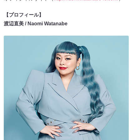
【プロフィール】
渡辺直美 / Naomi Watanabe