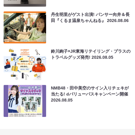
丹生明里がゲスト出演! パンサー向井＆長
田『くるま温泉ちゃんねる』
2026.08.06
鈴川絢子×JR東海リテイリング・プラスの
トラベルグッズ発売!
2026.08.05
NMB48・田中美空のサイン入りチェキが
当たる! dバリューパスキャンペーン開催
2026.08.05