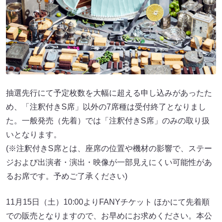
抽選先行にて予定枚数を大幅に超える申し込みがあったた
め、「注釈付きS席」以外の7席種は受付終了となりまし
た。一般発売（先着）では「注釈付きS席」のみの取り扱
いとなります。
(※注釈付きS席とは、座席の位置や機材の影響で、ステー
ジおよび出演者・演出・映像が一部見えにくい可能性があ
るお席です。予めご了承ください)
11月15日（土）10:00よりFANYチケット ほかにて先着順
での販売となりますので、お早めにお求めください。本公