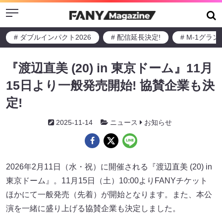
Menu
# ダブルインパクト2026
# 配信延長決定!
# M-1グラ
『渡辺直美 (20) in 東京ドーム』11月
15日より一般発売開始! 協賛企業も決
定!
2025-11-14
ニュース
お知らせ
2026年2月11日（水・祝）に開催される『渡辺直美 (20) in
東京ドーム』。11月15日（土）10:00よりFANYチケット
ほかにて一般発売（先着）が開始となります。また、本公
演を一緒に盛り上げる協賛企業も決定しました。