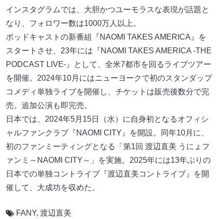
インスタグラムでは、大胆かつユーモラスな表現が話題と
なり、フォロワー数は1000万人以上。
ポッドキャストの新番組『NAOMI TAKES AMERICA』を
スタートさせ、23年には『NAOMI TAKES AMERICA -THE
PODCAST LIVE-』として、全米7都市を回るライブツアー
を開催。2024年10月にはニューヨークで初のスタンダップ
コメディ単独ライブを開催し、チケットは販売後数分で完
売。追加公演も即完売。
日本では、2024年5月15日（水）に自身初となるオフィシ
ャルファンクラブ『NAOMI CITY』を開設。同年10月に、
初のファンミーティングとなる「第1回 渡辺直美 うにょフ
ァンミ～NAOMI CITY～」を実施。2025年には13年ぶりの
日本での単独コントライブ『渡辺直美コントライブ』を開
催して、大成功を収めた。
FANY
,
渡辺直美