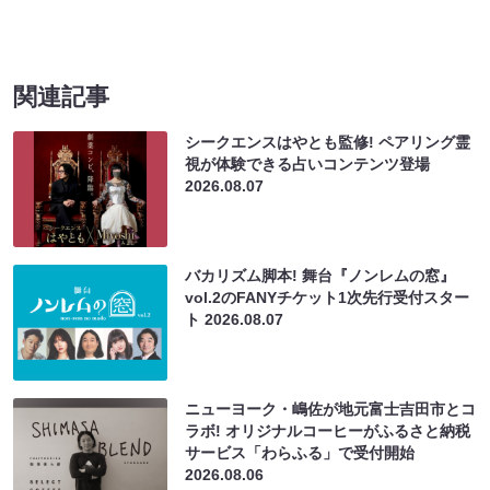
関連記事
シークエンスはやとも監修! ペアリング霊
視が体験できる占いコンテンツ登場
2026.08.07
バカリズム脚本! 舞台『ノンレムの窓』
vol.2のFANYチケット1次先行受付スター
ト
2026.08.07
ニューヨーク・嶋佐が地元富士吉田市とコ
ラボ! オリジナルコーヒーがふるさと納税
サービス「わらふる」で受付開始
2026.08.06