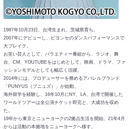
1987年10月23日、台湾生まれ、茨城県育ち。
2007年にデビューし、ビヨンセのダンスパフォーマンスで
大ブレイク。
お笑い芸人として、バラエティー番組から、ラジオ、舞
台、CM、YOUTUBEをはじめとして、映画、ドラマ、ファ
ッションモデルとしても幅広く活躍。
2014年には、プロデューサーを務めるアパレルブランド
「PUNYUS（プニュズ）」が始動。
海外留学を経験し、16年10月にNY、LA、台湾で開催した
ワールドツアーは全公演チケット即完と、大成功を収め
た。
19年から東京とニューヨークの2拠点生活を開始。21年4月
からは活動の本拠地をニューヨークへ移す。