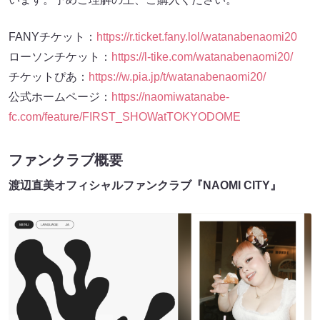
FANYチケット：
https://r.ticket.fany.lol/watanabenaomi20
ローソンチケット：
https://l-tike.com/watanabenaomi20/
チケットぴあ：
https://w.pia.jp/t/watanabenaomi20/
公式ホームページ：
https://naomiwatanabe-
fc.com/feature/FIRST_SHOWatTOKYODOME
ファンクラブ概要
渡辺直美オフィシャルファンクラブ『NAOMI CITY』