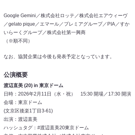
Google Gemini／株式会社ロッテ／株式会社エアウィーヴ
／gelato pique／エマール／プレミアグループ／PIA／すか
いらーくグループ／株式会社第一興商
（※順不同）
なお、協賛企業は今後も発表予定となっています。
公演概要
渡辺直美 (20) in 東京ドーム
日時：2026年2月11日（水・祝） 15:30 開場／17:30 開演
会場：東京ドーム
(文京区後楽1丁目3-61)
出演：渡辺直美
ハッシュタグ：#渡辺直美20東京ドーム