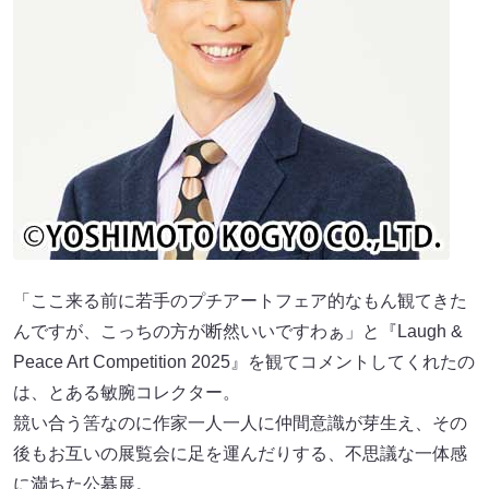
「ここ来る前に若手のプチアートフェア的なもん観てきた
んですが、こっちの方が断然いいですわぁ」と『Laugh &
Peace Art Competition 2025』を観てコメントしてくれたの
は、とある敏腕コレクター。
競い合う筈なのに作家一人一人に仲間意識が芽生え、その
後もお互いの展覧会に足を運んだりする、不思議な一体感
に満ちた公募展。