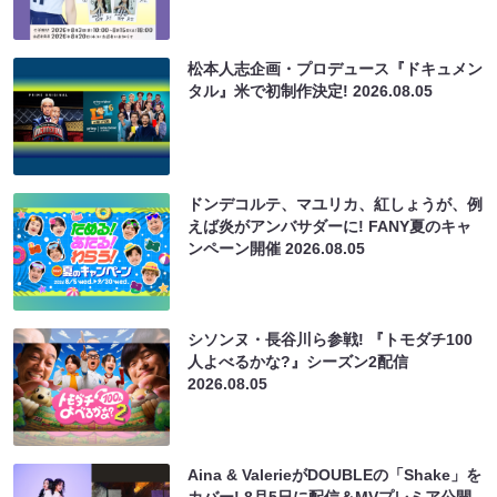
松本人志企画・プロデュース『ドキュメン
タル』米で初制作決定!
2026.08.05
ドンデコルテ、マユリカ、紅しょうが、例
えば炎がアンバサダーに! FANY夏のキャ
ンペーン開催
2026.08.05
シソンヌ・長谷川ら参戦! 『トモダチ100
人よべるかな?』シーズン2配信
2026.08.05
Aina & ValerieがDOUBLEの「Shake」を