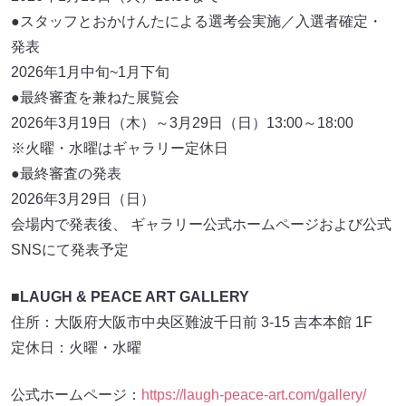
●スタッフとおかけんたによる選考会実施／入選者確定・
発表
2026年1月中旬~1月下旬
●最終審査を兼ねた展覧会
2026年3月19日（木）～3月29日（日）13:00～18:00
※火曜・水曜はギャラリー定休日
●最終審査の発表
2026年3月29日（日）
会場内で発表後、 ギャラリー公式ホームページおよび公式
SNSにて発表予定
■
LAUGH & PEACE ART GALLERY
住所：大阪府大阪市中央区難波千日前 3-15 吉本本館 1F
定休日：火曜・水曜
公式ホームページ：
https://laugh-peace-art.com/gallery/