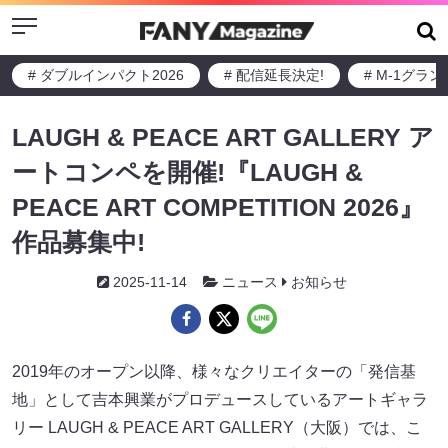
Menu
# ダブルインパクト2026
# 配信延長決定!
# M-1グラ
LAUGH & PEACE ART GALLERY ア
ートコンペを開催!『LAUGH &
PEACE ART COMPETITION 2026』
作品募集中!
2025-11-14
ニュース
お知らせ
2019年のオープン以降、様々なクリエイターの「発信基
地」として吉本興業がプロデュースしているアートギャラ
リー LAUGH & PEACE ART GALLERY（大阪）では、こ