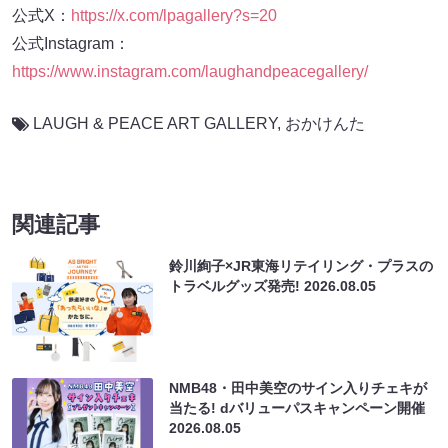
公式X：
https://x.com/lpagallery?s=20
公式Instagram：
https://www.instagram.com/laughandpeacegallery/
LAUGH & PEACE ART GALLERY
,
おかけんた
関連記事
鈴川絢子×JR東海リテイリング・プラスの
トラベルグッズ発売!
2026.08.05
NMB48・田中美空のサイン入りチェキが
当たる! dバリューパスキャンペーン開催
2026.08.05