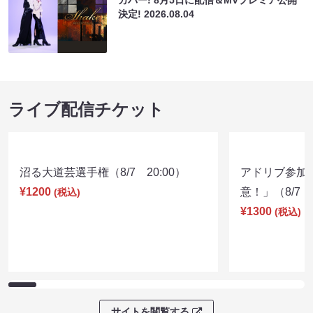
カバー! 8月5日に配信＆MVプレミア公開
決定!
2026.08.04
ライブ配信チケット
沼る大道芸選手権（8/7 20:00）
アドリブ参加
¥1200
意！」（8/7 1
(税込)
¥1300
(税込)