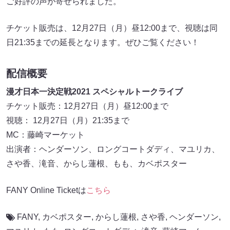
ご好評の声が寄せられました。
チケット販売は、12月27日（月）昼12:00まで、視聴は同
日21:35までの延長となります。ぜひご覧ください！
配信概要
漫才日本一決定戦2021 スペシャルトークライブ
チケット販売：12月27日（月）昼12:00まで
視聴： 12月27日（月）21:35まで
MC：藤崎マーケット
出演者：ヘンダーソン、ロングコートダディ、マユリカ、
さや香、滝音、からし蓮根、もも、カベポスター
FANY Online Ticketは
こちら
FANY
,
カベポスター
,
からし蓮根
,
さや香
,
ヘンダーソン
,