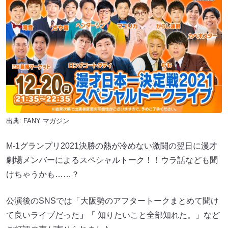
出典:
FANY マガジン
M-1グランプリ2021決勝の熱が冷めない激闘の翌日に漫才
劇場メンバーによるスペシャルトーク！！ウラ話なども聞
けちゃうかも……？
公演後のSNSでは「大阪勢のアフタートークまとめて聞け
て良いライブだった
」「
知りたいこと全部知れた。」など