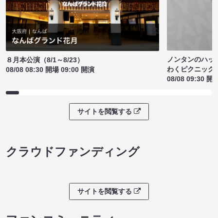
ノンタンのハッ
８月本公演（8/1～8/23）
わくピクニック
08/08 08:30 開場 09:00 開演
08/08 09:30 開
サイトを閲覧する
クラウドファンディング
サイトを閲覧する