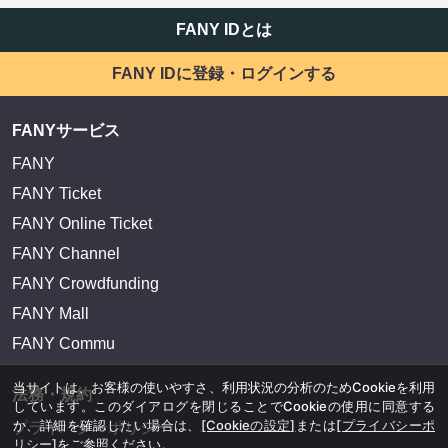
FANY IDとは
FANY IDに登録・ログインする
FANYサービス
FANY
FANY Ticket
FANY Online Ticket
FANY Channel
FANY Crowdfunding
FANY Mall
FANY Commu
当サイトは、お客様の使いやすさ、利用状況の分析のためCookieを利用
法務・規約
しています。このダイアログを閉じることでCookieの使用に同意する
か、詳細を確認したい場合は、
[Cookieの設定]
または
[プライバシーポ
プライバシーポリシー
リシー]
をご参照ください。