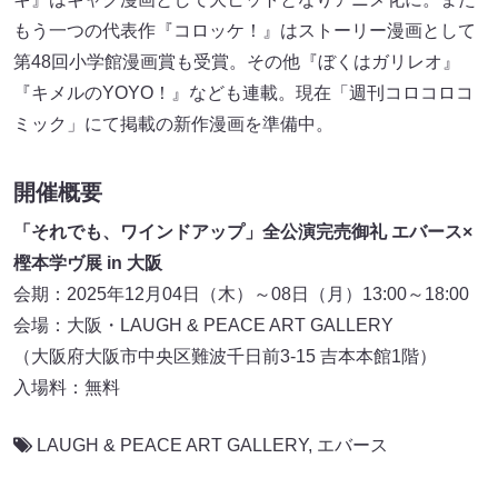
もう一つの代表作『コロッケ！』はストーリー漫画として
第48回小学館漫画賞も受賞。その他『ぼくはガリレオ』
『キメルのYOYO！』なども連載。現在「週刊コロコロコ
ミック」にて掲載の新作漫画を準備中。
開催概要
「それでも、ワインドアップ」全公演完売御礼 エバース×
樫本学ヴ展 in 大阪
会期：2025年12月04日（木）～08日（月）13:00～18:00
会場：大阪・LAUGH & PEACE ART GALLERY
（大阪府大阪市中央区難波千日前3-15 吉本本館1階）
入場料：無料
LAUGH & PEACE ART GALLERY
,
エバース