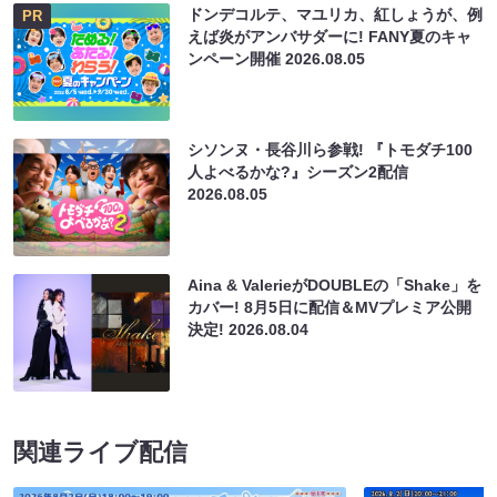
ドンデコルテ、マユリカ、紅しょうが、例
PR
えば炎がアンバサダーに! FANY夏のキャ
ンペーン開催
2026.08.05
シソンヌ・長谷川ら参戦! 『トモダチ100
人よべるかな?』シーズン2配信
2026.08.05
Aina & ValerieがDOUBLEの「Shake」を
カバー! 8月5日に配信＆MVプレミア公開
決定!
2026.08.04
関連ライブ配信