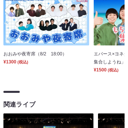
おおみや夜寄席（8/2 18:00）
エバース×ヨネダ
¥1300
集合しようね」（8
(税込)
¥1500
(税込)
関連ライブ