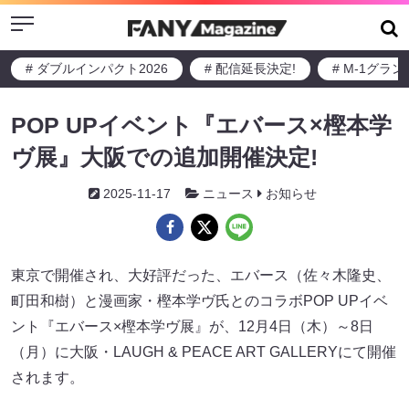
Menu
# ダブルインパクト2026
# 配信延長決定!
# M-1グラ
POP UPイベント『エバース×樫本学
ヴ展』大阪での追加開催決定!
2025-11-17
ニュース
お知らせ
東京で開催され、大好評だった、エバース（佐々木隆史、
町田和樹）と漫画家・樫本学ヴ氏とのコラボPOP UPイベ
ント『エバース×樫本学ヴ展』が、12月4日（木）～8日
（月）に大阪・LAUGH & PEACE ART GALLERYにて開催
されます。