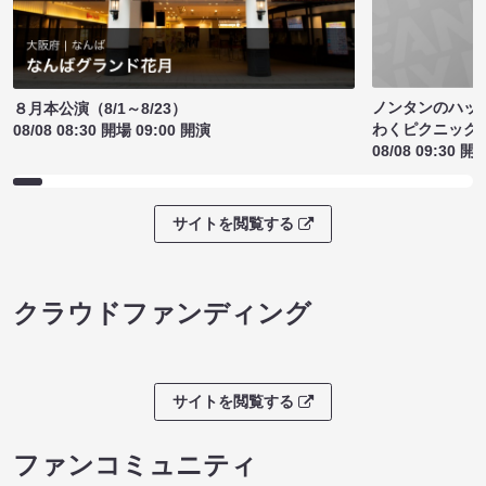
ノンタンのハッ
８月本公演（8/1～8/23）
わくピクニック
08/08 08:30 開場 09:00 開演
08/08 09:30 開
サイトを閲覧する
クラウドファンディング
サイトを閲覧する
ファンコミュニティ