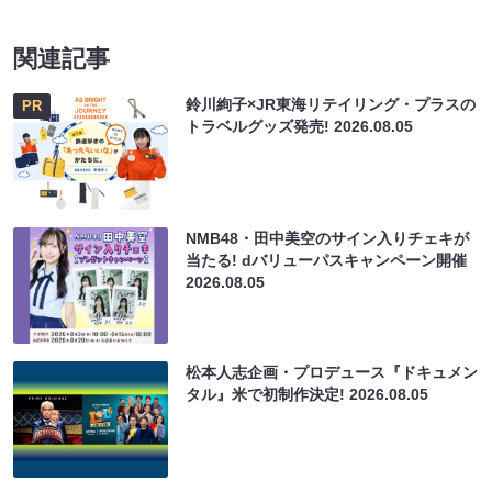
関連記事
鈴川絢子×JR東海リテイリング・プラスの
PR
トラベルグッズ発売!
2026.08.05
NMB48・田中美空のサイン入りチェキが
当たる! dバリューパスキャンペーン開催
2026.08.05
松本人志企画・プロデュース『ドキュメン
タル』米で初制作決定!
2026.08.05