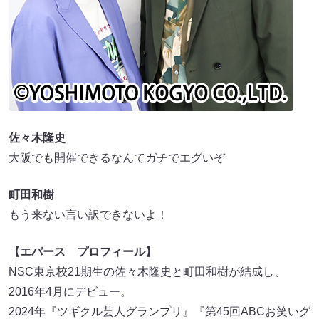
佐々木隆史
大阪でも開催できるなんてガチでエグいぞ
町田和樹
もう来ない言い訳できないよ！
【エバース プロフィール】
NSC東京校21期生の佐々木隆史と町田和樹が結成し、
2016年4月にデビュー。
2024年『ツギクル芸人グランプリ』『第45回ABCお笑いグ