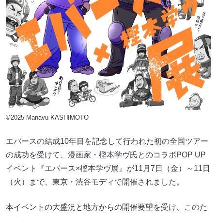
©2025 Manavu KASHIMOTO
エバースの結成10年目を記念して行われた初の全国ツアー
の成功を受けて、漫画家・樫本学ヴ氏とのコラボPOP UP
イベント『エバース×樫本学ヴ展』が11月7日（金）～11日
（火）まで、東京・渋谷モディで開催されました。
本イベントの大盛況と地方からの開催要望を受け、このた