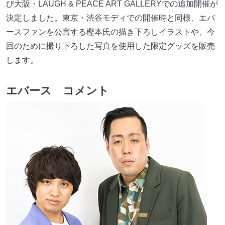
び大阪・LAUGH & PEACE ART GALLERYでの追加開催が
決定しました。東京・渋谷モディでの開催時と同様、エバ
ースファンを公言する樫本氏の描き下ろしイラストや、今
回のために撮り下ろした写真を使用した限定グッズを販売
します。
エバース コメント