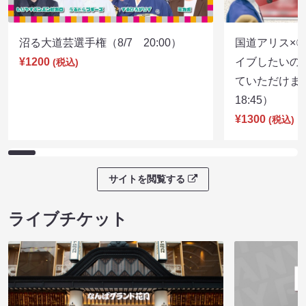
沼る大道芸選手権（8/7 20:00）
国道アリス×
¥1200
イブしたいの
(税込)
ていただけま
18:45）
¥1300
(税込)
サイトを閲覧する
ライブチケット