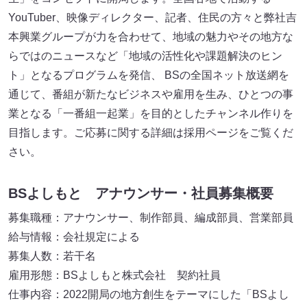
YouTuber、映像ディレクター、記者、住民の方々と弊社吉
本興業グループが力を合わせて、地域の魅力やその地方な
らではのニュースなど「地域の活性化や課題解決のヒン
ト」となるプログラムを発信、 BSの全国ネット放送網を
通じて、番組が新たなビジネスや雇用を生み、ひとつの事
業となる「一番組一起業」を目的としたチャンネル作りを
目指します。ご応募に関する詳細は採用ページをご覧くだ
さい。
BSよしもと アナウンサー・社員募集概要
募集職種：アナウンサー、制作部員、編成部員、営業部員
給与情報：会社規定による
募集人数：若干名
雇用形態：BSよしもと株式会社 契約社員
仕事内容：2022開局の地方創生をテーマにした「BSよし