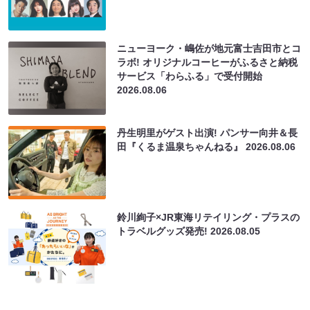
ニューヨーク・嶋佐が地元富士吉田市とコ
ラボ! オリジナルコーヒーがふるさと納税
サービス「わらふる」で受付開始
2026.08.06
丹生明里がゲスト出演! パンサー向井＆長
田『くるま温泉ちゃんねる』
2026.08.06
鈴川絢子×JR東海リテイリング・プラスの
トラベルグッズ発売!
2026.08.05