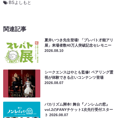
BSよしもと
関連記事
夏井いつき先生登場! 「プレバト才能アリ
展」来場者数40万人突破記念セレモニー
2026.08.10
シークエンスはやとも監修! ペアリング霊
視が体験できる占いコンテンツ登場
2026.08.07
バカリズム脚本! 舞台『ノンレムの窓』
vol.2のFANYチケット1次先行受付スター
ト
2026.08.07