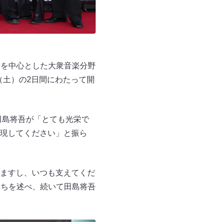
Pを中心とした大衆音楽分野
（土）の2日間にわたって開
田島将吾が「とても光栄で
現してください」と振ら
ますし、いつも支えてくだ
持ちを述べ、続いて田島将吾