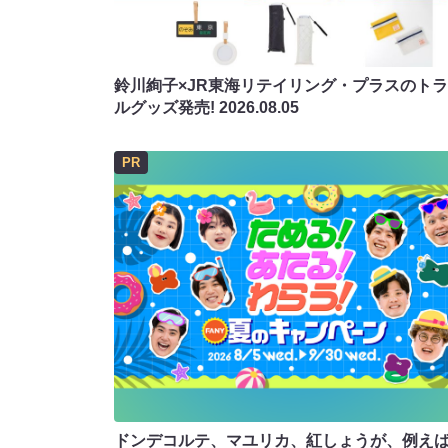
鈴川絢子×JR東海リテイリング・プラスのト
ルグッズ発売!
2026.08.05
PR
ドンデコルテ、マユリカ、紅しょうが、例え