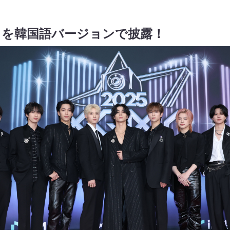
E」を韓国語バージョンで披露！