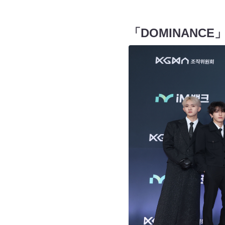
「DOMINANC