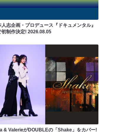
本人志企画・プロデュース『ドキュメンタル』
で初制作決定!
2026.08.05
na & ValerieがDOUBLEの「Shake」をカバー!