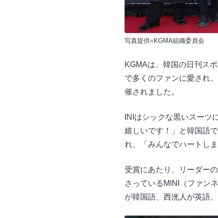
写真提供=KGMA組織委員会
KGMAは、韓国の日刊ス
で多くのファンに愛され、
催されました。
INIはシックな黒いスー
嬉しいです！」と韓国語で
れ、「みんなでハートしま
受賞にあたり、リーダーの
さっているMINI（ファ
が韓国語、西洸人が英語、