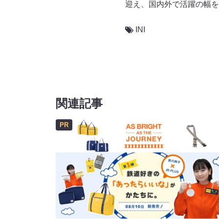
迎え、国内外で活躍の幅を
INI
関連記事
PR