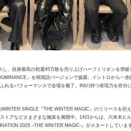
し、自身最高の初週45万枚を売り上げハーフミリオンを突破した3
「DOMINANCE」を韓国語バージョンで披露。イントロから一
ふれるパフォーマンスで会場を魅了。INIの持つ表現力を存分
WINTER SINGLE『THE WINTER MAGIC』のリリー
ストアなどさまざまな施策を展開中。14日からは、六本木ヒル
INATION 2025 –THE WINTER MAGIC-』がスタートし