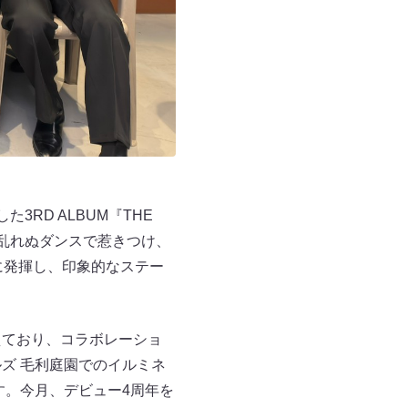
RD ALBUM『THE
糸乱れぬダンスで惹きつけ、
に発揮し、印象的なステー
スを控えており、コラボレーショ
ズ 毛利庭園でのイルミネ
ています。今月、デビュー4周年を