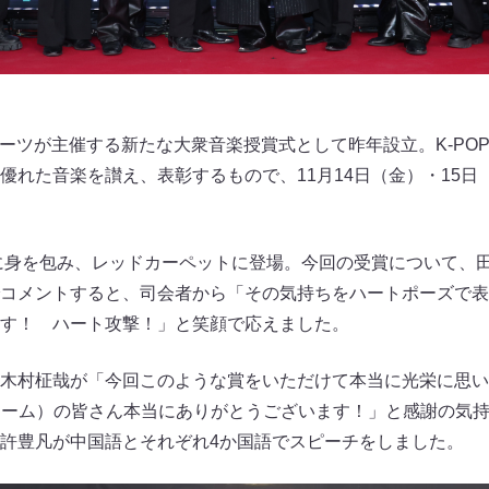
ポーツが主催する新たな大衆音楽授賞式として昨年設立。K-PO
優れた音楽を讃え、表彰するもので、11月14日（金）・15日
ツに身を包み、レッドカーペットに登場。今回の受賞について、
コメントすると、司会者から「その気持ちをハートポーズで表
す！ ハート攻撃！」と笑顔で応えました。
木村柾哉が「今回このような賞をいただけて本当に光栄に思い
ンネーム）の皆さん本当にありがとうございます！」と感謝の気
許豊凡が中国語とそれぞれ4か国語でスピーチをしました。