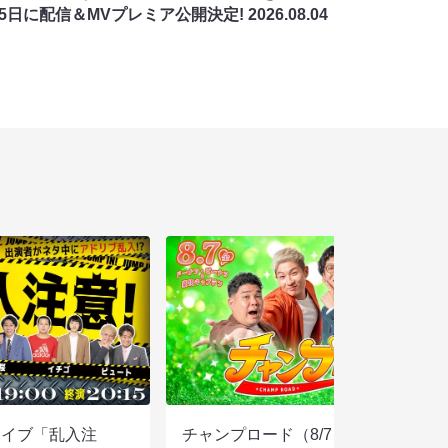
月5日に配信＆MVプレミア公開決定!
2026.08.04
ライブ「乱入注
チャンプロード（8/7 19:30）