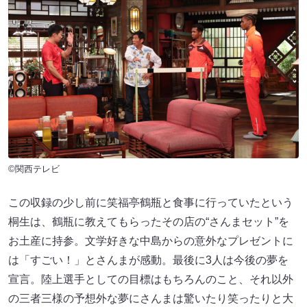
©関西テレビ
この収録の少し前に笑福亭鶴瓶と食事に行っていたという
桐生は、鶴瓶に教えてもらったその店の“さんまセット”を
お土産に持参。文学好きな中島からの意外なプレゼントに
は「すごい！」とさんまが感動。最後に3人は今後の夢を
宣言。陸上選手としての目標はもちろんのこと、それ以外
の三者三様の予想外な夢にさんまは驚いたり笑ったりと大