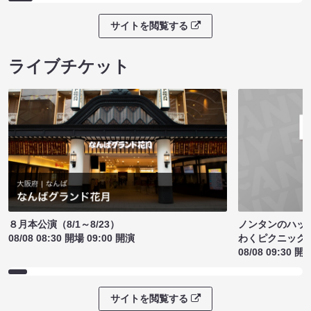
サイトを閲覧する
ライブチケット
ノンタンのハッ
８月本公演（8/1～8/23）
わくピクニック
08/08 08:30 開場 09:00 開演
08/08 09:30 開
サイトを閲覧する