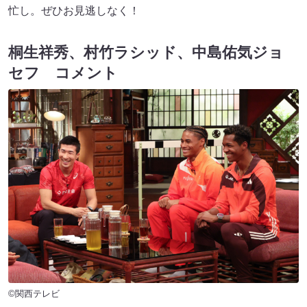
忙し。ぜひお見逃しなく！
桐生祥秀、村竹ラシッド、中島佑気ジョ
セフ コメント
©関西テレビ