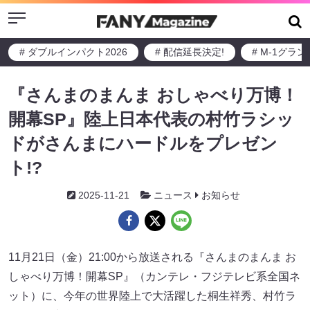
Menu
# ダブルインパクト2026
# 配信延長決定!
# M-1グラ
『さんまのまんま おしゃべり万博！
開幕SP』陸上日本代表の村竹ラシッ
ドがさんまにハードルをプレゼン
ト!?
2025-11-21
ニュース
お知らせ
11月21日（金）21:00から放送される『さんまのまんま お
しゃべり万博！開幕SP』（カンテレ・フジテレビ系全国ネ
ット）に、今年の世界陸上で大活躍した桐生祥秀、村竹ラ