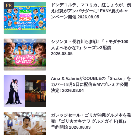
ドンデコルテ、マユリカ、紅しょうが、例
PR
えば炎がアンバサダーに! FANY夏のキャ
ンペーン開催
2026.08.05
シソンヌ・長谷川ら参戦! 『トモダチ100
人よべるかな?』シーズン2配信
2026.08.05
Aina & ValerieがDOUBLEの「Shake」を
カバー! 8月5日に配信＆MVプレミア公開
決定!
2026.08.04
ガレッジセール・ゴリが沖縄グルメ本を発
売!『ゴリ★オキナワ グルメガイド(仮)』
予約開始
2026.08.03