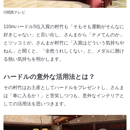
©関西テレビ
110mハードル5位入賞の村竹も「そもそも運動がそんなに
好きじゃない」と言い出し、さんまから「ナメてんのか」
とツッコミが。さんまが村竹に「入賞はどういう気持ちや
ねん」と聞くと、「全然うれしくない」と、メダルに懸け
る熱い気持ちを明かします。
ハードルの意外な活用法とは？
その村竹はお土産としてハードルをプレゼントし、さんま
は「車に入るか！」と苦笑しつつも、意外なインテリアと
しての活用法を思いつきます。