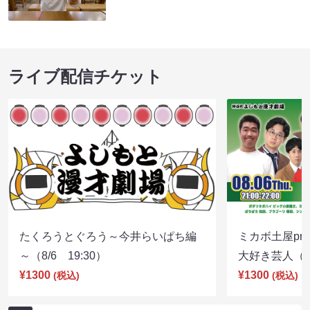
ライブ配信チケット
たくろうとぐろう～今井らいぱち編
ミカボ土屋pre
～（8/6 19:30）
大好き芸人（8/
¥1300
¥1300
(税込)
(税込)