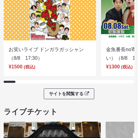
お笑いライブ ドンガラガッシャン
金魚番長no
（8/8 17:30）
い）（8/8 17
¥1500
¥1300
(税込)
(税込)
サイトを閲覧する
ライブチケット