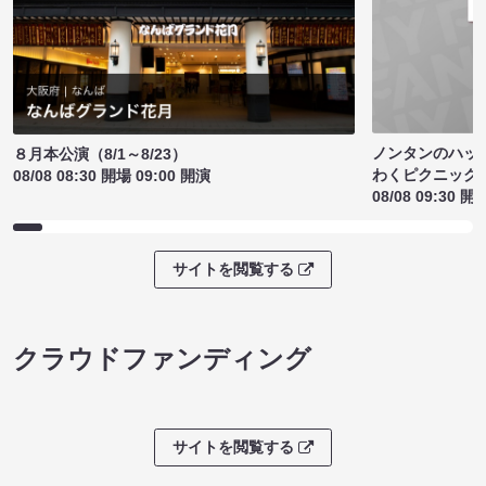
ノンタンのハッ
８月本公演（8/1～8/23）
わくピクニック
08/08 08:30 開場 09:00 開演
08/08 09:30 開
サイトを閲覧する
クラウドファンディング
サイトを閲覧する