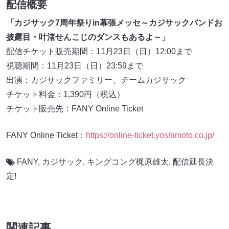
配信概要
「カジサック7周年祭りin幕張メッセ～カジサックバンドお
披露目・叶渚せんこじのダンスもあるよ～」
配信チケット販売期間：11月23日（日）12:00まで
視聴期間：11月23日（日）23:59まで
出演：カジサックファミリー、チームカジサック
チケット料金：1,390円（税込）
チケット販売先：FANY Online Ticket
FANY Online Ticket：
https://online-ticket.yoshimoto.co.jp/
FANY
,
カジサック
,
キングコング梶原雄太
,
配信延長決
定!
関連記事