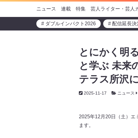
ニュース
連載
特集
芸人ライター・芸人
# ダブルインパクト2026
# 配信延長決
とにかく明る
と学ぶ 未来の
テラス所沢に
2025-11-17
ニュース
2025年12月20日（土
ます。