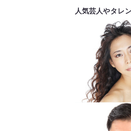
人気芸人やタレ