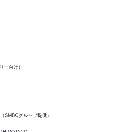
ミリー向け）
SMBCグループ提供）
ITH MOJANG