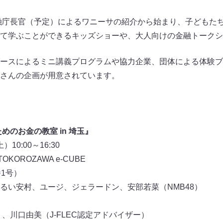
融庁長官（予定）によるワニーサの紹介から始まり、子どもた
て学ぶことができるキッズショーや、大人向けの金融トークシ
ースによるミニ講義プログラムや協力企業、団体による体験ブ
さんの企画が用意されています。
めのお金の教室 in 埼玉』
10:00～16:30
KOROZAWA e-CUBE
1号）
るい安村、ユージ、ジェラードン、安部若菜（NMB48）
、川口由美（J-FLEC認定アドバイザー）