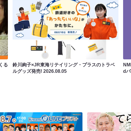
くる
鈴川絢子×JR東海リテイリング・プラスのトラベ
N
ルグッズ発売!
2026.08.05
d