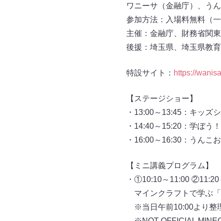
ワニーサ（金融庁）、うん
参加方法：入場料無料（一
主催：金融庁、財務省関東
後援：埼玉県、埼玉県教育
特設サイト：
https://wanis
【ステージショー】
・13:00～13:45：キ
・14:40～15:20：
・16:00～16:30：う
【ミニ講義プログラム】
・①10:10～11:00 ②11:20～
マインクラフトで学ぶ「ク
※当日午前10:00より
※NOT OFFICIAL MINEC