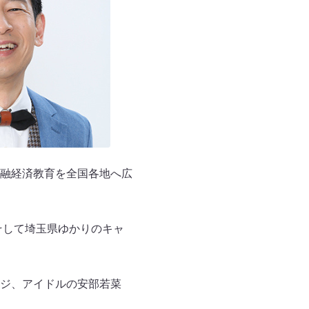
融経済教育を全国各地へ広
そして埼玉県ゆかりのキャ
ジ、アイドルの安部若菜