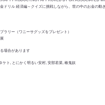
うんこお金ドリル 経済編～クイズに挑戦しながら、世の中のお金の動
プラリー（ワニーサグッズをプレゼント）
展
る場合があります
タケト
,
とにかく明るい安村
,
安部若菜
,
椿鬼奴