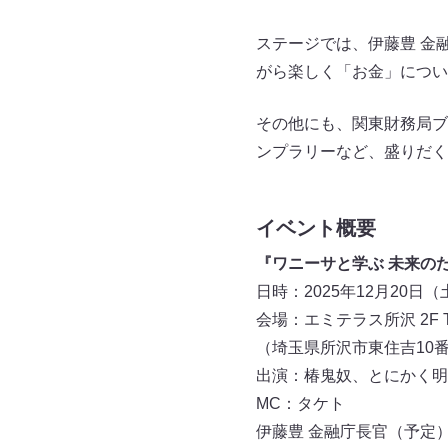
ステージでは、伊藤豊 金
がら楽しく「お金」につい
その他にも、関東財務局ブ
ンプラリーなど、盛りだく
イベント概要
『ワニーサと学ぶ 未来のた
日時：2025年12月20日（土）
会場：エミテラス所沢 2F TO
（埼玉県所沢市東住吉10番
出演：椿鬼奴、とにかく明
MC：タケト
伊藤豊 金融庁長官（予定）