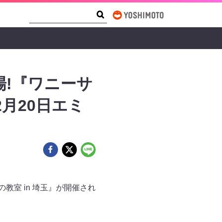
Search Form
Search
!『ワニーサ
2月20日エミ
教室 in 埼玉』が開催され