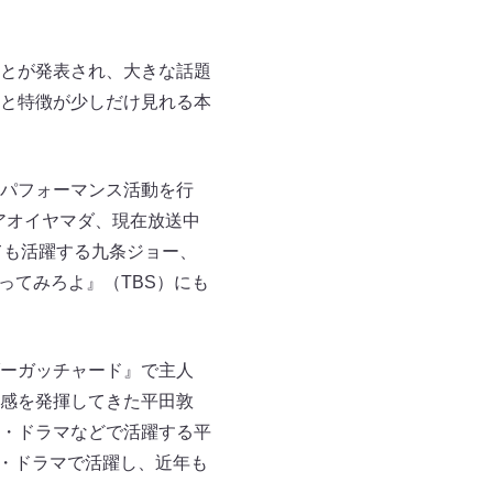
とが発表され、大きな話題
と特徴が少しだけ見れる本
パフォーマンス活動を行
st・アオイヤマダ、現在放送中
ても活躍する九条ジョー、
ってみろよ』（TBS）にも
ーガッチャード』で主人
感を発揮してきた平田敦
画・ドラマなどで活躍する平
画・ドラマで活躍し、近年も