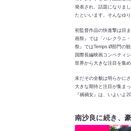
発表され、話題になりまし
たといいます。そんなゆり
初監督作品の快進撃は目ま
画祭』では「ハレクラニ・
祭』ではTemps Ø部
国際長編映画コンペティシ
世界から大きな注目を集め
未だその全貌は明らかにさ
大きな期待と注目が集まっ
『禍禍女』は、いよいよ20
南沙良に続き、