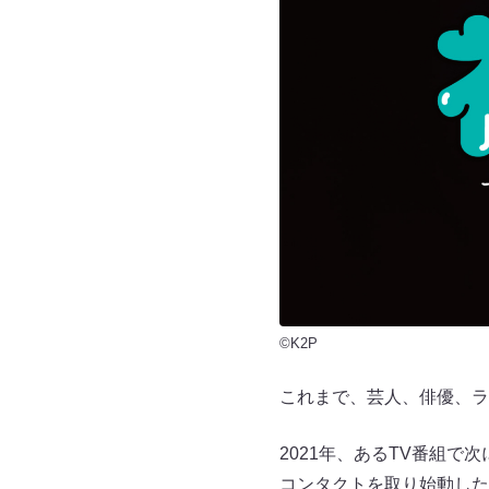
©K2P
これまで、芸人、俳優、ラ
2021年、あるTV番組
コンタクトを取り始動した