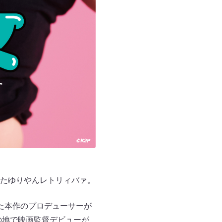
たゆりやんレトリィバァ。
観た本作のプロデューサーが
の地で映画監督デビューが