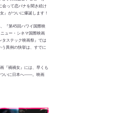
に会って恋バナを聞き続け
女』がついに爆誕します！
、『第45回ハワイ国際映
・ニュー・シネマ国際映画
ァンタステック映画祭』では
いう異例の快挙は、すでに
画『禍禍女』には、早くも
ついに日本へ——。映画