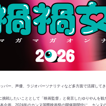
ッパー、声優、ラジオパーソナリティなど多方面で活躍してき
で次に挑戦したいこととして「映画監督」と発言したゆりやんを
本企画。2024年のカンヌ国際映画祭の開催期間中に、カンヌ