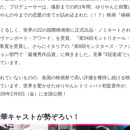
た。プロデューサーは、撮影までの約1年間、ゆりやんと頻繁
やんの今までの恋愛の全てが詰め込まれた（！？）映画『禍禍
ぐるしく、世界の22の国際映画祭に正式出品・ノミネートされ
ヴァンガード・アワード」を受賞。『第54回モントリオール
門の観客賞を受賞し、さらにイタリアの『第8回モンスターズ・フ
ョン部門で「最優秀作品賞」に輝きました。見事 “3冠達成”と
ています。
れていないものの、各国の映画祭で高い評価を獲得し続ける映
ています。世界を驚かせたゆりやんレトリィバァ初監督作が、
26年2月6日（金）に全国公開！
豪華キャストが勢ぞろい！