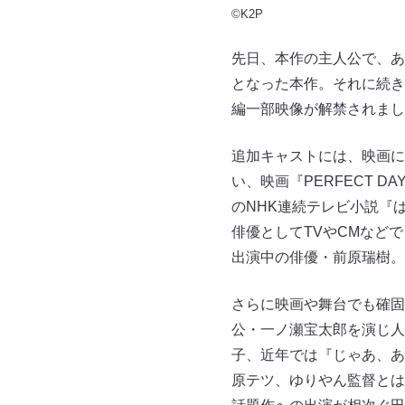
©K2P
先日、本作の主人公で、あ
となった本作。それに続き
編一部映像が解禁されまし
追加キャストには、映画に
い、映画『PERFECT DA
のNHK連続テレビ小説『
俳優としてTVやCMなど
出演中の俳優・前原瑞樹。
さらに映画や舞台でも確固
公・一ノ瀬宝太郎を演じ人
子、近年では『じゃあ、あ
原テツ、ゆりやん監督とはN