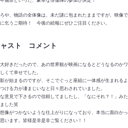
中麗奈といった、豪華な俳優陣の参加が決定！
ろや、物語の全体像は、未だ謎に包まれたままですが、映像で
に乞うご期待！ 今後の続報にぜひご注目ください。
キャスト コメント
大好きだったので、あの世界観が映画になるとどうなるのかワ
しくて幸せでした。
影が始まるのですが、そこでぐっと座組に一体感が生まれるよ
つける力が凄まじいなと日々思わされていました。
な意見で下さるので信頼してましたし、「なにそれ？！」みた
ました笑
想像がつかないような仕上がりになっており、本当に面白かっ
思います。皆様是非是非ご覧ください！！