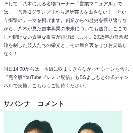
そして、八木による名物コーナー『営業マニュアル』で
は、「営業-1グランプリから退所芸人を出さない！」とい
う衝撃のテーマを掲げます。創業からの歴史を振り返りな
がら、八木が見た吉本興業の未来についても熱弁。ここで
しか聞けない貴重な提言が飛び出します。2025年の営業戦
線を制した芸人たちの栄光と、その舞台裏をぜひお見逃し
なく！
同日14:00からは、本編に収まりきらなかったシーンを含む
『完全版YouTubeプレミア配信』もBSよしもと公式チャン
ネルで実施。こちらもご期待ください。
サバンナ コメント