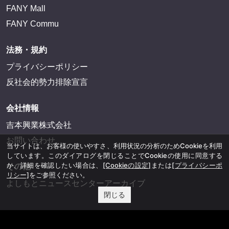
FANY Mall
FANY Commu
法務・規約
プライバシーポリシー
反社会的勢力排除宣言
会社情報
吉本興業株式会社
お問い合わせ
当サイトは、お客様の使いやすさ、利用状況の分析のためCookieを利用
しています。このダイアログを閉じることでCookieの使用に同意する
か、詳細を確認したい場合は、
[Cookieの設定]
または
[プライバシーポ
その他
リシー]
をご参照ください。
よしもとニュースセンターアーカイブ
閉じる