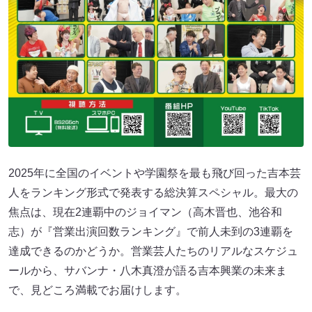
2025年に全国のイベントや学園祭を最も飛び回った吉本芸
人をランキング形式で発表する総決算スペシャル。最大の
焦点は、現在2連覇中のジョイマン（高木晋也、池谷和
志）が『営業出演回数ランキング』で前人未到の3連覇を
達成できるのかどうか。営業芸人たちのリアルなスケジュ
ールから、サバンナ・八木真澄が語る吉本興業の未来ま
で、見どころ満載でお届けします。