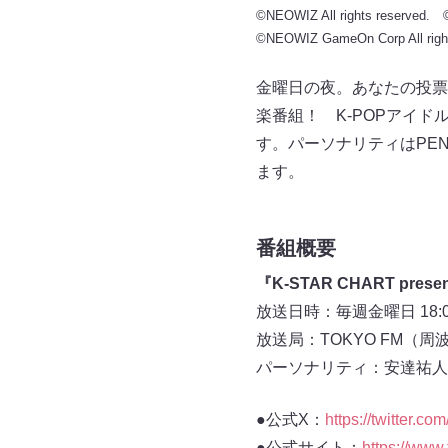
©NEOWIZ All rights reserved. ©
©NEOWIZ GameOn Corp All right
金曜日の夜。あなたの投票
楽番組！ K-POPアイド
す。パーソナリティはPEN
ます。
番組概要
『K-STAR CHART presen
放送日時：毎週金曜日 18:00
放送局：TOKYO FM（周波数
パーソナリティ：安達祐人（
●公式X：
https://twitter.co
●公式サイト：
https://www.