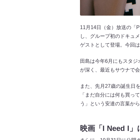
11月14日（金）放送の「Pic
し、グループ初のドキュメンタ
ゲストとして登場。今回は
田島は今年6月にもスタジ
が深く、最近もサウナで会
また、先月27歳の誕生日
「まだ自分には何も買って
う」という安達の言葉から
映画「I Need 