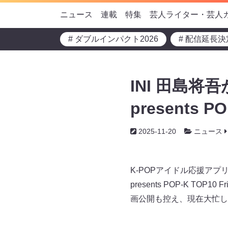
ニュース
連載
特集
芸人ライター・芸人
# ダブルインパクト2026
# 配信延長決
INI 田島将吾
presents 
2025-11-20
ニュース
K-POPアイドル応援アプリ
presents POP-K T
画公開も控え、現在大忙しの