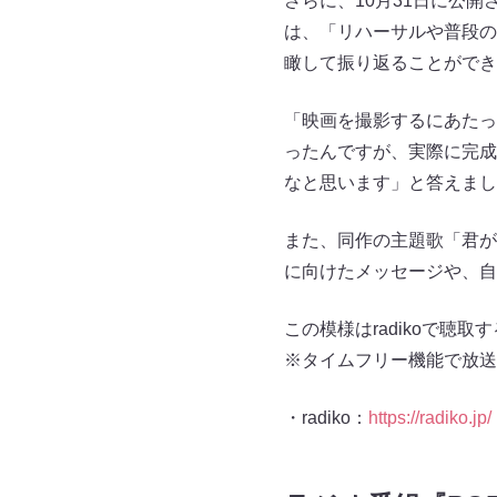
さらに、10月31日に公開さ
は、「リハーサルや普段の
瞰して振り返ることができ
「映画を撮影するにあたっ
ったんですが、実際に完成
なと思います」と答えまし
また、同作の主題歌「君が
に向けたメッセージや、自
この模様はradikoで聴
※タイムフリー機能で放送
・radiko：
https://radiko.jp/