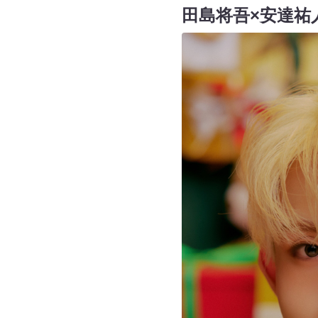
田島将吾×安達祐