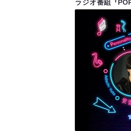
ラジオ番組『POP-K