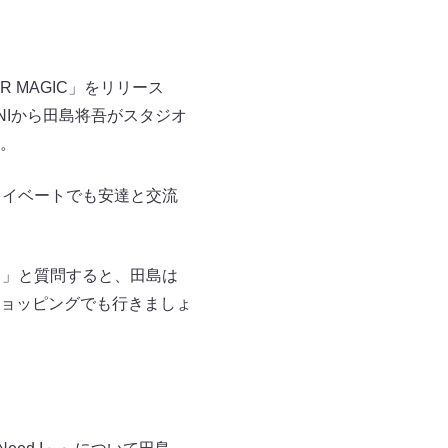
ER MAGIC」をリリース
のINIから田島将吾がスタジオ
。
ライベートでも安達と交流
？」と質問すると、田島は
ョッピングでも行きましょ