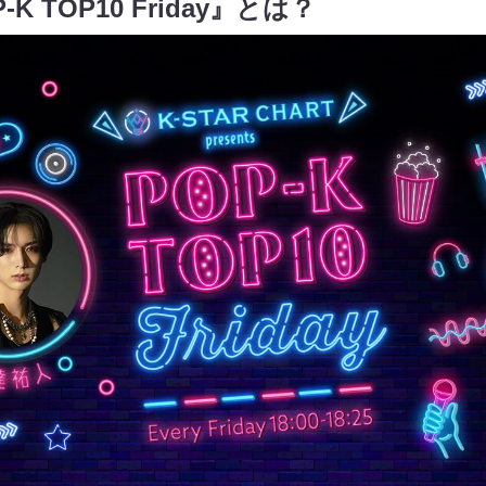
 TOP10 Friday』とは？