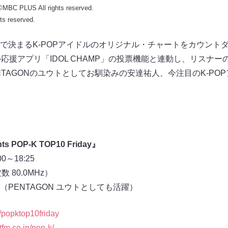
MBC PLUS All rights reserved.
s reserved.
で決まるK-POPアイドルのオリジナル・チャートをカウント
ル応援アプリ「IDOL CHAMP」の投票機能と連動し、リスナ
TAGONのユウトとしてお馴染みの安達祐人、今注目のK-PO
ts POP-K TOP10 Friday』
～18:25
 80.0MHz）
PENTAGON ユウトとしても活躍）
m/popktop10friday
tfm.co.jp/pop-k/