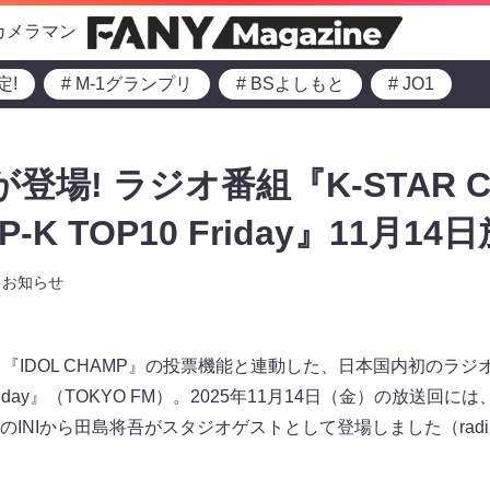
カメラマン
定!
# M-1グランプリ
# BSよしもと
# JO1
が登場! ラジオ番組『K-STAR C
POP-K TOP10 Friday』11月1
お知らせ
『IDOL CHAMP』の投票機能と連動した、日本国内初のラジオ番組
OP10 Friday』（TOKYO FM）。2025年11月14日（金）の放
INIから田島将吾がスタジオゲストとして登場しました（radi