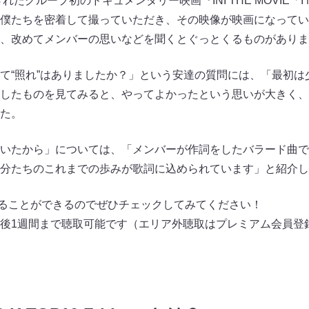
れたグループ初のドキュメンタリー映画『INI THE MOVIE「I 
僕たちを密着して撮っていただき、その映像が映画になってい
、改めてメンバーの思いなどを聞くとぐっとくるものがありま
て“照れ”はありましたか？」という安達の質問には、「最初は
したものを見てみると、やってよかったという思いが大きく、“
た。
いたから」については、「メンバーが作詞をしたバラード曲で、M
分たちのこれまでの歩みが歌詞に込められています」と紹介し
取することができるのでぜひチェックしてみてください！
後1週間まで聴取可能です（エリア外聴取はプレミアム会員登