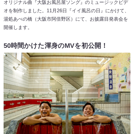
オリジナル曲『大阪お風呂屋ソング』のミュージックビデ
オを制作しました。11月26日『イイ風呂の日』にかけて、
湯処あべの橋（大阪市阿倍野区）にて、お披露目発表会を
開催します。
50時間かけた渾身のMVを初公開！