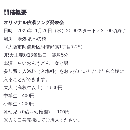
開催概要
オリジナル銭湯ソング発表会
日時：2025年11月26日（水）20:30スタート／21:00頃終了
場所：湯処 あべの橋
（大阪市阿倍野区阿倍野筋1丁目7-25）
JR天王寺駅13番出口 徒歩5分
出演：らいおんうどん 女と男
参加費：入浴料（入場料）をお支払いいただけたら会場に
入ることができます。
大人（高校生以上）：600円
中学生：400円
小学生：200円
乳幼児（0歳～幼稚園）：100円
※入り口券売機にてご購入ください。