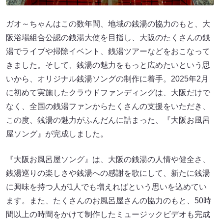
ガオ～ちゃんはこの数年間、地域の銭湯の協力のもと、大
阪浴場組合公認の銭湯大使を目指し、大阪のたくさんの銭
湯でライブや掃除イベント、銭湯ツアーなどをおこなって
きました。そして、銭湯の魅力をもっと広めたいという思
いから、オリジナル銭湯ソングの制作に着手。2025年2月
に初めて実施したクラウドファンディングは、大阪だけで
なく、全国の銭湯ファンからたくさんの支援をいただき、
この度、銭湯の魅力がふんだんに詰まった、『大阪お風呂
屋ソング』が完成しました。
『大阪お風呂屋ソング』は、大阪の銭湯の人情や健全さ、
銭湯巡りの楽しさや銭湯への感謝を歌にして、新たに銭湯
に興味を持つ人が1人でも増えればという思いを込めてい
ます。また、たくさんのお風呂屋さんの協力のもと、50時
間以上の時間をかけて制作したミュージックビデオも完成