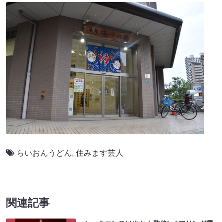
らいおんうどん
,
住みます芸人
関連記事