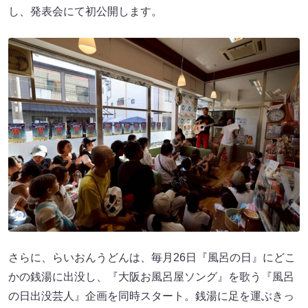
し、発表会にて初公開します。
さらに、らいおんうどんは、毎月26日『風呂の日』にどこ
かの銭湯に出没し、『大阪お風呂屋ソング』を歌う『風呂
の日出没芸人』企画を同時スタート。銭湯に足を運ぶきっ