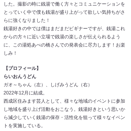
した。撮影の時に銭湯で働く方々とコミュニケーションを
とっていく中で僕も銭湯が盛り上がって欲しい気持ちがさ
らに強くなりました！
銭湯好きの中では僕はまだまだビギナーですが、銭湯これ
からの方々に近い立場で銭湯の楽しさが伝えられるよう
に、この湯処あべの橋さんでの発表会に尽力します！お楽
しみ！
【プロフィール】
らいおんうどん
ガオ～ちゃん（左）、しげみうどん（右）
2022年12月に結成。
西成区住みます芸人として、様々な地域のイベントに参加
し地域を盛り上げ活動をおこなう。銭湯好きという思いか
ら減少していく銭湯の保存・活性化を狙って様々なイベン
トを実施している。