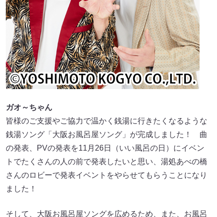
ガオ～ちゃん
皆様のご支援やご協力で温かく銭湯に行きたくなるような
銭湯ソング「大阪お風呂屋ソング」が完成しました！ 曲
の発表、PVの発表を11月26日（いい風呂の日）にイベン
トでたくさんの人の前で発表したいと思い、湯処あべの橋
さんのロビーで発表イベントをやらせてもらうことになり
ました！
そして、大阪お風呂屋ソングを広めるため、また、お風呂