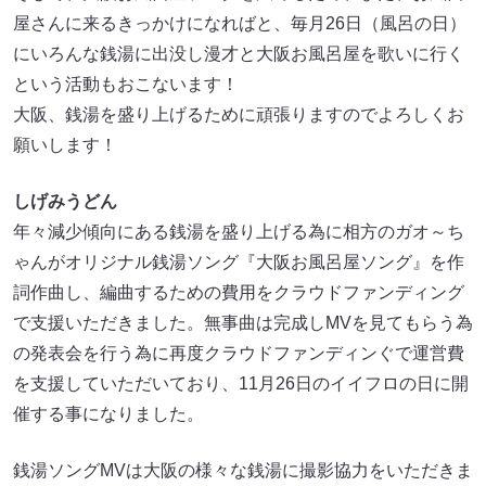
屋さんに来るきっかけになればと、毎月26日（風呂の日）
にいろんな銭湯に出没し漫才と大阪お風呂屋を歌いに行く
という活動もおこないます！
大阪、銭湯を盛り上げるために頑張りますのでよろしくお
願いします！
しげみうどん
年々減少傾向にある銭湯を盛り上げる為に相方のガオ～ち
ゃんがオリジナル銭湯ソング『大阪お風呂屋ソング』を作
詞作曲し、編曲するための費用をクラウドファンディング
で支援いただきました。無事曲は完成しMVを見てもらう為
の発表会を行う為に再度クラウドファンディンぐで運営費
を支援していただいており、11月26日のイイフロの日に開
催する事になりました。
銭湯ソングMVは大阪の様々な銭湯に撮影協力をいただきま