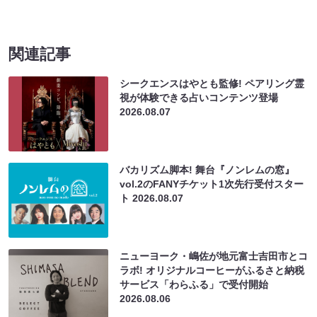
関連記事
シークエンスはやとも監修! ペアリング霊
視が体験できる占いコンテンツ登場
2026.08.07
バカリズム脚本! 舞台『ノンレムの窓』
vol.2のFANYチケット1次先行受付スター
ト
2026.08.07
ニューヨーク・嶋佐が地元富士吉田市とコ
ラボ! オリジナルコーヒーがふるさと納税
サービス「わらふる」で受付開始
2026.08.06