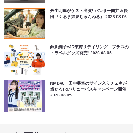
丹生明里がゲスト出演! パンサー向井＆長
田『くるま温泉ちゃんねる』
2026.08.06
鈴川絢子×JR東海リテイリング・プラスの
トラベルグッズ発売!
2026.08.05
NMB48・田中美空のサイン入りチェキが
当たる! dバリューパスキャンペーン開催
2026.08.05