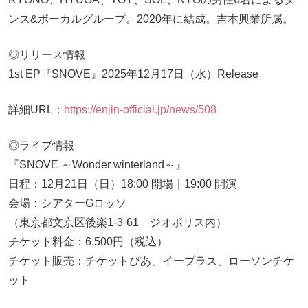
ンス&ボーカルグループ。2020年に結成。吉本興業所属。
◎リリース情報
1st EP『SNOVE』2025年12月17日（水）Release
詳細URL：
https://enjin-official.jp/news/508
◎ライブ情報
『SNOVE ～Wonder winterland～』
日程：12月21日（日）18:00 開場｜19:00 開演
会場：シアターGロッソ
（東京都文京区後楽1-3-61 ジオポリス内）
チケット料金：6,500円（税込）
チケット販売：チケットぴあ、イープラス、ローソンチケ
ット