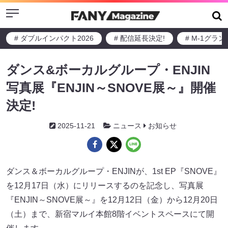
Menu
# ダブルインパクト2026
# 配信延長決定!
# M-1グラ
ダンス&ボーカルグループ・ENJIN
写真展『ENJIN～SNOVE展～』開催
決定!
2025-11-21
ニュース
お知らせ
ダンス＆ボーカルグループ・ENJINが、1st EP『SNOVE』
を12月17日（水）にリリースするのを記念し、写真展
『ENJIN～SNOVE展～』を12月12日（金）から12月20日
（土）まで、新宿マルイ本館8階イベントスペースにて開