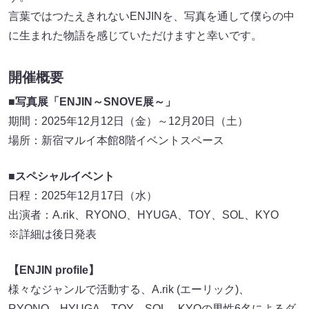
言葉ではつたえきれないENJINを、写真を通して僕らの中
に生まれた物語を感じていただけますと幸いです。
開催概要
■写真展「ENJIN～SNOVE展～」
期間：2025年12月12日（金）～12月20日（土）
場所：新宿マルイ本館8階イベントスペース
■スペシャルイベント
日程：2025年12月17日（水）
出演者：A.rik、RYONO、HYUGA、TOY、SOL、KYO
※詳細は後日発表
【ENJIN profile】
様々なジャンルで活動する、A.rik (エーリック)、
RYONO、HYUGA、TOY、SOL、KYOの男性6名によるダ