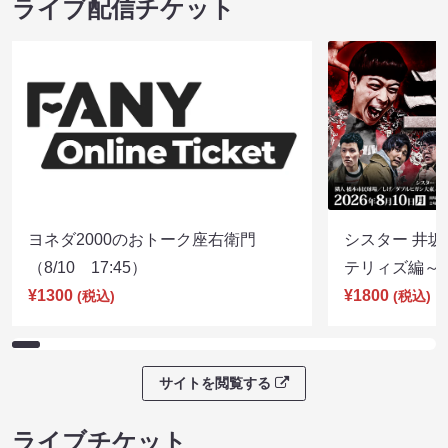
ライブ配信チケット
ヨネダ2000のおトーク座右衛門
シスター 井坂
（8/10 17:45）
テリィズ編～（8
¥1300
¥1800
(税込)
(税込)
サイトを閲覧する
ライブチケット