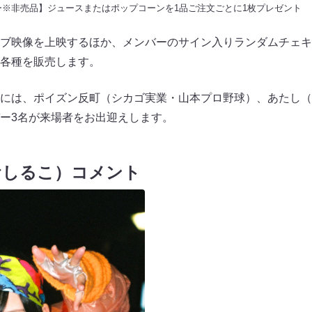
ー※非売品】ジュースまたはポップコーンを1品ご注文ごとに1枚プレゼント
ブ映像を上映するほか、メンバーのサイン入りランダムチェキ
各種を販売します。
には、ポイズン反町（シカゴ実業・山本プロ野球）、あたし（
ー3名が来場者をお出迎えします。
おしるこ）コメント