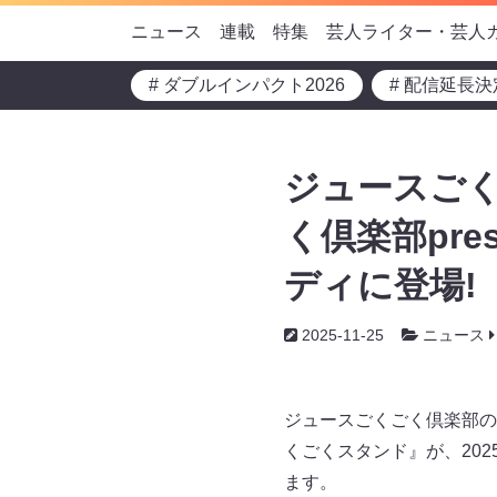
ニュース
連載
特集
芸人ライター・芸人
# ダブルインパクト2026
# 配信延長決
ジュースごく
く倶楽部pr
ディに登場!
2025-11-25
ニュース
ジュースごくごく倶楽部の世
くごくスタンド』が、202
ます。