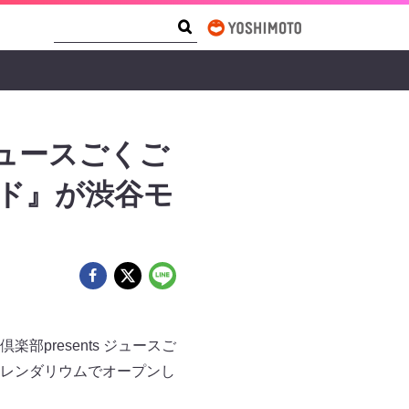
Search Form
Search
ュースごくご
ンド』が渋谷モ
presents ジュースご
階カレンダリウムでオープンし