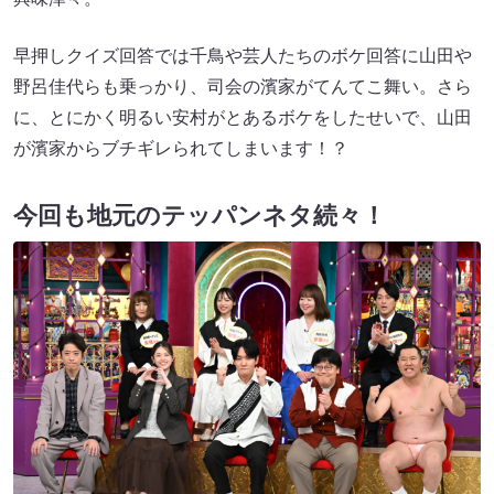
早押しクイズ回答では千鳥や芸人たちのボケ回答に山田や
野呂佳代らも乗っかり、司会の濱家がてんてこ舞い。さら
に、とにかく明るい安村がとあるボケをしたせいで、山田
が濱家からブチギレられてしまいます！？
今回も地元のテッパンネタ続々！