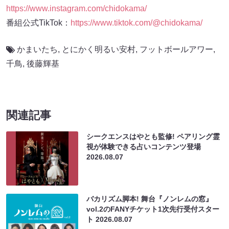
https://www.instagram.com/chidokama/
番組公式TikTok：
https://www.tiktok.com/@chidokama/
かまいたち
,
とにかく明るい安村
,
フットボールアワー
,
千鳥
,
後藤輝基
関連記事
シークエンスはやとも監修! ペアリング霊
視が体験できる占いコンテンツ登場
2026.08.07
バカリズム脚本! 舞台『ノンレムの窓』
vol.2のFANYチケット1次先行受付スター
ト
2026.08.07