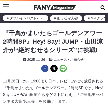
Menu
# ダブルインパクト2026
# 配信延長決定!
# M-1グラ
『千鳥かまいたちゴールデンアワー
2時間SP』Hey! Say! JUMP・山田涼
介が“絶対むせるシリーズ”に挑戦!
2025-11-26
ニュース
お知らせ
11月26日（水）19:00より日本テレビ ほかにて放送される
『千鳥かまいたちゴールデンアワー』2時間SPでは、Hey!
Say! JUMPの山田涼介らをゲストに迎え、「ご当地テッパ
ンネタ大賞 第三弾」をお届けします。