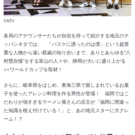
©NTV
各局のアナウンサーたちが自信を持って紹介する地元のテ
ッパンネタでは、 「バスケに誘ったのは僕」という超貴
重な人物から遠い親戚の知り合いまで、ありとあらゆる“八
村塁自慢”をする富山の人々や、静岡が大いに盛り上がる
○○ワールドカップを取材！
さらに、岐阜県をはじめ、東海三県で親しまれているお菓
子を使ったアレンジ料理を作る男性が登場！ 福岡ではこ
だわりが強すぎるラーメン屋さんの店主が「福岡に間違っ
た知識を植え付けている！」と、あの地元スターに大クレ
ーム！？