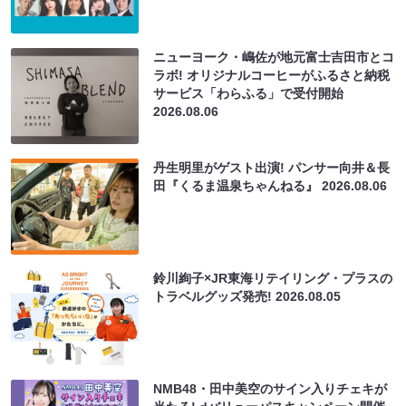
ニューヨーク・嶋佐が地元富士吉田市とコ
ラボ! オリジナルコーヒーがふるさと納税
サービス「わらふる」で受付開始
2026.08.06
丹生明里がゲスト出演! パンサー向井＆長
田『くるま温泉ちゃんねる』
2026.08.06
鈴川絢子×JR東海リテイリング・プラスの
トラベルグッズ発売!
2026.08.05
NMB48・田中美空のサイン入りチェキが