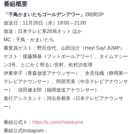
番組概要
「千鳥かまいたちゴールデンアワー」
2時間SP
放送日：11月26日（水）19:00～21:00
放送：日本テレビ系28局ネット ほか
MC：千鳥・かまいたち
審査員ゲスト：野呂佳代、山田涼介（Hey! Say! JUMP）
ゲスト：後藤輝基（フットボールアワー）、タイムマシー
ン3号、とにかく明るい安村、松村沙友理
伊東幸子（青森放送アナウンサー）、永見佳織（静岡第一
テレビアナウンサー）、阿部芳美（中京テレビアナウンサ
ー）、須田健太郎（福岡放送アナウンサー）
進行アシスタント：河出奈都美（日本テレビアナウンサ
ー）
番組公式Ｘ：
https://x.com/chidokama
番組公式Instagram：