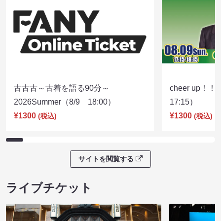
古古古～古着を語る90分～
cheer up！
2026Summer（8/9 18:00）
17:15）
¥1300
¥1300
(税込)
(税込)
サイトを閲覧する
ライブチケット