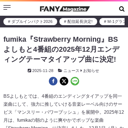
Menu
# ダブルインパクト2026
# 配信延長決定!
# M-1グラ
fumika『Strawberry Morning』BS
よしもと4番組の2025年12月エンデ
ィングテーマタイアップ曲に決定!
2025-11-28
ニュース
お知らせ
BSよしもとでは、4番組のエンディングタイアップを同一
楽曲にして、強力に推していける音楽レーベル向けのサー
ビス「マンスリー・パワープッシュ」を展開中。2025年12
月は、fumikaの朝のように爽やかでポップな楽曲