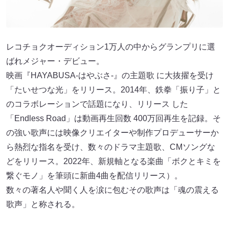
レコチョクオーディション1万人の中からグランプリに選
ばれメジャー・デビュー。
映画『HAYABUSA-はやぶさ-』の主題歌 に大抜擢を受け
「たいせつな光」をリリース。2014年、鉄拳「振り子」と
のコラボレーションで話題になり、リリース した
「Endless Road」は動画再生回数 400万回再生を記録。そ
の強い歌声には映像クリエイターや制作プロデューサーか
ら熱烈な指名を受け、数々のドラマ主題歌、CMソングな
どをリリース。2022年、新規軸となる楽曲「ボクとキミを
繋ぐモノ」を筆頭に新曲4曲を配信リリース）。
数々の著名人や聞く人を涙に包むその歌声は「魂の震える
歌声」と称される。