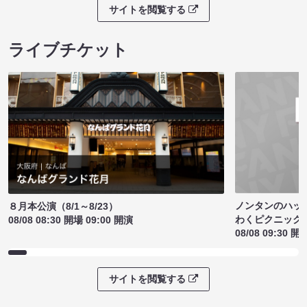
サイトを閲覧する
ライブチケット
ノンタンのハッ
８月本公演（8/1～8/23）
わくピクニック
08/08 08:30 開場 09:00 開演
08/08 09:30 開
サイトを閲覧する