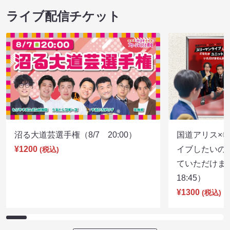
ライブ配信チケット
沼る大道芸選手権（8/7 20:00）
国道アリス×
¥1200
イブしたいの
(税込)
ていただけま
18:45）
¥1300
(税込)