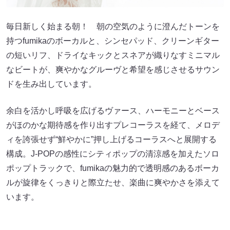
毎日新しく始まる朝！ 朝の空気のように澄んだトーンを
持つfumikaのボーカルと、シンセパッド、クリーンギター
の短いリフ、ドライなキックとスネアが織りなすミニマル
なビートが、爽やかなグルーヴと希望を感じさせるサウン
ドを生み出しています。
余白を活かし呼吸を広げるヴァース、ハーモニーとベース
がほのかな期待感を作り出すプレコーラスを経て、メロデ
ィを誇張せず“鮮やかに”押し上げるコーラスへと展開する
構成。J-POPの感性にシティポップの清涼感を加えたソロ
ポップトラックで、fumikaの魅力的で透明感のあるボーカ
ルが旋律をくっきりと際立たせ、楽曲に爽やかさを添えて
います。