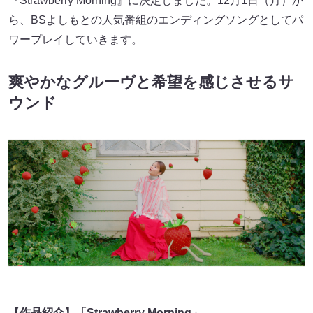
『Strawberry Morning』に決定しました。12月1日（月）か
ら、BSよしもとの人気番組のエンディングソングとしてパ
ワープレイしていきます。
爽やかなグルーヴと希望を感じさせるサ
ウンド
【作品紹介】「Strawberry Morning」