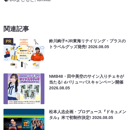
関連記事
鈴川絢子×JR東海リテイリング・プラスの
PR
トラベルグッズ発売!
2026.08.05
NMB48・田中美空のサイン入りチェキが
当たる! dバリューパスキャンペーン開催
2026.08.05
松本人志企画・プロデュース『ドキュメン
タル』米で初制作決定!
2026.08.05