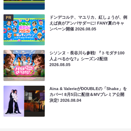
ドンデコルテ、マユリカ、紅しょうが、例
PR
えば炎がアンバサダーに! FANY夏のキャ
ンペーン開催
2026.08.05
シソンヌ・長谷川ら参戦! 『トモダチ100
人よべるかな?』シーズン2配信
2026.08.05
Aina & ValerieがDOUBLEの「Shake」を
カバー! 8月5日に配信＆MVプレミア公開
決定!
2026.08.04