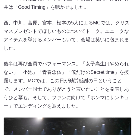
井は「Good Timing」を聴かせました。
西、中川、宮原、宮本、松本の5人によるMCでは、クリス
マスプレゼントでほしいものについてトーク。ユニークな
アイテムを挙げるメンバーもいて、会場は笑いに包まれま
した。
後半は再び全員でパフォーマンス。「女子高生はやめられ
ない」「小池」「青春念仏」「僕だけのSecret time」を披
露します。MCでは、この日が勤労感謝の日ということ
で、メンバー同士でありがとうと言いたいことを発表しあ
うひと幕も。そして、ファンに向けて「ホンマにサンキュ
ー」でエンディングを迎えました。