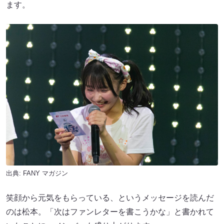
ます。
出典:
FANY マガジン
笑顔から元気をもらっている、というメッセージを読んだ
のは松本。「次はファンレターを書こうかな」と書かれて