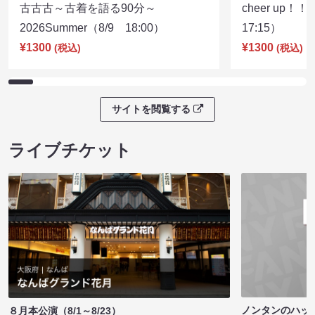
古古古～古着を語る90分～
cheer up！
2026Summer（8/9 18:00）
17:15）
¥1300
¥1300
(税込)
(税込)
サイトを閲覧する
ライブチケット
ノンタンのハッ
８月本公演（8/1～8/23）