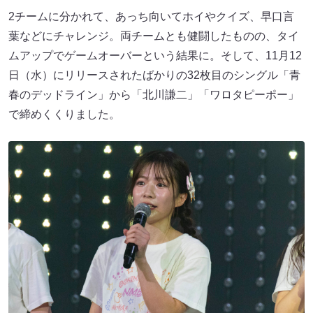
2チームに分かれて、あっち向いてホイやクイズ、早口言
葉などにチャレンジ。両チームとも健闘したものの、タイ
ムアップでゲームオーバーという結果に。そして、11月12
日（水）にリリースされたばかりの32枚目のシングル「青
春のデッドライン」から「北川謙二」「ワロタピーポー」
で締めくくりました。