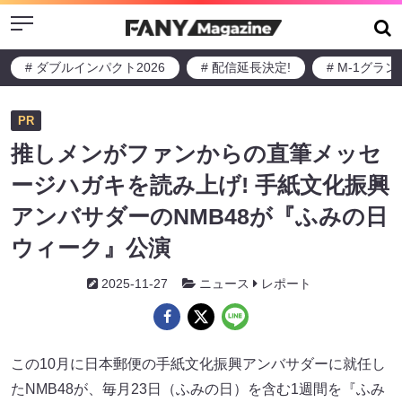
Menu
# ダブルインパクト2026
# 配信延長決定!
# M-1グラ
PR
推しメンがファンからの直筆メッセ
ージハガキを読み上げ! 手紙文化振興
アンバサダーのNMB48が『ふみの日
ウィーク』公演
2025-11-27
ニュース
レポート
この10月に日本郵便の手紙文化振興アンバサダーに就任し
たNMB48が、毎月23日（ふみの日）を含む1週間を『ふみ