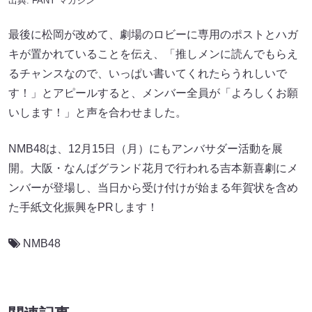
出典:
FANY マガジン
最後に松岡が改めて、劇場のロビーに専用のポストとハガ
キが置かれていることを伝え、「推しメンに読んでもらえ
るチャンスなので、いっぱい書いてくれたらうれしいで
す！」とアピールすると、メンバー全員が「よろしくお願
いします！」と声を合わせました。
NMB48は、12月15日（月）にもアンバサダー活動を展
開。大阪・なんばグランド花月で行われる吉本新喜劇にメ
ンバーが登場し、当日から受け付けが始まる年賀状を含め
た手紙文化振興をPRします！
NMB48