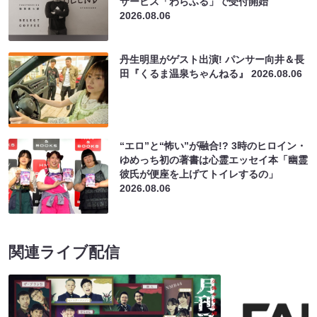
サービス「わらふる」で受付開始
2026.08.06
丹生明里がゲスト出演! パンサー向井＆長
田『くるま温泉ちゃんねる』
2026.08.06
“エロ”と“怖い”が融合!? 3時のヒロイン・
ゆめっち初の著書は心霊エッセイ本「幽霊
彼氏が便座を上げてトイレするの」
2026.08.06
関連ライブ配信