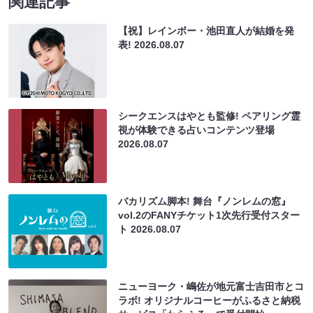
関連記事
【祝】レインボー・池田直人が結婚を発
表!
2026.08.07
シークエンスはやとも監修! ペアリング霊
視が体験できる占いコンテンツ登場
2026.08.07
バカリズム脚本! 舞台『ノンレムの窓』
vol.2のFANYチケット1次先行受付スター
ト
2026.08.07
ニューヨーク・嶋佐が地元富士吉田市とコ
ラボ! オリジナルコーヒーがふるさと納税