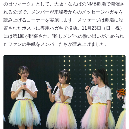
の日ウィーク』として、大阪・なんばのNMB劇場で開催さ
れる公演で、メンバーが来場者からのメッセージハガキを
読み上げるコーナーを実施します。メッセージは劇場に設
置されたポストに専用ハガキで投函。11月23日（日・祝）
には第1回が開催され、“推しメン”への熱い思いがこめられ
たファンの手紙をメンバーたちが読み上げました。