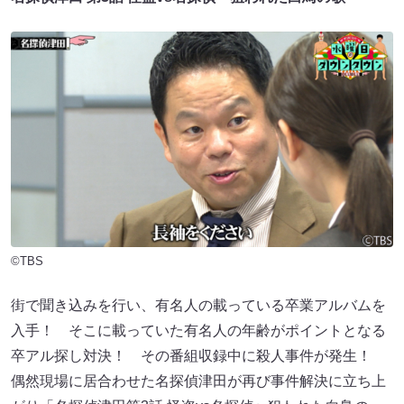
©TBS
街で聞き込みを行い、有名人の載っている卒業アルバムを
入手！ そこに載っていた有名人の年齢がポイントとなる
卒アル探し対決！ その番組収録中に殺人事件が発生！
偶然現場に居合わせた名探偵津田が再び事件解決に立ち上