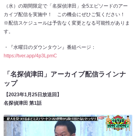
（水）の期間限定で「名探偵津田」全5エピソードのアー
カイブ配信を実施中！ この機会にぜひご覧ください！
※配信スケジュールは予告なく変更となる可能性がありま
す。
・『水曜日のダウンタウン』番組ページ：
https://tver.app/4p3LpmC
「名探偵津田」アーカイブ配信ラインナ
ップ
【2023年1月25日放送回】
名探偵津田 第1話