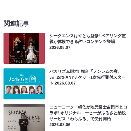
関連記事
シークエンスはやとも監修! ペアリング霊
視が体験できる占いコンテンツ登場
2026.08.07
バカリズム脚本! 舞台『ノンレムの窓』
vol.2のFANYチケット1次先行受付スター
ト
2026.08.07
ニューヨーク・嶋佐が地元富士吉田市とコ
ラボ! オリジナルコーヒーがふるさと納税
サービス「わらふる」で受付開始
2026.08.06