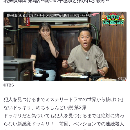
名探偵津田 第2話～呪いの手毬唄と招かれざる男～
©TBS
犯人を見つけるまでミステリードラマの世界から抜け出せ
ないドッキリ、めちゃしんどい説 第2弾
ドッキリだと気づいても犯人を見つけるまでは絶対に終わ
らない新感覚ドッキリ！ 前回、ペンションでの連続殺人