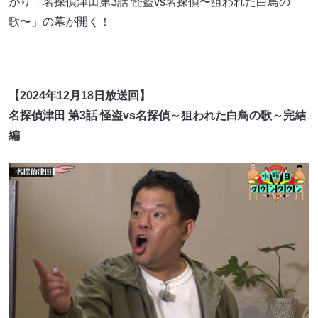
がり「名探偵津田第3話 怪盗vs名探偵〜狙われた白鳥の
歌〜」の幕が開く！
【2024年12月18日放送回】
名探偵津田 第3話 怪盗vs名探偵～狙われた白鳥の歌～完結
編