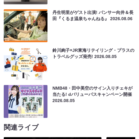
丹生明里がゲスト出演! パンサー向井＆長
田『くるま温泉ちゃんねる』
2026.08.06
鈴川絢子×JR東海リテイリング・プラスの
トラベルグッズ発売!
2026.08.05
NMB48・田中美空のサイン入りチェキが
当たる! dバリューパスキャンペーン開催
2026.08.05
関連ライブ