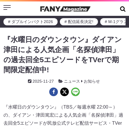
Menu
# ダブルインパクト2026
# 配信延長決定!
# M-1グラ
『水曜日のダウンタウン』ダイアン
津田による人気企画「名探偵津田」
の過去回全5エピソードをTVerで期
間限定配信中!
2025-11-27
ニュース
お知らせ
『水曜日のダウンタウン』（TBS／毎週水曜 22:00～）
の、ダイアン・津田篤宏による人気企画「名探偵津田」過
去回全5エピソードが民放公式テレビ配信サービス・TVer