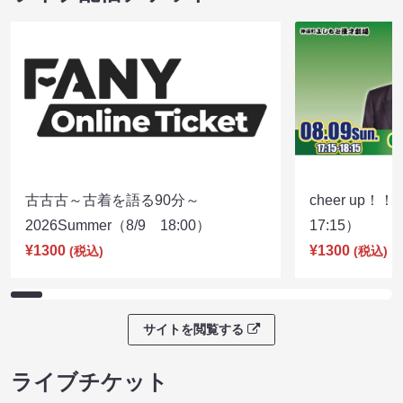
古古古～古着を語る90分～
cheer up！
2026Summer（8/9 18:00）
17:15）
¥1300
¥1300
(税込)
(税込)
サイトを閲覧する
ライブチケット