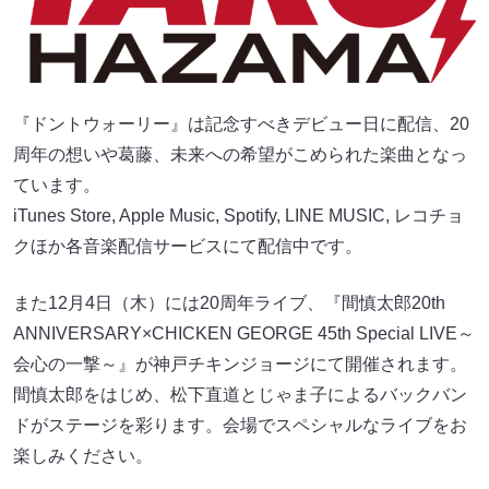
『ドントウォーリー』は記念すべきデビュー日に配信、20
周年の想いや葛藤、未来への希望がこめられた楽曲となっ
ています。
iTunes Store, Apple Music, Spotify, LINE MUSIC, レコチョ
クほか各音楽配信サービスにて配信中です。
また12月4日（木）には20周年ライブ、『間慎太郎20th
ANNIVERSARY×CHICKEN GEORGE 45th Special LIVE～
会心の一撃～』が神戸チキンジョージにて開催されます。
間慎太郎をはじめ、松下直道とじゃま子によるバックバン
ドがステージを彩ります。会場でスペシャルなライブをお
楽しみください。