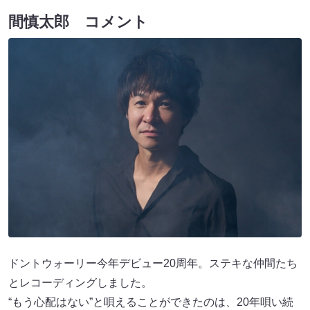
間慎太郎 コメント
ドントウォーリー今年デビュー20周年。ステキな仲間たち
とレコーディングしました。
“もう心配はない”と唄えることができたのは、20年唄い続