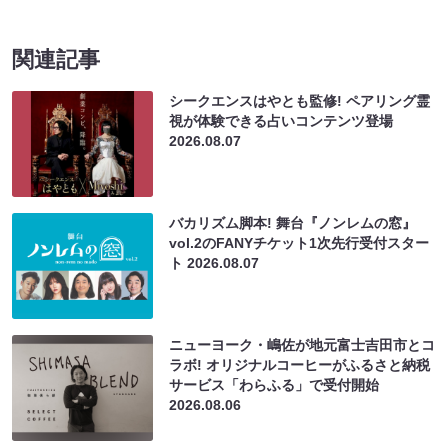
関連記事
シークエンスはやとも監修! ペアリング霊
視が体験できる占いコンテンツ登場
2026.08.07
バカリズム脚本! 舞台『ノンレムの窓』
vol.2のFANYチケット1次先行受付スター
ト
2026.08.07
ニューヨーク・嶋佐が地元富士吉田市とコ
ラボ! オリジナルコーヒーがふるさと納税
サービス「わらふる」で受付開始
2026.08.06