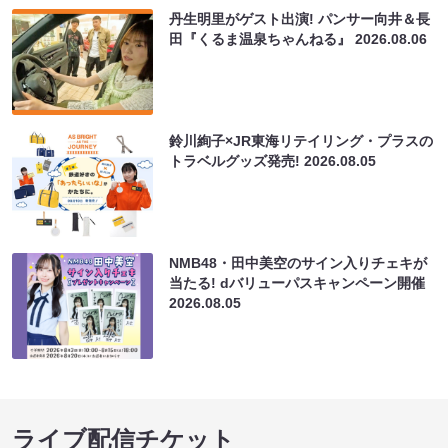
丹生明里がゲスト出演! パンサー向井＆長
田『くるま温泉ちゃんねる』
2026.08.06
鈴川絢子×JR東海リテイリング・プラスの
トラベルグッズ発売!
2026.08.05
NMB48・田中美空のサイン入りチェキが
当たる! dバリューパスキャンペーン開催
2026.08.05
ライブ配信チケット